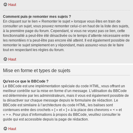
Haut
Comment puis-je remonter mes sujets ?
En cliquant sur le lien « Remonter le sujet » lorsque vous êtes en train de
consulter un sujet, vous pouvez remonter celui-ci en haut de la liste des sujets,
à la première page du forum. Cependant, si vous ne voyez pas ce lien, cette
fonctionnalité a peut-être été désactivée ou le temps d’attente nécessaire entre
les remontées n’a peut-être pas encore été atteint. Il est également possible de
remonter le sujet simplement en y répondant, mais assurez-vous de le faire
tout en respectant les règles du forum.
Haut
Mise en forme et types de sujets
Qu’est-ce que le BBCode ?
Le BBCode est une implémentation spéciale du code HTML, vous offrant un
meilleur contrôle sur la mise en forme d’un message. L’utilisation du BBCode
est déterminée par les administrateurs, mais il vous est également possible de
la désactiver sur chaque message depuis le formulaire de rédaction. Le
BBCode est similaire à l’architecture du code HTML, les balises sont
contenues entre des crochets « [ » et « ] » à la place des chevrons « < » et
« > ». Pour plus d’informations à propos du BBCode, veuillez consulter le
guide qui est accessible depuis la page de rédaction.
Haut