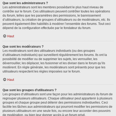
Que sont les administrateurs ?
Les administrateurs sont les membres possédant le plus haut niveau de
contrôle sur le forum. Ces utilisateurs peuvent contrôler toutes les opérations
du forum, telles que les paramètres des permissions, le bannissement
d’utilisateurs, la création de groupes d’utilisateurs ou de modérateurs, etc. Ils
peuvent également être habilités à modérer l’ensemble des forums. Tout ceci
dépend de la configuration effectuée par le fondateur du forum.
Haut
Que sont les modérateurs ?
Les modérateurs sont des utilisateurs individuels (ou des groupes
d’utilisateurs individuels) qui surveillent régulièrement les forums. Ils ont la
possibilité de modifier ou de supprimer les sujets, les verrouiller, les
déverrouiller, les déplacer, les fusionner et les diviser dans le forum qu’ils
modèrent. En règle générale, les modérateurs sont présents pour que les
utilisateurs respectent les règles imposées sur le forum.
Haut
Que sont les groupes d’utilisateurs ?
Les groupes d’utilisateurs sont une façon pour les administrateurs du forum de
regrouper plusieurs utilisateurs. Chaque utilisateur peut appartenir à plusieurs
groupes et chaque groupe peut détenir des permissions individuelles. Ceci
facilite les tâches aux administrateurs qui pourront modifier les permissions de
plusieurs utilisateurs en une seule fois, ou encore leur accorder des pouvoirs
de modération, ou bien leur donner accès à un forum privé.