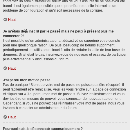
contactez un administrateur du forum afin de vous assurer de ne pas avoir été
banni. Il est également possible que le propriétaire du site internet ait un
problème de configuration et qu’il soit nécessaire de la corriger.
Haut
Je m’étais déjà inscrit par le passé mais ne peux à présent plus me
connecter ?!
Il est possible qu’un administrateur ait désactivé ou supprimé votre compte
pour une quelconque raison. De plus, beaucoup de forums suppriment
périodiquement les utilisateurs inactifs afin de réduire la taille de leur base de
données. Si tel était le cas, inscrivez-vous de nouveau et essayez de participer
plus activement aux discussions du forum.
Haut
J’ai perdu mon mot de passe !
Pas de panique ! Bien que votre mot de passe ne puisse pas être récupéré, il
peut facilement être réinitialisé. Veuillez vous rendre sur la page de connexion
et cliquer sur « J’ai perdu mon mot de passe ». Suivez les instructions et vous
devriez être en mesure de pouvoir vous connecter de nouveau rapidement.
Cependant, si vous ne pouvez pas réinitialiser votre mot de passe, nous vous
invitons à contacter un administrateur du forum.
Haut
Pourquoi suis-je déconnecté automatiquement ?