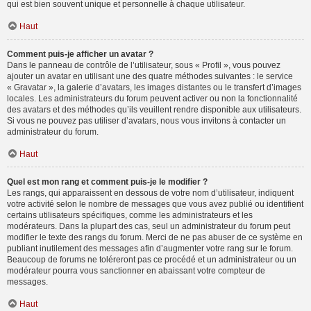
qui est bien souvent unique et personnelle à chaque utilisateur.
Haut
Comment puis-je afficher un avatar ?
Dans le panneau de contrôle de l’utilisateur, sous « Profil », vous pouvez
ajouter un avatar en utilisant une des quatre méthodes suivantes : le service
« Gravatar », la galerie d’avatars, les images distantes ou le transfert d’images
locales. Les administrateurs du forum peuvent activer ou non la fonctionnalité
des avatars et des méthodes qu’ils veuillent rendre disponible aux utilisateurs.
Si vous ne pouvez pas utiliser d’avatars, nous vous invitons à contacter un
administrateur du forum.
Haut
Quel est mon rang et comment puis-je le modifier ?
Les rangs, qui apparaissent en dessous de votre nom d’utilisateur, indiquent
votre activité selon le nombre de messages que vous avez publié ou identifient
certains utilisateurs spécifiques, comme les administrateurs et les
modérateurs. Dans la plupart des cas, seul un administrateur du forum peut
modifier le texte des rangs du forum. Merci de ne pas abuser de ce système en
publiant inutilement des messages afin d’augmenter votre rang sur le forum.
Beaucoup de forums ne toléreront pas ce procédé et un administrateur ou un
modérateur pourra vous sanctionner en abaissant votre compteur de
messages.
Haut