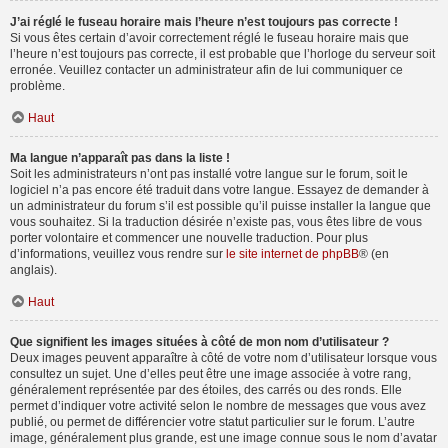
J’ai réglé le fuseau horaire mais l’heure n’est toujours pas correcte !
Si vous êtes certain d’avoir correctement réglé le fuseau horaire mais que
l’heure n’est toujours pas correcte, il est probable que l’horloge du serveur soit
erronée. Veuillez contacter un administrateur afin de lui communiquer ce
problème.
Haut
Ma langue n’apparaît pas dans la liste !
Soit les administrateurs n’ont pas installé votre langue sur le forum, soit le
logiciel n’a pas encore été traduit dans votre langue. Essayez de demander à
un administrateur du forum s’il est possible qu’il puisse installer la langue que
vous souhaitez. Si la traduction désirée n’existe pas, vous êtes libre de vous
porter volontaire et commencer une nouvelle traduction. Pour plus
d’informations, veuillez vous rendre sur
le site internet de phpBB
® (en
anglais).
Haut
Que signifient les images situées à côté de mon nom d’utilisateur ?
Deux images peuvent apparaître à côté de votre nom d’utilisateur lorsque vous
consultez un sujet. Une d’elles peut être une image associée à votre rang,
généralement représentée par des étoiles, des carrés ou des ronds. Elle
permet d’indiquer votre activité selon le nombre de messages que vous avez
publié, ou permet de différencier votre statut particulier sur le forum. L’autre
image, généralement plus grande, est une image connue sous le nom d’avatar