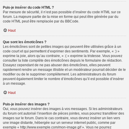
Puis-je insérer du code HTML ?
Par mesure de sécurité, il n’est pas possible d’insérer du code HTML sur ce
forum. La majeure partie de la mise en forme qui peut être générée par du
code HTML peut être remplacée par du BBCode.
Haut
Que sont les émoticônes ?
Les émoticônes sont de petites images qui peuvent être utilisées grâce à un
code court et qui permettent d’exprimer des sentiments. Par exemple, « :) »
exprime la joie, alors qu’au contraire, « :( » exprime la tristesse. Vous pouvez
consulter la liste complète des émoticônes depuis le formulaire de rédaction.
Essayez cependant de ne pas abuser des émoticônes, elles peuvent
rapidement rendre un message illisible et un modérateur pourrait décider de le
modifier ou de le supprimer complètement. Les administrateurs du forum
peuvent également limiter le nombre d’émoticônes qu’il est possible d’insérer
à un message.
Haut
Puis-je insérer des images ?
Oui, vous pouvez insérer des images à vos messages. Si les administrateurs
du forum ont autorisé l’insertion de pièces jointes, vous pourrez transférer des
images sur le forum. Dans le cas contraire, vous devrez insérer un lien vers
une image distante, hébergée sur un serveur internet public, comme par
exemple « http://www.exemple.com/mon-image.gif ». Vous ne pourrez