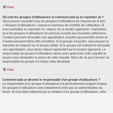
Haut
Où sont les groupes d’utilisateurs et comment puis-je en rejoindre un ?
Vous pouvez consulter tous les groupes d’utilisateurs en cliquant sur le lien
« Groupes d’utilisateurs » depuis le panneau de contrôle de l’utilisateur. Si
vous souhaitez en rejoindre un, cliquez sur le bouton approprié. Cependant,
tous les groupes d’utilisateurs ne sont pas ouverts aux nouvelles adhésions.
Certains peuvent nécessiter une approbation, d’autres peuvent être privés et
d’autres peuvent même être invisibles. Si le groupe est public, vous pouvez le
rejoindre en cliquant sur le bouton dédié. Si le groupe est restreint et nécessite
une approbation, vous devez cliquer également sur le bouton approprié. Le
responsable du groupe d’utilisateurs devra alors approuver votre requête et
pourra vous demander la raison de votre requête. Merci de ne pas harceler un
responsable de groupe s’il refuse votre demande.
Haut
Comment puis-je devenir le responsable d’un groupe d’utilisateurs ?
Le responsable d’un groupe d’utilisateurs est généralement assigné lorsque
les groupes d’utilisateurs sont initialement créés par un administrateur du
forum. Si vous êtes intéressé par la création d’un groupe d’utilisateurs, votre
premier contact devrait être un administrateur. Essayez de le contacter en lui
envoyant un message privé.
Haut