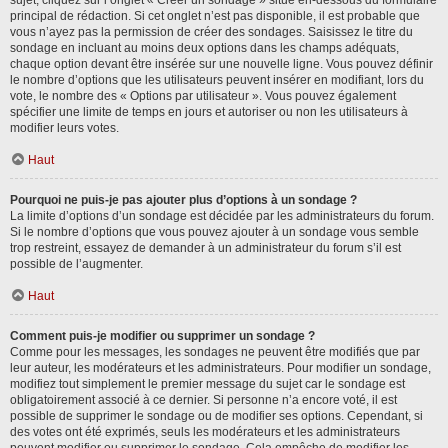
sujet, cliquez sur l’onglet « Créer un sondage » situé en-dessous du formulaire
principal de rédaction. Si cet onglet n’est pas disponible, il est probable que
vous n’ayez pas la permission de créer des sondages. Saisissez le titre du
sondage en incluant au moins deux options dans les champs adéquats,
chaque option devant être insérée sur une nouvelle ligne. Vous pouvez définir
le nombre d’options que les utilisateurs peuvent insérer en modifiant, lors du
vote, le nombre des « Options par utilisateur ». Vous pouvez également
spécifier une limite de temps en jours et autoriser ou non les utilisateurs à
modifier leurs votes.
Haut
Pourquoi ne puis-je pas ajouter plus d’options à un sondage ?
La limite d’options d’un sondage est décidée par les administrateurs du forum.
Si le nombre d’options que vous pouvez ajouter à un sondage vous semble
trop restreint, essayez de demander à un administrateur du forum s’il est
possible de l’augmenter.
Haut
Comment puis-je modifier ou supprimer un sondage ?
Comme pour les messages, les sondages ne peuvent être modifiés que par
leur auteur, les modérateurs et les administrateurs. Pour modifier un sondage,
modifiez tout simplement le premier message du sujet car le sondage est
obligatoirement associé à ce dernier. Si personne n’a encore voté, il est
possible de supprimer le sondage ou de modifier ses options. Cependant, si
des votes ont été exprimés, seuls les modérateurs et les administrateurs