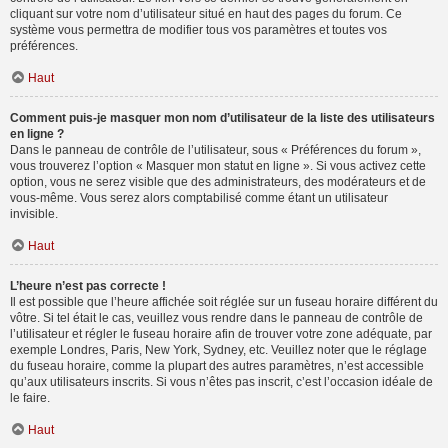
cliquant sur votre nom d’utilisateur situé en haut des pages du forum. Ce
système vous permettra de modifier tous vos paramètres et toutes vos
préférences.
Haut
Comment puis-je masquer mon nom d’utilisateur de la liste des utilisateurs
en ligne ?
Dans le panneau de contrôle de l’utilisateur, sous « Préférences du forum »,
vous trouverez l’option « Masquer mon statut en ligne ». Si vous activez cette
option, vous ne serez visible que des administrateurs, des modérateurs et de
vous-même. Vous serez alors comptabilisé comme étant un utilisateur
invisible.
Haut
L’heure n’est pas correcte !
Il est possible que l’heure affichée soit réglée sur un fuseau horaire différent du
vôtre. Si tel était le cas, veuillez vous rendre dans le panneau de contrôle de
l’utilisateur et régler le fuseau horaire afin de trouver votre zone adéquate, par
exemple Londres, Paris, New York, Sydney, etc. Veuillez noter que le réglage
du fuseau horaire, comme la plupart des autres paramètres, n’est accessible
qu’aux utilisateurs inscrits. Si vous n’êtes pas inscrit, c’est l’occasion idéale de
le faire.
Haut