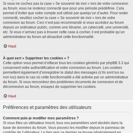
Si vous ne cochez pas la case « Se souvenir de moi » lors de votre connexion
au forum, vous ne resterez connecté que pour une période prédéfinie. Cela
permet d’éviter que votre compte soit utilisé par quelqu’un d’autre. Pour rester
connecté, veuillez cocher la case « Se souvenir de moi » lors de votre
connexion au forum. Ceci n’est pas recommandé si vous accédez au forum
depuis un ordinateur public, comme une librairie, un cybercafé, une université,
etc. Si vous n’arrivez pas à trouver cette case à cocher, il est probable qu’un
administrateur du forum ait désactivé cette fonctionnalité.
Haut
À quoi sert « Supprimer les cookies » ?
Cette option vous permet d’effacer tous les cookies générés par phpBB 3.3 qui
conservent votre authentification et votre connexion au forum. Les cookies
permettent également d’enregistrer le statut des messages (s’ils sont lus ou
non lus) dans le cas où cette fonctionnalité a été activée par un administrateur
du forum. Si vous rencontrez des problèmes récurrents de connexion et de
déconnexion au forum, essayez de supprimer les cookies.
Haut
Préférences et paramètres des utilisateurs
Comment puis-je modifier mes paramètres ?
Si vous êtes un utilisateur inscrit, tous vos paramètres sont stockés dans la
base de données du forum. Vous pouvez les modifier depuis le panneau de
contrôle de l’utilisateur. Le lien vers ce dernier se trouve généralement en