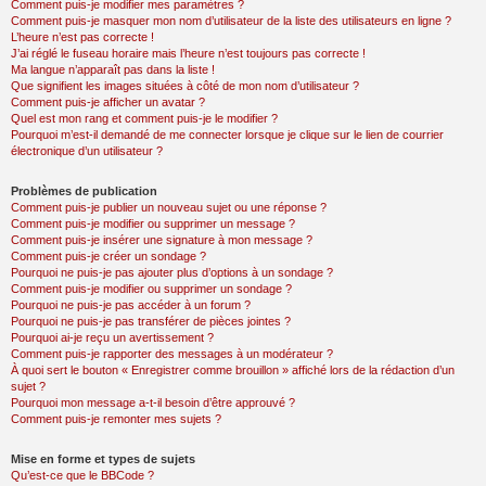
Comment puis-je modifier mes paramètres ?
Comment puis-je masquer mon nom d’utilisateur de la liste des utilisateurs en ligne ?
L’heure n’est pas correcte !
J’ai réglé le fuseau horaire mais l’heure n’est toujours pas correcte !
Ma langue n’apparaît pas dans la liste !
Que signifient les images situées à côté de mon nom d’utilisateur ?
Comment puis-je afficher un avatar ?
Quel est mon rang et comment puis-je le modifier ?
Pourquoi m’est-il demandé de me connecter lorsque je clique sur le lien de courrier
électronique d’un utilisateur ?
Problèmes de publication
Comment puis-je publier un nouveau sujet ou une réponse ?
Comment puis-je modifier ou supprimer un message ?
Comment puis-je insérer une signature à mon message ?
Comment puis-je créer un sondage ?
Pourquoi ne puis-je pas ajouter plus d’options à un sondage ?
Comment puis-je modifier ou supprimer un sondage ?
Pourquoi ne puis-je pas accéder à un forum ?
Pourquoi ne puis-je pas transférer de pièces jointes ?
Pourquoi ai-je reçu un avertissement ?
Comment puis-je rapporter des messages à un modérateur ?
À quoi sert le bouton « Enregistrer comme brouillon » affiché lors de la rédaction d’un
sujet ?
Pourquoi mon message a-t-il besoin d’être approuvé ?
Comment puis-je remonter mes sujets ?
Mise en forme et types de sujets
Qu’est-ce que le BBCode ?