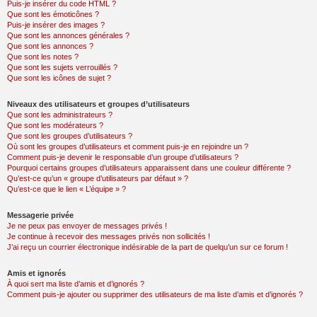
Puis-je insérer du code HTML ?
Que sont les émoticônes ?
Puis-je insérer des images ?
Que sont les annonces générales ?
Que sont les annonces ?
Que sont les notes ?
Que sont les sujets verrouillés ?
Que sont les icônes de sujet ?
Niveaux des utilisateurs et groupes d’utilisateurs
Que sont les administrateurs ?
Que sont les modérateurs ?
Que sont les groupes d’utilisateurs ?
Où sont les groupes d’utilisateurs et comment puis-je en rejoindre un ?
Comment puis-je devenir le responsable d’un groupe d’utilisateurs ?
Pourquoi certains groupes d’utilisateurs apparaissent dans une couleur différente ?
Qu’est-ce qu’un « groupe d’utilisateurs par défaut » ?
Qu’est-ce que le lien « L’équipe » ?
Messagerie privée
Je ne peux pas envoyer de messages privés !
Je continue à recevoir des messages privés non sollicités !
J’ai reçu un courrier électronique indésirable de la part de quelqu’un sur ce forum !
Amis et ignorés
À quoi sert ma liste d’amis et d’ignorés ?
Comment puis-je ajouter ou supprimer des utilisateurs de ma liste d’amis et d’ignorés ?