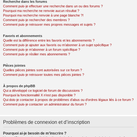
Recherche dans les forums
Comment puis-je effectuer une recherche dans un ou des forums ?
Pourquoi ma recherche ne renvoie aucun résultat ?
Pourquoi ma recherche renvoie à une page blanche ?!
Comment puis-je rechercher des membres ?
Comment puis-je retrouver mes propres messages et sujets ?
Favoris et abonnements
Quelle est la différence entre les favoris et les abonnements ?
Comment puis-je ajouter aux favoris ou m’abonner à un sujet spécifique ?
Comment puis-je m’abonner à un forum spécifique ?
Comment puis-je résilier mes abonnements ?
Pièces jointes
Quelles pièces jointes sont autorisées sur ce forum ?
Comment puis-je retrouver toutes mes pièces jointes ?
À propos de phpBB
Qui a développé ce logiciel de forum de discussions ?
Pourquoi la fonctionnalité X n’est pas disponible ?
Qui dois-je contacter à propos de problèmes d’abus ou d’ordres légaux liés à ce forum ?
Comment puis-je contacter un administrateur du forum ?
Problèmes de connexion et d’inscription
Pourquoi ai-je besoin de m’inscrire ?