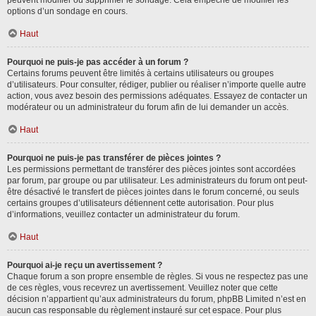
peuvent modifier ou supprimer le sondage. Cela empêche de modifier les
options d’un sondage en cours.
Haut
Pourquoi ne puis-je pas accéder à un forum ?
Certains forums peuvent être limités à certains utilisateurs ou groupes
d’utilisateurs. Pour consulter, rédiger, publier ou réaliser n’importe quelle autre
action, vous avez besoin des permissions adéquates. Essayez de contacter un
modérateur ou un administrateur du forum afin de lui demander un accès.
Haut
Pourquoi ne puis-je pas transférer de pièces jointes ?
Les permissions permettant de transférer des pièces jointes sont accordées
par forum, par groupe ou par utilisateur. Les administrateurs du forum ont peut-
être désactivé le transfert de pièces jointes dans le forum concerné, ou seuls
certains groupes d’utilisateurs détiennent cette autorisation. Pour plus
d’informations, veuillez contacter un administrateur du forum.
Haut
Pourquoi ai-je reçu un avertissement ?
Chaque forum a son propre ensemble de règles. Si vous ne respectez pas une
de ces règles, vous recevrez un avertissement. Veuillez noter que cette
décision n’appartient qu’aux administrateurs du forum, phpBB Limited n’est en
aucun cas responsable du règlement instauré sur cet espace. Pour plus