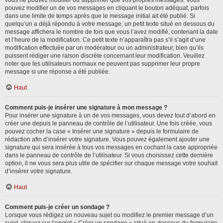
vous ne pouvez modifier ou supprimer que vos propres messages. Vous
pouvez modifier un de vos messages en cliquant le bouton adéquat, parfois
dans une limite de temps après que le message initial ait été publié. Si
quelqu’un a déjà répondu à votre message, un petit texte situé en dessous du
message affichera le nombre de fois que vous l’avez modifié, contenant la date
et l’heure de la modification. Ce petit texte n’apparaîtra pas s’il s’agit d’une
modification effectuée par un modérateur ou un administrateur, bien qu’ils
puissent rédiger une raison discrète concernant leur modification. Veuillez
noter que les utilisateurs normaux ne peuvent pas supprimer leur propre
message si une réponse a été publiée.
Haut
Comment puis-je insérer une signature à mon message ?
Pour insérer une signature à un de vos messages, vous devez tout d’abord en
créer une depuis le panneau de contrôle de l’utilisateur. Une fois créée, vous
pouvez cocher la case « Insérer une signature » depuis le formulaire de
rédaction afin d’insérer votre signature. Vous pouvez également ajouter une
signature qui sera insérée à tous vos messages en cochant la case appropriée
dans le panneau de contrôle de l’utilisateur. Si vous choisissez cette dernière
option, il ne vous sera plus utile de spécifier sur chaque message votre souhait
d’insérer votre signature.
Haut
Comment puis-je créer un sondage ?
Lorsque vous rédigez un nouveau sujet ou modifiez le premier message d’un