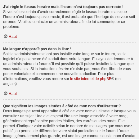
J’ai réglé le fuseau horaire mais l’heure n’est toujours pas correcte !
Si vous êtes certain d’avoir correctement réglé le fuseau horaire mais que
l’heure n’est toujours pas correcte, il est probable que l’horloge du serveur soit
erronée. Veuillez contacter un administrateur afin de lui communiquer ce
problème.
Haut
Ma langue n’apparaît pas dans la liste !
Soit les administrateurs n’ont pas installé votre langue sur le forum, soit le
logiciel n’a pas encore été traduit dans votre langue. Essayez de demander à
un administrateur du forum s’il est possible qu’il puisse installer la langue que
vous souhaitez. Si la traduction désirée n’existe pas, vous êtes libre de vous
porter volontaire et commencer une nouvelle traduction. Pour plus
d’informations, veuillez vous rendre sur
le site internet de phpBB
® (en
anglais).
Haut
Que signifient les images situées à côté de mon nom d’utilisateur ?
Deux images peuvent apparaître à côté de votre nom d’utilisateur lorsque vous
consultez un sujet. Une d’elles peut être une image associée à votre rang,
généralement représentée par des étoiles, des carrés ou des ronds. Elle
permet d’indiquer votre activité selon le nombre de messages que vous avez
publié, ou permet de différencier votre statut particulier sur le forum. L’autre
image, généralement plus grande, est une image connue sous le nom d’avatar