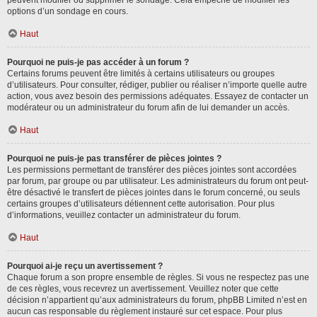
peuvent modifier ou supprimer le sondage. Cela empêche de modifier les
options d’un sondage en cours.
Haut
Pourquoi ne puis-je pas accéder à un forum ?
Certains forums peuvent être limités à certains utilisateurs ou groupes
d’utilisateurs. Pour consulter, rédiger, publier ou réaliser n’importe quelle autre
action, vous avez besoin des permissions adéquates. Essayez de contacter un
modérateur ou un administrateur du forum afin de lui demander un accès.
Haut
Pourquoi ne puis-je pas transférer de pièces jointes ?
Les permissions permettant de transférer des pièces jointes sont accordées
par forum, par groupe ou par utilisateur. Les administrateurs du forum ont peut-
être désactivé le transfert de pièces jointes dans le forum concerné, ou seuls
certains groupes d’utilisateurs détiennent cette autorisation. Pour plus
d’informations, veuillez contacter un administrateur du forum.
Haut
Pourquoi ai-je reçu un avertissement ?
Chaque forum a son propre ensemble de règles. Si vous ne respectez pas une
de ces règles, vous recevrez un avertissement. Veuillez noter que cette
décision n’appartient qu’aux administrateurs du forum, phpBB Limited n’est en
aucun cas responsable du règlement instauré sur cet espace. Pour plus