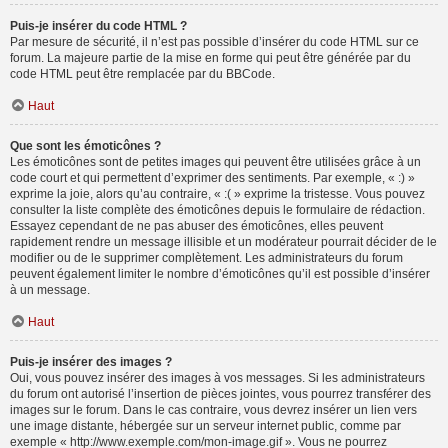
Puis-je insérer du code HTML ?
Par mesure de sécurité, il n’est pas possible d’insérer du code HTML sur ce
forum. La majeure partie de la mise en forme qui peut être générée par du
code HTML peut être remplacée par du BBCode.
Haut
Que sont les émoticônes ?
Les émoticônes sont de petites images qui peuvent être utilisées grâce à un
code court et qui permettent d’exprimer des sentiments. Par exemple, « :) »
exprime la joie, alors qu’au contraire, « :( » exprime la tristesse. Vous pouvez
consulter la liste complète des émoticônes depuis le formulaire de rédaction.
Essayez cependant de ne pas abuser des émoticônes, elles peuvent
rapidement rendre un message illisible et un modérateur pourrait décider de le
modifier ou de le supprimer complètement. Les administrateurs du forum
peuvent également limiter le nombre d’émoticônes qu’il est possible d’insérer
à un message.
Haut
Puis-je insérer des images ?
Oui, vous pouvez insérer des images à vos messages. Si les administrateurs
du forum ont autorisé l’insertion de pièces jointes, vous pourrez transférer des
images sur le forum. Dans le cas contraire, vous devrez insérer un lien vers
une image distante, hébergée sur un serveur internet public, comme par
exemple « http://www.exemple.com/mon-image.gif ». Vous ne pourrez