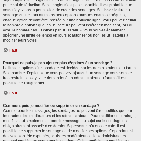
sujet, cliquez sur l’onglet « Créer un sondage » situé en-dessous du formulaire
principal de rédaction. Si cet onglet n’est pas disponible, il est probable que
vous n’ayez pas la permission de créer des sondages. Saisissez le titre du
sondage en incluant au moins deux options dans les champs adéquats,
chaque option devant être insérée sur une nouvelle ligne. Vous pouvez définir
le nombre d’options que les utilisateurs peuvent insérer en modifiant, lors du
vote, le nombre des « Options par utilisateur ». Vous pouvez également
spécifier une limite de temps en jours et autoriser ou non les utilisateurs à
modifier leurs votes.
Haut
Pourquoi ne puis-je pas ajouter plus d’options à un sondage ?
La limite d’options d’un sondage est décidée par les administrateurs du forum.
Si le nombre d’options que vous pouvez ajouter à un sondage vous semble
trop restreint, essayez de demander à un administrateur du forum s’il est
possible de l’augmenter.
Haut
Comment puis-je modifier ou supprimer un sondage ?
Comme pour les messages, les sondages ne peuvent être modifiés que par
leur auteur, les modérateurs et les administrateurs. Pour modifier un sondage,
modifiez tout simplement le premier message du sujet car le sondage est
obligatoirement associé à ce dernier. Si personne n’a encore voté, il est
possible de supprimer le sondage ou de modifier ses options. Cependant, si
des votes ont été exprimés, seuls les modérateurs et les administrateurs