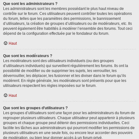
Que sont les administrateurs ?
Les administrateurs sont les membres possédant le plus haut niveau de
contrôle sur le forum. Ces utilisateurs peuvent contrôler toutes les opérations
du forum, telles que les paramètres des permissions, le bannissement
d’utilisateurs, la création de groupes d’utilisateurs ou de modérateurs, etc. Ils
peuvent également être habilités à modérer l’ensemble des forums. Tout ceci
dépend de la configuration effectuée par le fondateur du forum.
Haut
Que sont les modérateurs ?
Les modérateurs sont des utilisateurs individuels (ou des groupes
d’utilisateurs individuels) qui surveillent régulièrement les forums. Ils ont la
possibilité de modifier ou de supprimer les sujets, les verrouiller, les
déverrouiller, les déplacer, les fusionner et les diviser dans le forum qu’ils
modèrent. En règle générale, les modérateurs sont présents pour que les
utilisateurs respectent les règles imposées sur le forum.
Haut
Que sont les groupes d’utilisateurs ?
Les groupes d’utilisateurs sont une façon pour les administrateurs du forum de
regrouper plusieurs utilisateurs. Chaque utilisateur peut appartenir à plusieurs
groupes et chaque groupe peut détenir des permissions individuelles. Ceci
facilite les tâches aux administrateurs qui pourront modifier les permissions de
plusieurs utilisateurs en une seule fois, ou encore leur accorder des pouvoirs
de modération, ou bien leur donner accès à un forum privé.