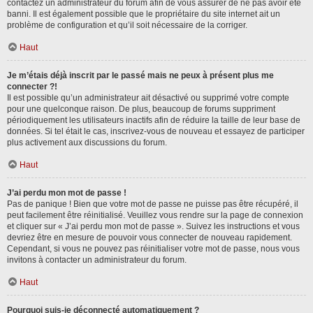
contactez un administrateur du forum afin de vous assurer de ne pas avoir été
banni. Il est également possible que le propriétaire du site internet ait un
problème de configuration et qu’il soit nécessaire de la corriger.
Haut
Je m’étais déjà inscrit par le passé mais ne peux à présent plus me
connecter ?!
Il est possible qu’un administrateur ait désactivé ou supprimé votre compte
pour une quelconque raison. De plus, beaucoup de forums suppriment
périodiquement les utilisateurs inactifs afin de réduire la taille de leur base de
données. Si tel était le cas, inscrivez-vous de nouveau et essayez de participer
plus activement aux discussions du forum.
Haut
J’ai perdu mon mot de passe !
Pas de panique ! Bien que votre mot de passe ne puisse pas être récupéré, il
peut facilement être réinitialisé. Veuillez vous rendre sur la page de connexion
et cliquer sur « J’ai perdu mon mot de passe ». Suivez les instructions et vous
devriez être en mesure de pouvoir vous connecter de nouveau rapidement.
Cependant, si vous ne pouvez pas réinitialiser votre mot de passe, nous vous
invitons à contacter un administrateur du forum.
Haut
Pourquoi suis-je déconnecté automatiquement ?