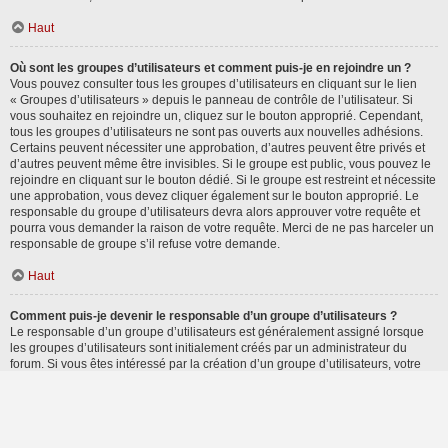
Haut
Où sont les groupes d’utilisateurs et comment puis-je en rejoindre un ?
Vous pouvez consulter tous les groupes d’utilisateurs en cliquant sur le lien
« Groupes d’utilisateurs » depuis le panneau de contrôle de l’utilisateur. Si
vous souhaitez en rejoindre un, cliquez sur le bouton approprié. Cependant,
tous les groupes d’utilisateurs ne sont pas ouverts aux nouvelles adhésions.
Certains peuvent nécessiter une approbation, d’autres peuvent être privés et
d’autres peuvent même être invisibles. Si le groupe est public, vous pouvez le
rejoindre en cliquant sur le bouton dédié. Si le groupe est restreint et nécessite
une approbation, vous devez cliquer également sur le bouton approprié. Le
responsable du groupe d’utilisateurs devra alors approuver votre requête et
pourra vous demander la raison de votre requête. Merci de ne pas harceler un
responsable de groupe s’il refuse votre demande.
Haut
Comment puis-je devenir le responsable d’un groupe d’utilisateurs ?
Le responsable d’un groupe d’utilisateurs est généralement assigné lorsque
les groupes d’utilisateurs sont initialement créés par un administrateur du
forum. Si vous êtes intéressé par la création d’un groupe d’utilisateurs, votre
premier contact devrait être un administrateur. Essayez de le contacter en lui
envoyant un message privé.
Haut