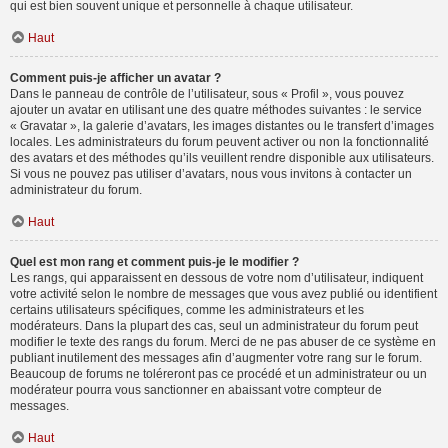
qui est bien souvent unique et personnelle à chaque utilisateur.
Haut
Comment puis-je afficher un avatar ?
Dans le panneau de contrôle de l’utilisateur, sous « Profil », vous pouvez
ajouter un avatar en utilisant une des quatre méthodes suivantes : le service
« Gravatar », la galerie d’avatars, les images distantes ou le transfert d’images
locales. Les administrateurs du forum peuvent activer ou non la fonctionnalité
des avatars et des méthodes qu’ils veuillent rendre disponible aux utilisateurs.
Si vous ne pouvez pas utiliser d’avatars, nous vous invitons à contacter un
administrateur du forum.
Haut
Quel est mon rang et comment puis-je le modifier ?
Les rangs, qui apparaissent en dessous de votre nom d’utilisateur, indiquent
votre activité selon le nombre de messages que vous avez publié ou identifient
certains utilisateurs spécifiques, comme les administrateurs et les
modérateurs. Dans la plupart des cas, seul un administrateur du forum peut
modifier le texte des rangs du forum. Merci de ne pas abuser de ce système en
publiant inutilement des messages afin d’augmenter votre rang sur le forum.
Beaucoup de forums ne toléreront pas ce procédé et un administrateur ou un
modérateur pourra vous sanctionner en abaissant votre compteur de
messages.
Haut