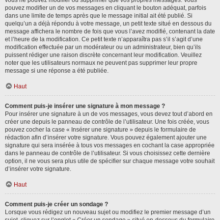
vous ne pouvez modifier ou supprimer que vos propres messages. Vous
pouvez modifier un de vos messages en cliquant le bouton adéquat, parfois
dans une limite de temps après que le message initial ait été publié. Si
quelqu’un a déjà répondu à votre message, un petit texte situé en dessous du
message affichera le nombre de fois que vous l’avez modifié, contenant la date
et l’heure de la modification. Ce petit texte n’apparaîtra pas s’il s’agit d’une
modification effectuée par un modérateur ou un administrateur, bien qu’ils
puissent rédiger une raison discrète concernant leur modification. Veuillez
noter que les utilisateurs normaux ne peuvent pas supprimer leur propre
message si une réponse a été publiée.
Haut
Comment puis-je insérer une signature à mon message ?
Pour insérer une signature à un de vos messages, vous devez tout d’abord en
créer une depuis le panneau de contrôle de l’utilisateur. Une fois créée, vous
pouvez cocher la case « Insérer une signature » depuis le formulaire de
rédaction afin d’insérer votre signature. Vous pouvez également ajouter une
signature qui sera insérée à tous vos messages en cochant la case appropriée
dans le panneau de contrôle de l’utilisateur. Si vous choisissez cette dernière
option, il ne vous sera plus utile de spécifier sur chaque message votre souhait
d’insérer votre signature.
Haut
Comment puis-je créer un sondage ?
Lorsque vous rédigez un nouveau sujet ou modifiez le premier message d’un