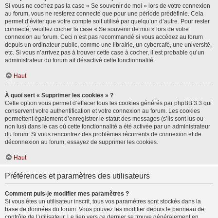
Si vous ne cochez pas la case « Se souvenir de moi » lors de votre connexion
au forum, vous ne resterez connecté que pour une période prédéfinie. Cela
permet d’éviter que votre compte soit utilisé par quelqu’un d’autre. Pour rester
connecté, veuillez cocher la case « Se souvenir de moi » lors de votre
connexion au forum. Ceci n’est pas recommandé si vous accédez au forum
depuis un ordinateur public, comme une librairie, un cybercafé, une université,
etc. Si vous n’arrivez pas à trouver cette case à cocher, il est probable qu’un
administrateur du forum ait désactivé cette fonctionnalité.
Haut
À quoi sert « Supprimer les cookies » ?
Cette option vous permet d’effacer tous les cookies générés par phpBB 3.3 qui
conservent votre authentification et votre connexion au forum. Les cookies
permettent également d’enregistrer le statut des messages (s’ils sont lus ou
non lus) dans le cas où cette fonctionnalité a été activée par un administrateur
du forum. Si vous rencontrez des problèmes récurrents de connexion et de
déconnexion au forum, essayez de supprimer les cookies.
Haut
Préférences et paramètres des utilisateurs
Comment puis-je modifier mes paramètres ?
Si vous êtes un utilisateur inscrit, tous vos paramètres sont stockés dans la
base de données du forum. Vous pouvez les modifier depuis le panneau de
contrôle de l’utilisateur. Le lien vers ce dernier se trouve généralement en