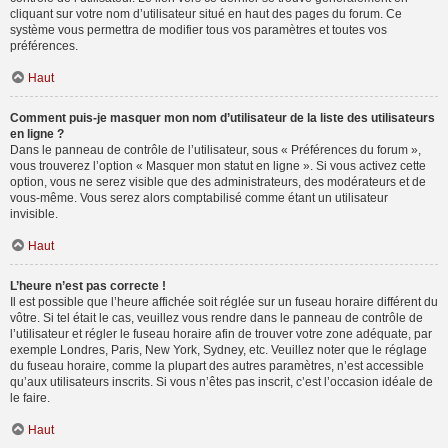
cliquant sur votre nom d’utilisateur situé en haut des pages du forum. Ce
système vous permettra de modifier tous vos paramètres et toutes vos
préférences.
Haut
Comment puis-je masquer mon nom d’utilisateur de la liste des utilisateurs
en ligne ?
Dans le panneau de contrôle de l’utilisateur, sous « Préférences du forum »,
vous trouverez l’option « Masquer mon statut en ligne ». Si vous activez cette
option, vous ne serez visible que des administrateurs, des modérateurs et de
vous-même. Vous serez alors comptabilisé comme étant un utilisateur
invisible.
Haut
L’heure n’est pas correcte !
Il est possible que l’heure affichée soit réglée sur un fuseau horaire différent du
vôtre. Si tel était le cas, veuillez vous rendre dans le panneau de contrôle de
l’utilisateur et régler le fuseau horaire afin de trouver votre zone adéquate, par
exemple Londres, Paris, New York, Sydney, etc. Veuillez noter que le réglage
du fuseau horaire, comme la plupart des autres paramètres, n’est accessible
qu’aux utilisateurs inscrits. Si vous n’êtes pas inscrit, c’est l’occasion idéale de
le faire.
Haut