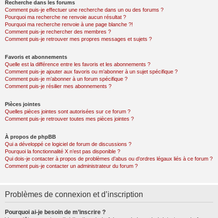
Recherche dans les forums
Comment puis-je effectuer une recherche dans un ou des forums ?
Pourquoi ma recherche ne renvoie aucun résultat ?
Pourquoi ma recherche renvoie à une page blanche ?!
Comment puis-je rechercher des membres ?
Comment puis-je retrouver mes propres messages et sujets ?
Favoris et abonnements
Quelle est la différence entre les favoris et les abonnements ?
Comment puis-je ajouter aux favoris ou m’abonner à un sujet spécifique ?
Comment puis-je m’abonner à un forum spécifique ?
Comment puis-je résilier mes abonnements ?
Pièces jointes
Quelles pièces jointes sont autorisées sur ce forum ?
Comment puis-je retrouver toutes mes pièces jointes ?
À propos de phpBB
Qui a développé ce logiciel de forum de discussions ?
Pourquoi la fonctionnalité X n’est pas disponible ?
Qui dois-je contacter à propos de problèmes d’abus ou d’ordres légaux liés à ce forum ?
Comment puis-je contacter un administrateur du forum ?
Problèmes de connexion et d’inscription
Pourquoi ai-je besoin de m’inscrire ?