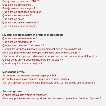
Puis-je insérer du code HTML ?
Que sont les émoticônes ?
Puis-je insérer des images ?
Que sont les annonces générales ?
Que sont les annonces ?
Que sont les notes ?
Que sont les sujets verrouillés ?
Que sont les icônes de sujet ?
Niveaux des utilisateurs et groupes d’utilisateurs
Que sont les administrateurs ?
Que sont les modérateurs ?
Que sont les groupes d’utilisateurs ?
Où sont les groupes d’utilisateurs et comment puis-je en rejoindre un ?
Comment puis-je devenir le responsable d’un groupe d’utilisateurs ?
Pourquoi certains groupes d’utilisateurs apparaissent dans une couleur différente ?
Qu’est-ce qu’un « groupe d’utilisateurs par défaut » ?
Qu’est-ce que le lien « L’équipe » ?
Messagerie privée
Je ne peux pas envoyer de messages privés !
Je continue à recevoir des messages privés non sollicités !
J’ai reçu un courrier électronique indésirable de la part de quelqu’un sur ce forum !
Amis et ignorés
À quoi sert ma liste d’amis et d’ignorés ?
Comment puis-je ajouter ou supprimer des utilisateurs de ma liste d’amis et d’ignorés ?