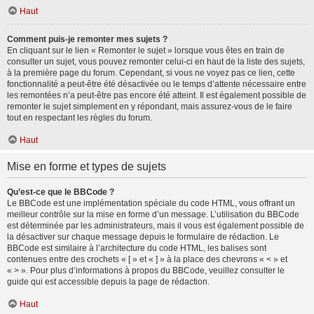
Haut
Comment puis-je remonter mes sujets ?
En cliquant sur le lien « Remonter le sujet » lorsque vous êtes en train de
consulter un sujet, vous pouvez remonter celui-ci en haut de la liste des sujets,
à la première page du forum. Cependant, si vous ne voyez pas ce lien, cette
fonctionnalité a peut-être été désactivée ou le temps d’attente nécessaire entre
les remontées n’a peut-être pas encore été atteint. Il est également possible de
remonter le sujet simplement en y répondant, mais assurez-vous de le faire
tout en respectant les règles du forum.
Haut
Mise en forme et types de sujets
Qu’est-ce que le BBCode ?
Le BBCode est une implémentation spéciale du code HTML, vous offrant un
meilleur contrôle sur la mise en forme d’un message. L’utilisation du BBCode
est déterminée par les administrateurs, mais il vous est également possible de
la désactiver sur chaque message depuis le formulaire de rédaction. Le
BBCode est similaire à l’architecture du code HTML, les balises sont
contenues entre des crochets « [ » et « ] » à la place des chevrons « < » et
« > ». Pour plus d’informations à propos du BBCode, veuillez consulter le
guide qui est accessible depuis la page de rédaction.
Haut