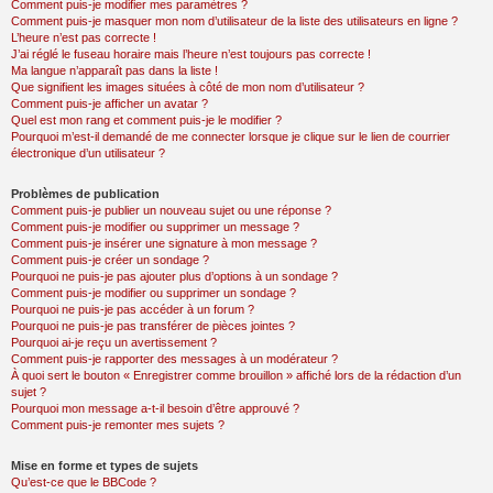
Comment puis-je modifier mes paramètres ?
Comment puis-je masquer mon nom d’utilisateur de la liste des utilisateurs en ligne ?
L’heure n’est pas correcte !
J’ai réglé le fuseau horaire mais l’heure n’est toujours pas correcte !
Ma langue n’apparaît pas dans la liste !
Que signifient les images situées à côté de mon nom d’utilisateur ?
Comment puis-je afficher un avatar ?
Quel est mon rang et comment puis-je le modifier ?
Pourquoi m’est-il demandé de me connecter lorsque je clique sur le lien de courrier
électronique d’un utilisateur ?
Problèmes de publication
Comment puis-je publier un nouveau sujet ou une réponse ?
Comment puis-je modifier ou supprimer un message ?
Comment puis-je insérer une signature à mon message ?
Comment puis-je créer un sondage ?
Pourquoi ne puis-je pas ajouter plus d’options à un sondage ?
Comment puis-je modifier ou supprimer un sondage ?
Pourquoi ne puis-je pas accéder à un forum ?
Pourquoi ne puis-je pas transférer de pièces jointes ?
Pourquoi ai-je reçu un avertissement ?
Comment puis-je rapporter des messages à un modérateur ?
À quoi sert le bouton « Enregistrer comme brouillon » affiché lors de la rédaction d’un
sujet ?
Pourquoi mon message a-t-il besoin d’être approuvé ?
Comment puis-je remonter mes sujets ?
Mise en forme et types de sujets
Qu’est-ce que le BBCode ?