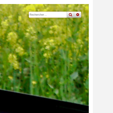
rechercher
recherche
avancée