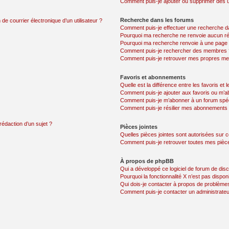
Comment puis-je ajouter ou supprimer des uti
Recherche dans les forums
de courrier électronique d’un utilisateur ?
Comment puis-je effectuer une recherche d
Pourquoi ma recherche ne renvoie aucun ré
Pourquoi ma recherche renvoie à une page 
Comment puis-je rechercher des membres 
Comment puis-je retrouver mes propres me
Favoris et abonnements
Quelle est la différence entre les favoris e
Comment puis-je ajouter aux favoris ou m’ab
Comment puis-je m’abonner à un forum spéc
Comment puis-je résilier mes abonnements
rédaction d’un sujet ?
Pièces jointes
Quelles pièces jointes sont autorisées sur 
Comment puis-je retrouver toutes mes pièce
À propos de phpBB
Qui a développé ce logiciel de forum de dis
Pourquoi la fonctionnalité X n’est pas dispon
Qui dois-je contacter à propos de problèmes
Comment puis-je contacter un administrateu