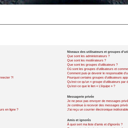
Niveaux des utilisateurs et groupes d’uti
Que sont les administrateurs ?
Que sont les modérateurs ?
Que sont les groupes d’utilisateurs ?
Où sont les groupes d’utilisateurs et commen
Comment puis-je devenir le responsable d’un
nnecter ?!
Pourquoi certains groupes d’utilisateurs app
Qu’est-ce qu’un « groupe d’utilisateurs par 
Qu’est-ce que le lien « L’équipe » ?
Messagerie privée
Je ne peux pas envoyer de messages privé
Je continue à recevoir des messages privés 
urs en ligne ?
J’ai reçu un courrier électronique indésirabl
Amis et ignorés
À quoi sert ma liste d’amis et d’ignorés ?