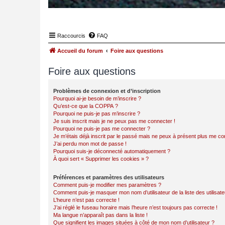
Raccourcis
FAQ
Accueil du forum
Foire aux questions
Foire aux questions
Problèmes de connexion et d’inscription
Pourquoi ai-je besoin de m’inscrire ?
Qu’est-ce que la COPPA ?
Pourquoi ne puis-je pas m’inscrire ?
Je suis inscrit mais je ne peux pas me connecter !
Pourquoi ne puis-je pas me connecter ?
Je m’étais déjà inscrit par le passé mais ne peux à présent plus me co
J’ai perdu mon mot de passe !
Pourquoi suis-je déconnecté automatiquement ?
À quoi sert « Supprimer les cookies » ?
Préférences et paramètres des utilisateurs
Comment puis-je modifier mes paramètres ?
Comment puis-je masquer mon nom d’utilisateur de la liste des utilisate
L’heure n’est pas correcte !
J’ai réglé le fuseau horaire mais l’heure n’est toujours pas correcte !
Ma langue n’apparaît pas dans la liste !
Que signifient les images situées à côté de mon nom d’utilisateur ?