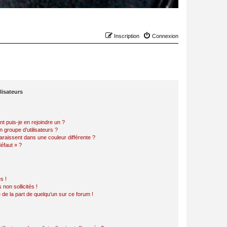
Inscription
Connexion
lisateurs
t puis-je en rejoindre un ?
 groupe d’utilisateurs ?
araissent dans une couleur différente ?
défaut » ?
s !
non sollicités !
e de la part de quelqu’un sur ce forum !