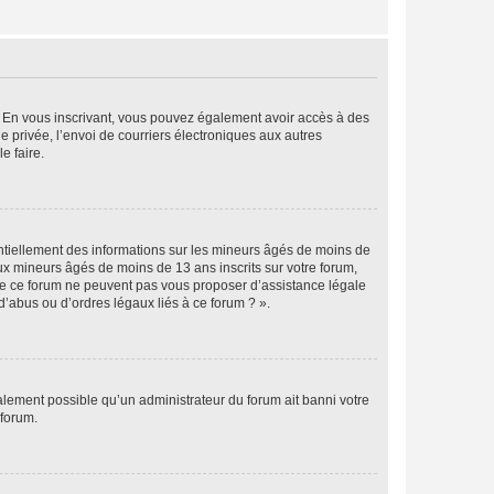
ts. En vous inscrivant, vous pouvez également avoir accès à des
ie privée, l’envoi de courriers électroniques aux autres
e faire.
entiellement des informations sur les mineurs âgés de moins de
x mineurs âgés de moins de 13 ans inscrits sur votre forum,
 de ce forum ne peuvent pas vous proposer d’assistance légale
d’abus ou d’ordres légaux liés à ce forum ? ».
galement possible qu’un administrateur du forum ait banni votre
 forum.