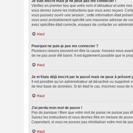
Je suis inscrit mais je ne peux pas me connecter !
Vérifiez en premier lieu que votre nom d’utilisateur et votre mo
vous devrez suivre les instructions que vous avez reçues. Cert
vous puissiez ouvrir une session ; cette information était présen
vous avez probablement spécifié une mauvaise adresse de courrie
avez spécifiée était correcte, essayez de contacter un administ
Haut
Pourquoi ne puis-je pas me connecter ?
Plusieurs raisons peuvent en être la cause. Assurez-vous avant t
de ne pas avoir été banni. Il est également possible que le propr
Haut
Je m’étais déjà inscrit par le passé mais ne peux à présent
Il est possible qu’un administrateur ait désactivé ou supprimé 
de leur base de données. Si tel était le cas, inscrivez-vous de
Haut
J’ai perdu mon mot de passe !
Pas de panique ! Bien que votre mot de passe ne puisse pas être
Suivez les instructions et vous devriez être en mesure de pou
Cependant, si vous ne pouvez pas réinitialiser votre mot de pa
Haut