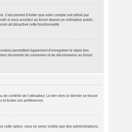
. Cela permet d’éviter que votre compte soit utilisé par
andé si vous accédez au forum depuis un ordinateur public,
rum ait désactivé cette fonctionnalité.
cookies permettent également d’enregistrer le statut des
blèmes récurrents de connexion et de déconnexion au forum,
de contrôle de l’utilisateur. Le lien vers ce dernier se trouve
s et toutes vos préférences.
ez cette option, vous ne serez visible que des administrateurs,