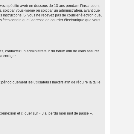
avez spécifié avoir en dessous de 13 ans pendant l’inscription,
s, soit par vous-même ou soit par un administrateur, avant que
es instructions. Si vous ne recevez pas de courrier électronique,
us êtes certain que l’adresse de courrier électronique que vous
 cas, contactez un administrateur du forum afin de vous assurer
a corriger.
iodiquement les utilisateurs inactifs afin de réduire la taille
 connexion et cliquer sur « J’ai perdu mon mot de passe ».