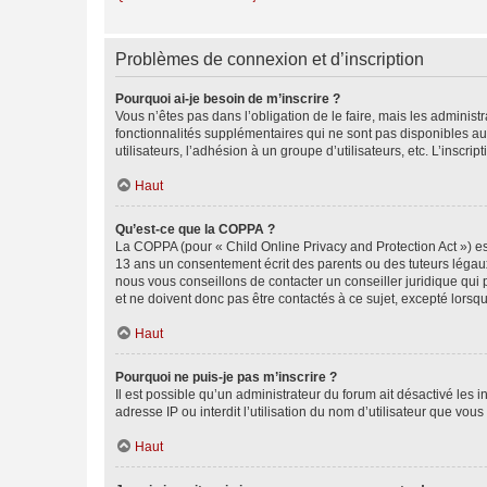
Problèmes de connexion et d’inscription
Pourquoi ai-je besoin de m’inscrire ?
Vous n’êtes pas dans l’obligation de le faire, mais les adminis
fonctionnalités supplémentaires qui ne sont pas disponibles aux 
utilisateurs, l’adhésion à un groupe d’utilisateurs, etc. L’insc
Haut
Qu’est-ce que la COPPA ?
La COPPA (pour « Child Online Privacy and Protection Act ») es
13 ans un consentement écrit des parents ou des tuteurs légaux
nous vous conseillons de contacter un conseiller juridique qui
et ne doivent donc pas être contactés à ce sujet, excepté lorsq
Haut
Pourquoi ne puis-je pas m’inscrire ?
Il est possible qu’un administrateur du forum ait désactivé les 
adresse IP ou interdit l’utilisation du nom d’utilisateur que vou
Haut