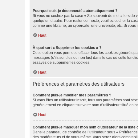
Pourquoi suis-je déconnecté automatiquement ?
Si vous ne cochez pas la case « Se souvenir de moi » lors de v
quelqu’un d’autre. Pour rester connecté, veuillez cocher la ca
comme une librairie, un cybercafé, une université, etc. Si vous n
Haut
À quoi sert « Supprimer les cookies » ?
Cette option vous permet d’effacer tous les cookies générés par
messages (s’ils sont lus ou non lus) dans le cas où cette fonc
essayez de supprimer les cookies.
Haut
Préférences et paramètres des utilisateurs
Comment puis-je modifier mes paramètres ?
Si vous êtes un utilisateur inscrit, tous vos paramètres sont st
généralement en cliquant sur votre nom d’utilisateur situé en 
Haut
Comment puis-je masquer mon nom d’utilisateur de la liste de
Dans le panneau de contrôle de l’utilisateur, sous « Préférence
des modérateurs et de vous-même. Vous serez alors comptabilis