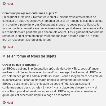
Haut
Comment puis-je remonter mes sujets ?
En cliquant sur le lien « Remonter le sujet » lorsque vous êtes en train de
consulter un sujet, vous pouvez remonter celui-ci en haut de la liste des sujets,
à la première page du forum. Cependant, si vous ne voyez pas ce lien, cette
fonctionnalité a peut-être été désactivée ou le temps d’attente nécessaire entre
les remontées n’a peut-être pas encore été atteint. Il est également possible de
remonter le sujet simplement en y répondant, mais assurez-vous de le faire
tout en respectant les règles du forum.
Haut
Mise en forme et types de sujets
Qu’est-ce que le BBCode ?
Le BBCode est une implémentation spéciale du code HTML, vous offrant un
meilleur contrôle sur la mise en forme d’un message. L’utilisation du BBCode
est déterminée par les administrateurs, mais il vous est également possible de
la désactiver sur chaque message depuis le formulaire de rédaction. Le
BBCode est similaire à l’architecture du code HTML, les balises sont
contenues entre des crochets « [ » et « ] » à la place des chevrons « < » et
« > ». Pour plus d’informations à propos du BBCode, veuillez consulter le
guide qui est accessible depuis la page de rédaction.
Haut