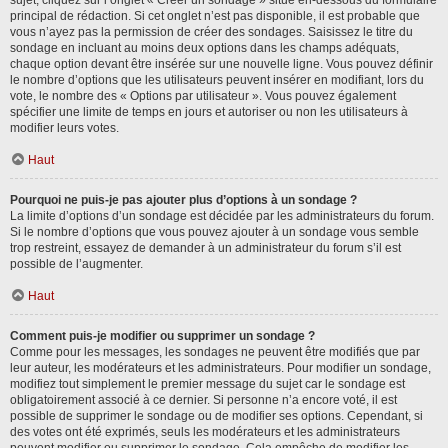
sujet, cliquez sur l’onglet « Créer un sondage » situé en-dessous du formulaire
principal de rédaction. Si cet onglet n’est pas disponible, il est probable que
vous n’ayez pas la permission de créer des sondages. Saisissez le titre du
sondage en incluant au moins deux options dans les champs adéquats,
chaque option devant être insérée sur une nouvelle ligne. Vous pouvez définir
le nombre d’options que les utilisateurs peuvent insérer en modifiant, lors du
vote, le nombre des « Options par utilisateur ». Vous pouvez également
spécifier une limite de temps en jours et autoriser ou non les utilisateurs à
modifier leurs votes.
Haut
Pourquoi ne puis-je pas ajouter plus d’options à un sondage ?
La limite d’options d’un sondage est décidée par les administrateurs du forum.
Si le nombre d’options que vous pouvez ajouter à un sondage vous semble
trop restreint, essayez de demander à un administrateur du forum s’il est
possible de l’augmenter.
Haut
Comment puis-je modifier ou supprimer un sondage ?
Comme pour les messages, les sondages ne peuvent être modifiés que par
leur auteur, les modérateurs et les administrateurs. Pour modifier un sondage,
modifiez tout simplement le premier message du sujet car le sondage est
obligatoirement associé à ce dernier. Si personne n’a encore voté, il est
possible de supprimer le sondage ou de modifier ses options. Cependant, si
des votes ont été exprimés, seuls les modérateurs et les administrateurs