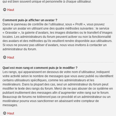
qui est bien souvent unique et personnelle à chaque utilisateur.
Haut
Comment puis-je afficher un avatar ?
Dans le panneau de contrôle de l’utilisateur, sous « Profil », vous pouvez
ajouter un avatar en utilisant une des quatre méthodes suivantes : le service
« Gravatar », la galerie d’avatars, les images distantes ou le transfert d’images
locales. Les administrateurs du forum peuvent activer ou non la fonctionnalité
des avatars et des méthodes qu’ils veuillent rendre disponible aux utilisateurs.
Si vous ne pouvez pas utiliser d’avatars, nous vous invitons à contacter un
administrateur du forum.
Haut
Quel est mon rang et comment puis-je le modifier ?
Les rangs, qui apparaissent en dessous de votre nom d’utilisateur, indiquent
votre activité selon le nombre de messages que vous avez publié ou identifient
certains utilisateurs spécifiques, comme les administrateurs et les
modérateurs. Dans la plupart des cas, seul un administrateur du forum peut
modifier le texte des rangs du forum. Merci de ne pas abuser de ce système en
publiant inutilement des messages afin d’augmenter votre rang sur le forum.
Beaucoup de forums ne toléreront pas ce procédé et un administrateur ou un
modérateur pourra vous sanctionner en abaissant votre compteur de
messages.
Haut