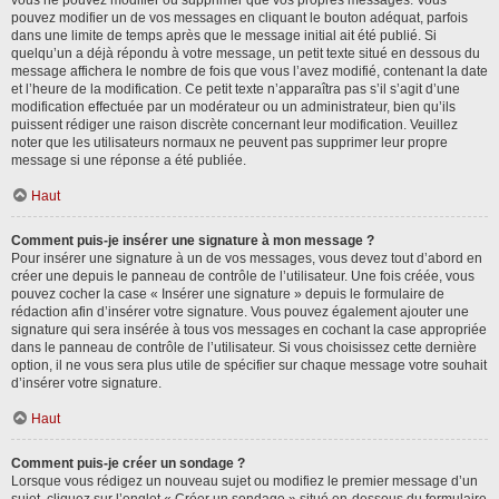
vous ne pouvez modifier ou supprimer que vos propres messages. Vous
pouvez modifier un de vos messages en cliquant le bouton adéquat, parfois
dans une limite de temps après que le message initial ait été publié. Si
quelqu’un a déjà répondu à votre message, un petit texte situé en dessous du
message affichera le nombre de fois que vous l’avez modifié, contenant la date
et l’heure de la modification. Ce petit texte n’apparaîtra pas s’il s’agit d’une
modification effectuée par un modérateur ou un administrateur, bien qu’ils
puissent rédiger une raison discrète concernant leur modification. Veuillez
noter que les utilisateurs normaux ne peuvent pas supprimer leur propre
message si une réponse a été publiée.
Haut
Comment puis-je insérer une signature à mon message ?
Pour insérer une signature à un de vos messages, vous devez tout d’abord en
créer une depuis le panneau de contrôle de l’utilisateur. Une fois créée, vous
pouvez cocher la case « Insérer une signature » depuis le formulaire de
rédaction afin d’insérer votre signature. Vous pouvez également ajouter une
signature qui sera insérée à tous vos messages en cochant la case appropriée
dans le panneau de contrôle de l’utilisateur. Si vous choisissez cette dernière
option, il ne vous sera plus utile de spécifier sur chaque message votre souhait
d’insérer votre signature.
Haut
Comment puis-je créer un sondage ?
Lorsque vous rédigez un nouveau sujet ou modifiez le premier message d’un