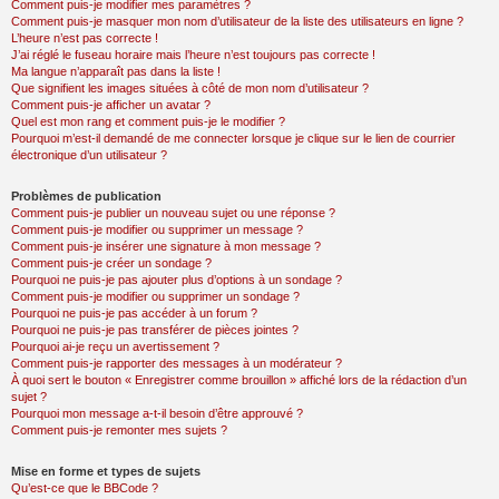
Comment puis-je modifier mes paramètres ?
Comment puis-je masquer mon nom d’utilisateur de la liste des utilisateurs en ligne ?
L’heure n’est pas correcte !
J’ai réglé le fuseau horaire mais l’heure n’est toujours pas correcte !
Ma langue n’apparaît pas dans la liste !
Que signifient les images situées à côté de mon nom d’utilisateur ?
Comment puis-je afficher un avatar ?
Quel est mon rang et comment puis-je le modifier ?
Pourquoi m’est-il demandé de me connecter lorsque je clique sur le lien de courrier
électronique d’un utilisateur ?
Problèmes de publication
Comment puis-je publier un nouveau sujet ou une réponse ?
Comment puis-je modifier ou supprimer un message ?
Comment puis-je insérer une signature à mon message ?
Comment puis-je créer un sondage ?
Pourquoi ne puis-je pas ajouter plus d’options à un sondage ?
Comment puis-je modifier ou supprimer un sondage ?
Pourquoi ne puis-je pas accéder à un forum ?
Pourquoi ne puis-je pas transférer de pièces jointes ?
Pourquoi ai-je reçu un avertissement ?
Comment puis-je rapporter des messages à un modérateur ?
À quoi sert le bouton « Enregistrer comme brouillon » affiché lors de la rédaction d’un
sujet ?
Pourquoi mon message a-t-il besoin d’être approuvé ?
Comment puis-je remonter mes sujets ?
Mise en forme et types de sujets
Qu’est-ce que le BBCode ?