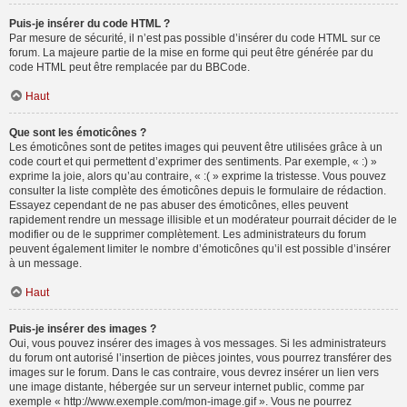
Puis-je insérer du code HTML ?
Par mesure de sécurité, il n’est pas possible d’insérer du code HTML sur ce
forum. La majeure partie de la mise en forme qui peut être générée par du
code HTML peut être remplacée par du BBCode.
Haut
Que sont les émoticônes ?
Les émoticônes sont de petites images qui peuvent être utilisées grâce à un
code court et qui permettent d’exprimer des sentiments. Par exemple, « :) »
exprime la joie, alors qu’au contraire, « :( » exprime la tristesse. Vous pouvez
consulter la liste complète des émoticônes depuis le formulaire de rédaction.
Essayez cependant de ne pas abuser des émoticônes, elles peuvent
rapidement rendre un message illisible et un modérateur pourrait décider de le
modifier ou de le supprimer complètement. Les administrateurs du forum
peuvent également limiter le nombre d’émoticônes qu’il est possible d’insérer
à un message.
Haut
Puis-je insérer des images ?
Oui, vous pouvez insérer des images à vos messages. Si les administrateurs
du forum ont autorisé l’insertion de pièces jointes, vous pourrez transférer des
images sur le forum. Dans le cas contraire, vous devrez insérer un lien vers
une image distante, hébergée sur un serveur internet public, comme par
exemple « http://www.exemple.com/mon-image.gif ». Vous ne pourrez