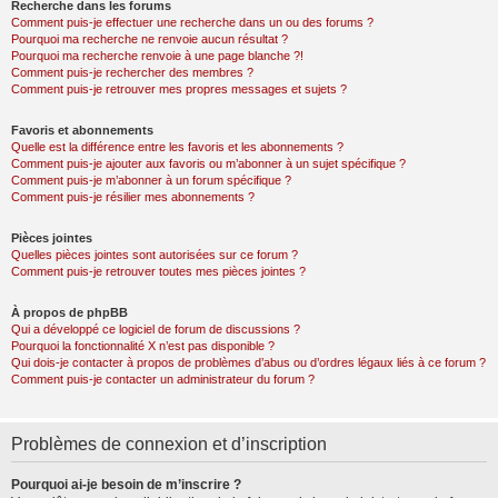
Recherche dans les forums
Comment puis-je effectuer une recherche dans un ou des forums ?
Pourquoi ma recherche ne renvoie aucun résultat ?
Pourquoi ma recherche renvoie à une page blanche ?!
Comment puis-je rechercher des membres ?
Comment puis-je retrouver mes propres messages et sujets ?
Favoris et abonnements
Quelle est la différence entre les favoris et les abonnements ?
Comment puis-je ajouter aux favoris ou m’abonner à un sujet spécifique ?
Comment puis-je m’abonner à un forum spécifique ?
Comment puis-je résilier mes abonnements ?
Pièces jointes
Quelles pièces jointes sont autorisées sur ce forum ?
Comment puis-je retrouver toutes mes pièces jointes ?
À propos de phpBB
Qui a développé ce logiciel de forum de discussions ?
Pourquoi la fonctionnalité X n’est pas disponible ?
Qui dois-je contacter à propos de problèmes d’abus ou d’ordres légaux liés à ce forum ?
Comment puis-je contacter un administrateur du forum ?
Problèmes de connexion et d’inscription
Pourquoi ai-je besoin de m’inscrire ?