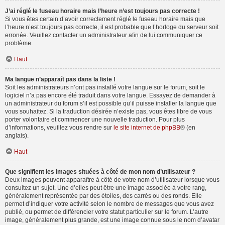
J’ai réglé le fuseau horaire mais l’heure n’est toujours pas correcte !
Si vous êtes certain d’avoir correctement réglé le fuseau horaire mais que
l’heure n’est toujours pas correcte, il est probable que l’horloge du serveur soit
erronée. Veuillez contacter un administrateur afin de lui communiquer ce
problème.
Haut
Ma langue n’apparaît pas dans la liste !
Soit les administrateurs n’ont pas installé votre langue sur le forum, soit le
logiciel n’a pas encore été traduit dans votre langue. Essayez de demander à
un administrateur du forum s’il est possible qu’il puisse installer la langue que
vous souhaitez. Si la traduction désirée n’existe pas, vous êtes libre de vous
porter volontaire et commencer une nouvelle traduction. Pour plus
d’informations, veuillez vous rendre sur
le site internet de phpBB
® (en
anglais).
Haut
Que signifient les images situées à côté de mon nom d’utilisateur ?
Deux images peuvent apparaître à côté de votre nom d’utilisateur lorsque vous
consultez un sujet. Une d’elles peut être une image associée à votre rang,
généralement représentée par des étoiles, des carrés ou des ronds. Elle
permet d’indiquer votre activité selon le nombre de messages que vous avez
publié, ou permet de différencier votre statut particulier sur le forum. L’autre
image, généralement plus grande, est une image connue sous le nom d’avatar