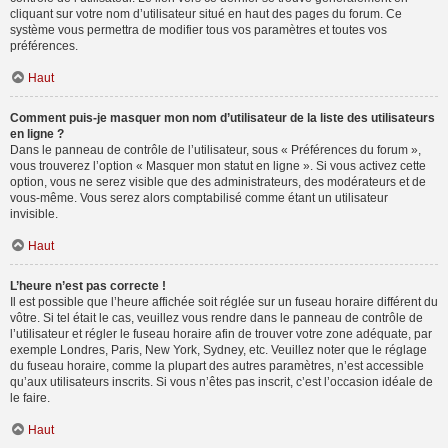
cliquant sur votre nom d’utilisateur situé en haut des pages du forum. Ce
système vous permettra de modifier tous vos paramètres et toutes vos
préférences.
Haut
Comment puis-je masquer mon nom d’utilisateur de la liste des utilisateurs
en ligne ?
Dans le panneau de contrôle de l’utilisateur, sous « Préférences du forum »,
vous trouverez l’option « Masquer mon statut en ligne ». Si vous activez cette
option, vous ne serez visible que des administrateurs, des modérateurs et de
vous-même. Vous serez alors comptabilisé comme étant un utilisateur
invisible.
Haut
L’heure n’est pas correcte !
Il est possible que l’heure affichée soit réglée sur un fuseau horaire différent du
vôtre. Si tel était le cas, veuillez vous rendre dans le panneau de contrôle de
l’utilisateur et régler le fuseau horaire afin de trouver votre zone adéquate, par
exemple Londres, Paris, New York, Sydney, etc. Veuillez noter que le réglage
du fuseau horaire, comme la plupart des autres paramètres, n’est accessible
qu’aux utilisateurs inscrits. Si vous n’êtes pas inscrit, c’est l’occasion idéale de
le faire.
Haut