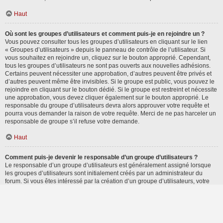
Haut
Où sont les groupes d’utilisateurs et comment puis-je en rejoindre un ?
Vous pouvez consulter tous les groupes d’utilisateurs en cliquant sur le lien
« Groupes d’utilisateurs » depuis le panneau de contrôle de l’utilisateur. Si
vous souhaitez en rejoindre un, cliquez sur le bouton approprié. Cependant,
tous les groupes d’utilisateurs ne sont pas ouverts aux nouvelles adhésions.
Certains peuvent nécessiter une approbation, d’autres peuvent être privés et
d’autres peuvent même être invisibles. Si le groupe est public, vous pouvez le
rejoindre en cliquant sur le bouton dédié. Si le groupe est restreint et nécessite
une approbation, vous devez cliquer également sur le bouton approprié. Le
responsable du groupe d’utilisateurs devra alors approuver votre requête et
pourra vous demander la raison de votre requête. Merci de ne pas harceler un
responsable de groupe s’il refuse votre demande.
Haut
Comment puis-je devenir le responsable d’un groupe d’utilisateurs ?
Le responsable d’un groupe d’utilisateurs est généralement assigné lorsque
les groupes d’utilisateurs sont initialement créés par un administrateur du
forum. Si vous êtes intéressé par la création d’un groupe d’utilisateurs, votre
premier contact devrait être un administrateur. Essayez de le contacter en lui
envoyant un message privé.
Haut