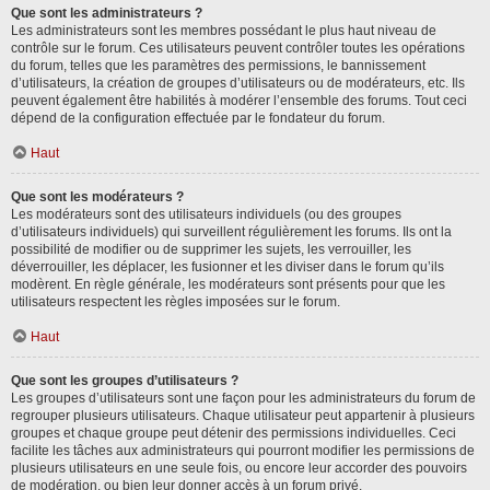
Que sont les administrateurs ?
Les administrateurs sont les membres possédant le plus haut niveau de
contrôle sur le forum. Ces utilisateurs peuvent contrôler toutes les opérations
du forum, telles que les paramètres des permissions, le bannissement
d’utilisateurs, la création de groupes d’utilisateurs ou de modérateurs, etc. Ils
peuvent également être habilités à modérer l’ensemble des forums. Tout ceci
dépend de la configuration effectuée par le fondateur du forum.
Haut
Que sont les modérateurs ?
Les modérateurs sont des utilisateurs individuels (ou des groupes
d’utilisateurs individuels) qui surveillent régulièrement les forums. Ils ont la
possibilité de modifier ou de supprimer les sujets, les verrouiller, les
déverrouiller, les déplacer, les fusionner et les diviser dans le forum qu’ils
modèrent. En règle générale, les modérateurs sont présents pour que les
utilisateurs respectent les règles imposées sur le forum.
Haut
Que sont les groupes d’utilisateurs ?
Les groupes d’utilisateurs sont une façon pour les administrateurs du forum de
regrouper plusieurs utilisateurs. Chaque utilisateur peut appartenir à plusieurs
groupes et chaque groupe peut détenir des permissions individuelles. Ceci
facilite les tâches aux administrateurs qui pourront modifier les permissions de
plusieurs utilisateurs en une seule fois, ou encore leur accorder des pouvoirs
de modération, ou bien leur donner accès à un forum privé.