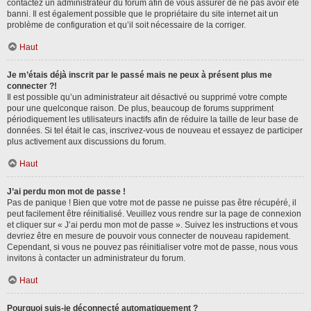
contactez un administrateur du forum afin de vous assurer de ne pas avoir été
banni. Il est également possible que le propriétaire du site internet ait un
problème de configuration et qu’il soit nécessaire de la corriger.
Haut
Je m’étais déjà inscrit par le passé mais ne peux à présent plus me
connecter ?!
Il est possible qu’un administrateur ait désactivé ou supprimé votre compte
pour une quelconque raison. De plus, beaucoup de forums suppriment
périodiquement les utilisateurs inactifs afin de réduire la taille de leur base de
données. Si tel était le cas, inscrivez-vous de nouveau et essayez de participer
plus activement aux discussions du forum.
Haut
J’ai perdu mon mot de passe !
Pas de panique ! Bien que votre mot de passe ne puisse pas être récupéré, il
peut facilement être réinitialisé. Veuillez vous rendre sur la page de connexion
et cliquer sur « J’ai perdu mon mot de passe ». Suivez les instructions et vous
devriez être en mesure de pouvoir vous connecter de nouveau rapidement.
Cependant, si vous ne pouvez pas réinitialiser votre mot de passe, nous vous
invitons à contacter un administrateur du forum.
Haut
Pourquoi suis-je déconnecté automatiquement ?