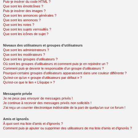
Puis-je insérer du code HTML ?
Que sont les émoticônes ?
Puis-je insérer des images ?
Que sont les annonces générales ?
Que sont les annonces ?
Que sont les notes ?
Que sont les sujets verrouillés ?
Que sont les icônes de sujet ?
Niveaux des utilisateurs et groupes d’utilisateurs
Que sont les administrateurs ?
Que sont les modérateurs ?
Que sont les groupes d’utilisateurs ?
Où sont les groupes d’utilisateurs et comment puis-je en rejoindre un ?
Comment puis-je devenir le responsable d’un groupe d’utilisateurs ?
Pourquoi certains groupes d’utilisateurs apparaissent dans une couleur différente ?
Qu’est-ce qu’un « groupe d’utilisateurs par défaut » ?
Qu’est-ce que le lien « L’équipe » ?
Messagerie privée
Je ne peux pas envoyer de messages privés !
Je continue à recevoir des messages privés non sollicités !
J’ai reçu un courrier électronique indésirable de la part de quelqu’un sur ce forum !
Amis et ignorés
À quoi sert ma liste d’amis et d’ignorés ?
Comment puis-je ajouter ou supprimer des utilisateurs de ma liste d’amis et d’ignorés ?