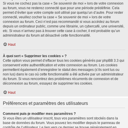
Si vous ne cochez pas la case « Se souvenir de moi » lors de votre connexion
au forum, vous ne resterez connecté que pour une période prédéfinie. Cela
permet d’éviter que votre compte soit utilisé par quelqu’un d’autre. Pour rester
connecté, veuillez cocher la case « Se souvenir de moi » lors de votre
connexion au forum. Ceci n’est pas recommandé si vous accédez au forum
depuis un ordinateur public, comme une librairie, un cybercafé, une université,
etc. Si vous n’arrivez pas à trouver cette case à cocher, il est probable qu’un
administrateur du forum ait désactivé cette fonctionnalité.
Haut
À quoi sert « Supprimer les cookies » ?
Cette option vous permet d’effacer tous les cookies générés par phpBB 3.3 qui
conservent votre authentification et votre connexion au forum. Les cookies
permettent également d’enregistrer le statut des messages (s’ils sont lus ou
non lus) dans le cas où cette fonctionnalité a été activée par un administrateur
du forum. Si vous rencontrez des problèmes récurrents de connexion et de
déconnexion au forum, essayez de supprimer les cookies.
Haut
Préférences et paramètres des utilisateurs
Comment puis-je modifier mes paramètres ?
Si vous êtes un utilisateur inscrit, tous vos paramètres sont stockés dans la
base de données du forum. Vous pouvez les modifier depuis le panneau de
contrôle de l’utilisateur. Le lien vers ce dernier se trouve généralement en