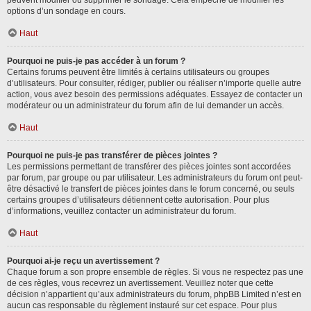
peuvent modifier ou supprimer le sondage. Cela empêche de modifier les
options d’un sondage en cours.
Haut
Pourquoi ne puis-je pas accéder à un forum ?
Certains forums peuvent être limités à certains utilisateurs ou groupes
d’utilisateurs. Pour consulter, rédiger, publier ou réaliser n’importe quelle autre
action, vous avez besoin des permissions adéquates. Essayez de contacter un
modérateur ou un administrateur du forum afin de lui demander un accès.
Haut
Pourquoi ne puis-je pas transférer de pièces jointes ?
Les permissions permettant de transférer des pièces jointes sont accordées
par forum, par groupe ou par utilisateur. Les administrateurs du forum ont peut-
être désactivé le transfert de pièces jointes dans le forum concerné, ou seuls
certains groupes d’utilisateurs détiennent cette autorisation. Pour plus
d’informations, veuillez contacter un administrateur du forum.
Haut
Pourquoi ai-je reçu un avertissement ?
Chaque forum a son propre ensemble de règles. Si vous ne respectez pas une
de ces règles, vous recevrez un avertissement. Veuillez noter que cette
décision n’appartient qu’aux administrateurs du forum, phpBB Limited n’est en
aucun cas responsable du règlement instauré sur cet espace. Pour plus