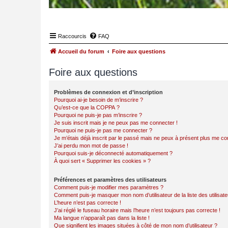
Raccourcis
FAQ
Accueil du forum
Foire aux questions
Foire aux questions
Problèmes de connexion et d’inscription
Pourquoi ai-je besoin de m’inscrire ?
Qu’est-ce que la COPPA ?
Pourquoi ne puis-je pas m’inscrire ?
Je suis inscrit mais je ne peux pas me connecter !
Pourquoi ne puis-je pas me connecter ?
Je m’étais déjà inscrit par le passé mais ne peux à présent plus me co
J’ai perdu mon mot de passe !
Pourquoi suis-je déconnecté automatiquement ?
À quoi sert « Supprimer les cookies » ?
Préférences et paramètres des utilisateurs
Comment puis-je modifier mes paramètres ?
Comment puis-je masquer mon nom d’utilisateur de la liste des utilisate
L’heure n’est pas correcte !
J’ai réglé le fuseau horaire mais l’heure n’est toujours pas correcte !
Ma langue n’apparaît pas dans la liste !
Que signifient les images situées à côté de mon nom d’utilisateur ?