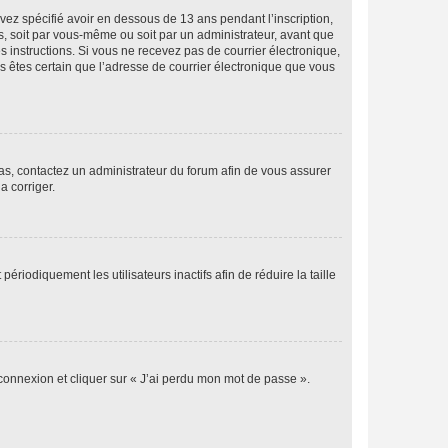
avez spécifié avoir en dessous de 13 ans pendant l’inscription,
s, soit par vous-même ou soit par un administrateur, avant que
es instructions. Si vous ne recevez pas de courrier électronique,
us êtes certain que l’adresse de courrier électronique que vous
 cas, contactez un administrateur du forum afin de vous assurer
a corriger.
iodiquement les utilisateurs inactifs afin de réduire la taille
 connexion et cliquer sur « J’ai perdu mon mot de passe ».