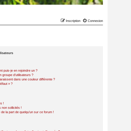
Inscription
Connexion
lisateurs
t puis-je en rejoindre un ?
 groupe d’utilisateurs ?
araissent dans une couleur différente ?
défaut » ?
s !
non sollicités !
e de la part de quelqu’un sur ce forum !