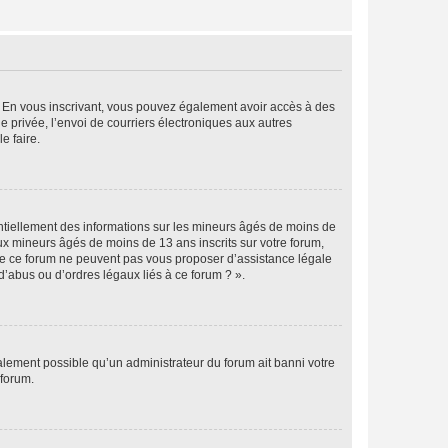
ts. En vous inscrivant, vous pouvez également avoir accès à des
ie privée, l’envoi de courriers électroniques aux autres
e faire.
entiellement des informations sur les mineurs âgés de moins de
x mineurs âgés de moins de 13 ans inscrits sur votre forum,
 de ce forum ne peuvent pas vous proposer d’assistance légale
d’abus ou d’ordres légaux liés à ce forum ? ».
galement possible qu’un administrateur du forum ait banni votre
 forum.