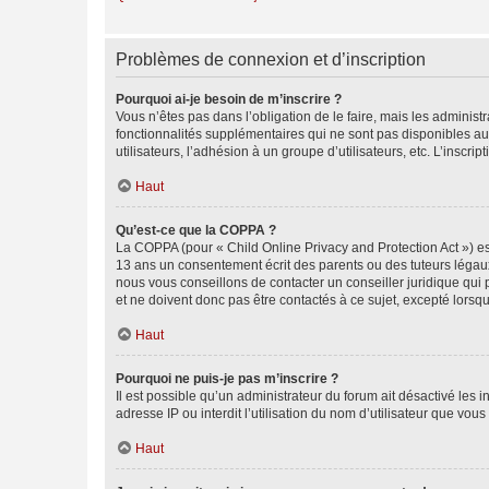
Problèmes de connexion et d’inscription
Pourquoi ai-je besoin de m’inscrire ?
Vous n’êtes pas dans l’obligation de le faire, mais les adminis
fonctionnalités supplémentaires qui ne sont pas disponibles aux 
utilisateurs, l’adhésion à un groupe d’utilisateurs, etc. L’insc
Haut
Qu’est-ce que la COPPA ?
La COPPA (pour « Child Online Privacy and Protection Act ») es
13 ans un consentement écrit des parents ou des tuteurs légaux
nous vous conseillons de contacter un conseiller juridique qui
et ne doivent donc pas être contactés à ce sujet, excepté lorsq
Haut
Pourquoi ne puis-je pas m’inscrire ?
Il est possible qu’un administrateur du forum ait désactivé les 
adresse IP ou interdit l’utilisation du nom d’utilisateur que vou
Haut