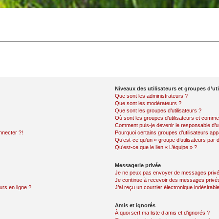
Niveaux des utilisateurs et groupes d’uti
Que sont les administrateurs ?
Que sont les modérateurs ?
Que sont les groupes d’utilisateurs ?
Où sont les groupes d’utilisateurs et commen
Comment puis-je devenir le responsable d’un
nnecter ?!
Pourquoi certains groupes d’utilisateurs app
Qu’est-ce qu’un « groupe d’utilisateurs par 
Qu’est-ce que le lien « L’équipe » ?
Messagerie privée
Je ne peux pas envoyer de messages privé
Je continue à recevoir des messages privés 
urs en ligne ?
J’ai reçu un courrier électronique indésirabl
Amis et ignorés
À quoi sert ma liste d’amis et d’ignorés ?