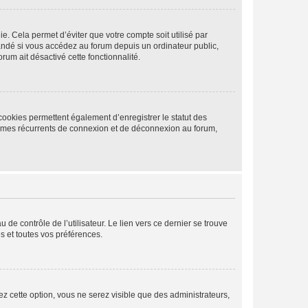
. Cela permet d’éviter que votre compte soit utilisé par
andé si vous accédez au forum depuis un ordinateur public,
rum ait désactivé cette fonctionnalité.
cookies permettent également d’enregistrer le statut des
blèmes récurrents de connexion et de déconnexion au forum,
de contrôle de l’utilisateur. Le lien vers ce dernier se trouve
s et toutes vos préférences.
ez cette option, vous ne serez visible que des administrateurs,