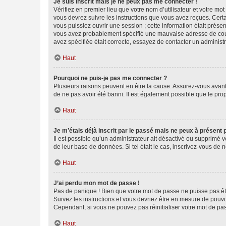
Je suis inscrit mais je ne peux pas me connecter !
Vérifiez en premier lieu que votre nom d’utilisateur et votre mo
vous devrez suivre les instructions que vous avez reçues. Cert
vous puissiez ouvrir une session ; cette information était présen
vous avez probablement spécifié une mauvaise adresse de courrie
avez spécifiée était correcte, essayez de contacter un administ
Haut
Pourquoi ne puis-je pas me connecter ?
Plusieurs raisons peuvent en être la cause. Assurez-vous avant t
de ne pas avoir été banni. Il est également possible que le propr
Haut
Je m’étais déjà inscrit par le passé mais ne peux à présent
Il est possible qu’un administrateur ait désactivé ou supprimé 
de leur base de données. Si tel était le cas, inscrivez-vous de
Haut
J’ai perdu mon mot de passe !
Pas de panique ! Bien que votre mot de passe ne puisse pas être
Suivez les instructions et vous devriez être en mesure de pou
Cependant, si vous ne pouvez pas réinitialiser votre mot de pa
Haut