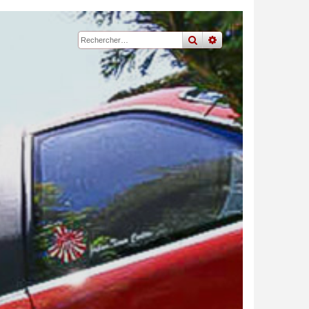
rechercher
recherche
avancée