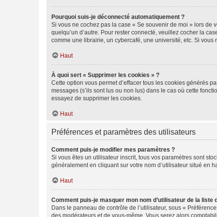
Pourquoi suis-je déconnecté automatiquement ?
Si vous ne cochez pas la case « Se souvenir de moi » lors de v
quelqu’un d’autre. Pour rester connecté, veuillez cocher la ca
comme une librairie, un cybercafé, une université, etc. Si vous n
Haut
À quoi sert « Supprimer les cookies » ?
Cette option vous permet d’effacer tous les cookies générés par
messages (s’ils sont lus ou non lus) dans le cas où cette fonc
essayez de supprimer les cookies.
Haut
Préférences et paramètres des utilisateurs
Comment puis-je modifier mes paramètres ?
Si vous êtes un utilisateur inscrit, tous vos paramètres sont st
généralement en cliquant sur votre nom d’utilisateur situé en 
Haut
Comment puis-je masquer mon nom d’utilisateur de la liste de
Dans le panneau de contrôle de l’utilisateur, sous « Préférence
des modérateurs et de vous-même. Vous serez alors comptabilis