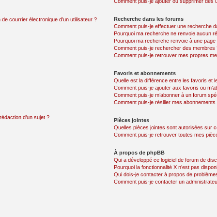
Comment puis-je ajouter ou supprimer des uti
Recherche dans les forums
de courrier électronique d’un utilisateur ?
Comment puis-je effectuer une recherche d
Pourquoi ma recherche ne renvoie aucun ré
Pourquoi ma recherche renvoie à une page 
Comment puis-je rechercher des membres 
Comment puis-je retrouver mes propres me
Favoris et abonnements
Quelle est la différence entre les favoris e
Comment puis-je ajouter aux favoris ou m’ab
Comment puis-je m’abonner à un forum spéc
Comment puis-je résilier mes abonnements
rédaction d’un sujet ?
Pièces jointes
Quelles pièces jointes sont autorisées sur 
Comment puis-je retrouver toutes mes pièce
À propos de phpBB
Qui a développé ce logiciel de forum de dis
Pourquoi la fonctionnalité X n’est pas dispon
Qui dois-je contacter à propos de problèmes
Comment puis-je contacter un administrateu