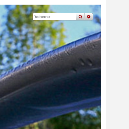
rechercher
recherche
avancée