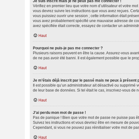
Je suis inscrit mais je ne peux pas me connecter !
Vérifiez en premier lieu que votre nom d’utilisateur et votre mo
vous devrez suivre les instructions que vous avez reçues. Cert
vous puissiez ouvrir une session ; cette information était présen
vous avez probablement spécifié une mauvaise adresse de courrie
avez spécifiée était correcte, essayez de contacter un administ
Haut
Pourquoi ne puis-je pas me connecter ?
Plusieurs raisons peuvent en être la cause. Assurez-vous avant t
de ne pas avoir été banni. Il est également possible que le propr
Haut
Je m’étais déjà inscrit par le passé mais ne peux à présent
Il est possible qu’un administrateur ait désactivé ou supprimé 
de leur base de données. Si tel était le cas, inscrivez-vous de
Haut
J’ai perdu mon mot de passe !
Pas de panique ! Bien que votre mot de passe ne puisse pas être
Suivez les instructions et vous devriez être en mesure de pou
Cependant, si vous ne pouvez pas réinitialiser votre mot de pa
Haut