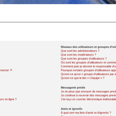
Niveaux des utilisateurs et groupes d’uti
Que sont les administrateurs ?
Que sont les modérateurs ?
Que sont les groupes d’utilisateurs ?
Où sont les groupes d’utilisateurs et commen
Comment puis-je devenir le responsable d’un
nnecter ?!
Pourquoi certains groupes d’utilisateurs app
Qu’est-ce qu’un « groupe d’utilisateurs par 
Qu’est-ce que le lien « L’équipe » ?
Messagerie privée
Je ne peux pas envoyer de messages privé
Je continue à recevoir des messages privés 
urs en ligne ?
J’ai reçu un courrier électronique indésirabl
Amis et ignorés
À quoi sert ma liste d’amis et d’ignorés ?