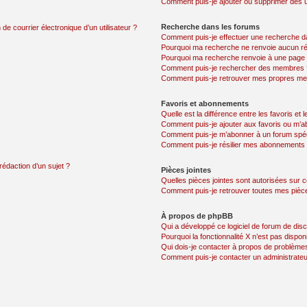
Comment puis-je ajouter ou supprimer des uti
Recherche dans les forums
de courrier électronique d’un utilisateur ?
Comment puis-je effectuer une recherche d
Pourquoi ma recherche ne renvoie aucun ré
Pourquoi ma recherche renvoie à une page 
Comment puis-je rechercher des membres 
Comment puis-je retrouver mes propres me
Favoris et abonnements
Quelle est la différence entre les favoris e
Comment puis-je ajouter aux favoris ou m’ab
Comment puis-je m’abonner à un forum spéc
Comment puis-je résilier mes abonnements
rédaction d’un sujet ?
Pièces jointes
Quelles pièces jointes sont autorisées sur 
Comment puis-je retrouver toutes mes pièce
À propos de phpBB
Qui a développé ce logiciel de forum de dis
Pourquoi la fonctionnalité X n’est pas dispon
Qui dois-je contacter à propos de problèmes
Comment puis-je contacter un administrateu