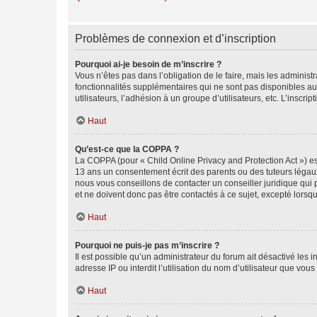
Problèmes de connexion et d’inscription
Pourquoi ai-je besoin de m’inscrire ?
Vous n’êtes pas dans l’obligation de le faire, mais les adminis
fonctionnalités supplémentaires qui ne sont pas disponibles aux 
utilisateurs, l’adhésion à un groupe d’utilisateurs, etc. L’insc
Haut
Qu’est-ce que la COPPA ?
La COPPA (pour « Child Online Privacy and Protection Act ») es
13 ans un consentement écrit des parents ou des tuteurs légaux
nous vous conseillons de contacter un conseiller juridique qui
et ne doivent donc pas être contactés à ce sujet, excepté lorsq
Haut
Pourquoi ne puis-je pas m’inscrire ?
Il est possible qu’un administrateur du forum ait désactivé les 
adresse IP ou interdit l’utilisation du nom d’utilisateur que vou
Haut