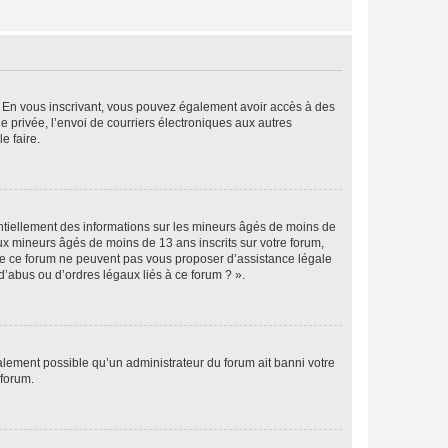
ts. En vous inscrivant, vous pouvez également avoir accès à des
ie privée, l’envoi de courriers électroniques aux autres
e faire.
entiellement des informations sur les mineurs âgés de moins de
x mineurs âgés de moins de 13 ans inscrits sur votre forum,
 de ce forum ne peuvent pas vous proposer d’assistance légale
d’abus ou d’ordres légaux liés à ce forum ? ».
galement possible qu’un administrateur du forum ait banni votre
 forum.