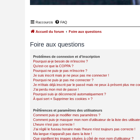
Raccourcis
FAQ
Accueil du forum
Foire aux questions
Foire aux questions
Problèmes de connexion et d’inscription
Pourquoi ai-je besoin de m’inscrire ?
Qu’est-ce que la COPPA ?
Pourquoi ne puis-je pas m’inscrire ?
Je suis inscrit mais je ne peux pas me connecter !
Pourquoi ne puis-je pas me connecter ?
Je m’étais déjà inscrit par le passé mais ne peux à présent plus me co
J’ai perdu mon mot de passe !
Pourquoi suis-je déconnecté automatiquement ?
À quoi sert « Supprimer les cookies » ?
Préférences et paramètres des utilisateurs
Comment puis-je modifier mes paramètres ?
Comment puis-je masquer mon nom d’utilisateur de la liste des utilisate
L’heure n’est pas correcte !
J’ai réglé le fuseau horaire mais l’heure n’est toujours pas correcte !
Ma langue n’apparaît pas dans la liste !
Que signifient les images situées à côté de mon nom d’utilisateur ?