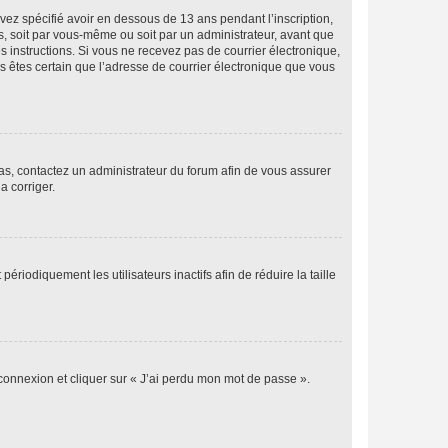
avez spécifié avoir en dessous de 13 ans pendant l’inscription,
s, soit par vous-même ou soit par un administrateur, avant que
es instructions. Si vous ne recevez pas de courrier électronique,
us êtes certain que l’adresse de courrier électronique que vous
 cas, contactez un administrateur du forum afin de vous assurer
a corriger.
iodiquement les utilisateurs inactifs afin de réduire la taille
 connexion et cliquer sur « J’ai perdu mon mot de passe ».