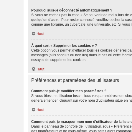
Pourquoi suis-je déconnecté automatiquement ?
Si vous ne cochez pas la case « Se souvenir de moi » lors de v
quelqu’un d’autre. Pour rester connecté, veuillez cocher la ca
comme une librairie, un cybercafé, une université, etc. Si vous n
Haut
À quoi sert « Supprimer les cookies » ?
Cette option vous permet d’effacer tous les cookies générés par
messages (s’ils sont lus ou non lus) dans le cas où cette fonc
essayez de supprimer les cookies.
Haut
Préférences et paramètres des utilisateurs
Comment puis-je modifier mes paramètres ?
Si vous êtes un utilisateur inscrit, tous vos paramètres sont st
généralement en cliquant sur votre nom d’utilisateur situé en 
Haut
Comment puis-je masquer mon nom d’utilisateur de la liste de
Dans le panneau de contrôle de l’utilisateur, sous « Préférence
des modérateurs et de vous-même. Vous serez alors comptabilis