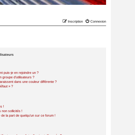
Inscription
Connexion
lisateurs
t puis-je en rejoindre un ?
 groupe d’utilisateurs ?
araissent dans une couleur différente ?
défaut » ?
s !
non sollicités !
e de la part de quelqu’un sur ce forum !