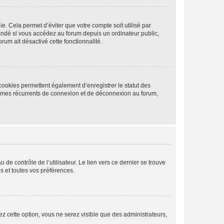
. Cela permet d’éviter que votre compte soit utilisé par
andé si vous accédez au forum depuis un ordinateur public,
rum ait désactivé cette fonctionnalité.
cookies permettent également d’enregistrer le statut des
blèmes récurrents de connexion et de déconnexion au forum,
de contrôle de l’utilisateur. Le lien vers ce dernier se trouve
s et toutes vos préférences.
ez cette option, vous ne serez visible que des administrateurs,