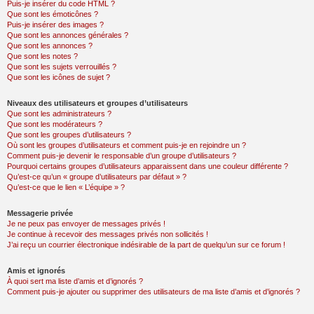
Puis-je insérer du code HTML ?
Que sont les émoticônes ?
Puis-je insérer des images ?
Que sont les annonces générales ?
Que sont les annonces ?
Que sont les notes ?
Que sont les sujets verrouillés ?
Que sont les icônes de sujet ?
Niveaux des utilisateurs et groupes d’utilisateurs
Que sont les administrateurs ?
Que sont les modérateurs ?
Que sont les groupes d’utilisateurs ?
Où sont les groupes d’utilisateurs et comment puis-je en rejoindre un ?
Comment puis-je devenir le responsable d’un groupe d’utilisateurs ?
Pourquoi certains groupes d’utilisateurs apparaissent dans une couleur différente ?
Qu’est-ce qu’un « groupe d’utilisateurs par défaut » ?
Qu’est-ce que le lien « L’équipe » ?
Messagerie privée
Je ne peux pas envoyer de messages privés !
Je continue à recevoir des messages privés non sollicités !
J’ai reçu un courrier électronique indésirable de la part de quelqu’un sur ce forum !
Amis et ignorés
À quoi sert ma liste d’amis et d’ignorés ?
Comment puis-je ajouter ou supprimer des utilisateurs de ma liste d’amis et d’ignorés ?