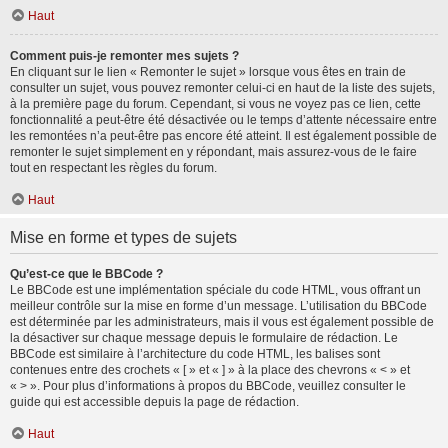
Haut
Comment puis-je remonter mes sujets ?
En cliquant sur le lien « Remonter le sujet » lorsque vous êtes en train de
consulter un sujet, vous pouvez remonter celui-ci en haut de la liste des sujets,
à la première page du forum. Cependant, si vous ne voyez pas ce lien, cette
fonctionnalité a peut-être été désactivée ou le temps d’attente nécessaire entre
les remontées n’a peut-être pas encore été atteint. Il est également possible de
remonter le sujet simplement en y répondant, mais assurez-vous de le faire
tout en respectant les règles du forum.
Haut
Mise en forme et types de sujets
Qu’est-ce que le BBCode ?
Le BBCode est une implémentation spéciale du code HTML, vous offrant un
meilleur contrôle sur la mise en forme d’un message. L’utilisation du BBCode
est déterminée par les administrateurs, mais il vous est également possible de
la désactiver sur chaque message depuis le formulaire de rédaction. Le
BBCode est similaire à l’architecture du code HTML, les balises sont
contenues entre des crochets « [ » et « ] » à la place des chevrons « < » et
« > ». Pour plus d’informations à propos du BBCode, veuillez consulter le
guide qui est accessible depuis la page de rédaction.
Haut