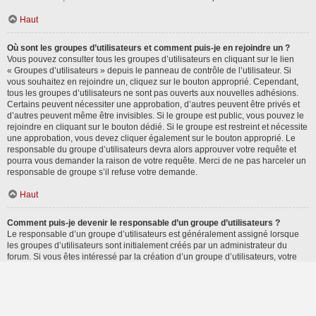
Haut
Où sont les groupes d’utilisateurs et comment puis-je en rejoindre un ?
Vous pouvez consulter tous les groupes d’utilisateurs en cliquant sur le lien
« Groupes d’utilisateurs » depuis le panneau de contrôle de l’utilisateur. Si
vous souhaitez en rejoindre un, cliquez sur le bouton approprié. Cependant,
tous les groupes d’utilisateurs ne sont pas ouverts aux nouvelles adhésions.
Certains peuvent nécessiter une approbation, d’autres peuvent être privés et
d’autres peuvent même être invisibles. Si le groupe est public, vous pouvez le
rejoindre en cliquant sur le bouton dédié. Si le groupe est restreint et nécessite
une approbation, vous devez cliquer également sur le bouton approprié. Le
responsable du groupe d’utilisateurs devra alors approuver votre requête et
pourra vous demander la raison de votre requête. Merci de ne pas harceler un
responsable de groupe s’il refuse votre demande.
Haut
Comment puis-je devenir le responsable d’un groupe d’utilisateurs ?
Le responsable d’un groupe d’utilisateurs est généralement assigné lorsque
les groupes d’utilisateurs sont initialement créés par un administrateur du
forum. Si vous êtes intéressé par la création d’un groupe d’utilisateurs, votre
premier contact devrait être un administrateur. Essayez de le contacter en lui
envoyant un message privé.
Haut