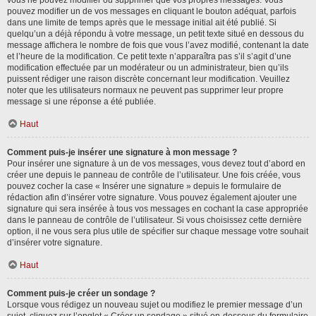
vous ne pouvez modifier ou supprimer que vos propres messages. Vous
pouvez modifier un de vos messages en cliquant le bouton adéquat, parfois
dans une limite de temps après que le message initial ait été publié. Si
quelqu’un a déjà répondu à votre message, un petit texte situé en dessous du
message affichera le nombre de fois que vous l’avez modifié, contenant la date
et l’heure de la modification. Ce petit texte n’apparaîtra pas s’il s’agit d’une
modification effectuée par un modérateur ou un administrateur, bien qu’ils
puissent rédiger une raison discrète concernant leur modification. Veuillez
noter que les utilisateurs normaux ne peuvent pas supprimer leur propre
message si une réponse a été publiée.
Haut
Comment puis-je insérer une signature à mon message ?
Pour insérer une signature à un de vos messages, vous devez tout d’abord en
créer une depuis le panneau de contrôle de l’utilisateur. Une fois créée, vous
pouvez cocher la case « Insérer une signature » depuis le formulaire de
rédaction afin d’insérer votre signature. Vous pouvez également ajouter une
signature qui sera insérée à tous vos messages en cochant la case appropriée
dans le panneau de contrôle de l’utilisateur. Si vous choisissez cette dernière
option, il ne vous sera plus utile de spécifier sur chaque message votre souhait
d’insérer votre signature.
Haut
Comment puis-je créer un sondage ?
Lorsque vous rédigez un nouveau sujet ou modifiez le premier message d’un