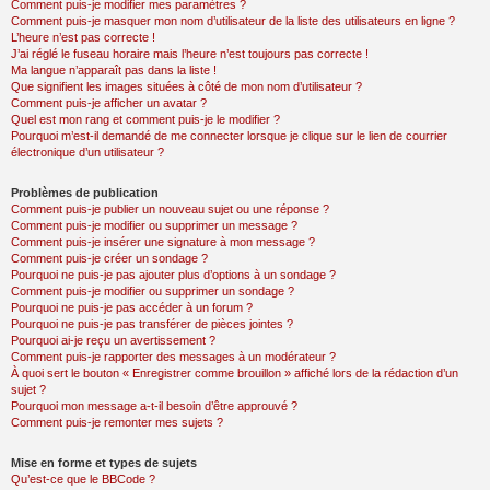
Comment puis-je modifier mes paramètres ?
Comment puis-je masquer mon nom d’utilisateur de la liste des utilisateurs en ligne ?
L’heure n’est pas correcte !
J’ai réglé le fuseau horaire mais l’heure n’est toujours pas correcte !
Ma langue n’apparaît pas dans la liste !
Que signifient les images situées à côté de mon nom d’utilisateur ?
Comment puis-je afficher un avatar ?
Quel est mon rang et comment puis-je le modifier ?
Pourquoi m’est-il demandé de me connecter lorsque je clique sur le lien de courrier
électronique d’un utilisateur ?
Problèmes de publication
Comment puis-je publier un nouveau sujet ou une réponse ?
Comment puis-je modifier ou supprimer un message ?
Comment puis-je insérer une signature à mon message ?
Comment puis-je créer un sondage ?
Pourquoi ne puis-je pas ajouter plus d’options à un sondage ?
Comment puis-je modifier ou supprimer un sondage ?
Pourquoi ne puis-je pas accéder à un forum ?
Pourquoi ne puis-je pas transférer de pièces jointes ?
Pourquoi ai-je reçu un avertissement ?
Comment puis-je rapporter des messages à un modérateur ?
À quoi sert le bouton « Enregistrer comme brouillon » affiché lors de la rédaction d’un
sujet ?
Pourquoi mon message a-t-il besoin d’être approuvé ?
Comment puis-je remonter mes sujets ?
Mise en forme et types de sujets
Qu’est-ce que le BBCode ?