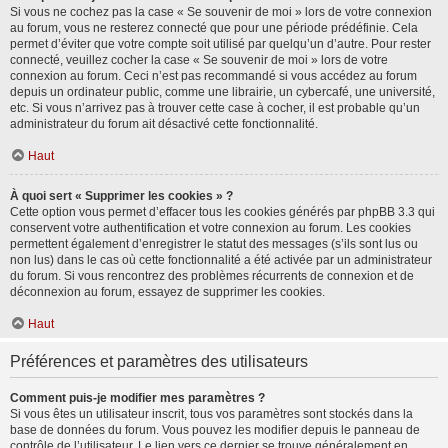
Si vous ne cochez pas la case « Se souvenir de moi » lors de votre connexion
au forum, vous ne resterez connecté que pour une période prédéfinie. Cela
permet d’éviter que votre compte soit utilisé par quelqu’un d’autre. Pour rester
connecté, veuillez cocher la case « Se souvenir de moi » lors de votre
connexion au forum. Ceci n’est pas recommandé si vous accédez au forum
depuis un ordinateur public, comme une librairie, un cybercafé, une université,
etc. Si vous n’arrivez pas à trouver cette case à cocher, il est probable qu’un
administrateur du forum ait désactivé cette fonctionnalité.
Haut
À quoi sert « Supprimer les cookies » ?
Cette option vous permet d’effacer tous les cookies générés par phpBB 3.3 qui
conservent votre authentification et votre connexion au forum. Les cookies
permettent également d’enregistrer le statut des messages (s’ils sont lus ou
non lus) dans le cas où cette fonctionnalité a été activée par un administrateur
du forum. Si vous rencontrez des problèmes récurrents de connexion et de
déconnexion au forum, essayez de supprimer les cookies.
Haut
Préférences et paramètres des utilisateurs
Comment puis-je modifier mes paramètres ?
Si vous êtes un utilisateur inscrit, tous vos paramètres sont stockés dans la
base de données du forum. Vous pouvez les modifier depuis le panneau de
contrôle de l’utilisateur. Le lien vers ce dernier se trouve généralement en