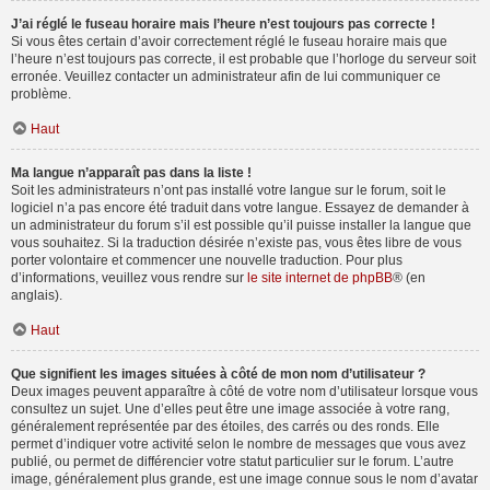
J’ai réglé le fuseau horaire mais l’heure n’est toujours pas correcte !
Si vous êtes certain d’avoir correctement réglé le fuseau horaire mais que
l’heure n’est toujours pas correcte, il est probable que l’horloge du serveur soit
erronée. Veuillez contacter un administrateur afin de lui communiquer ce
problème.
Haut
Ma langue n’apparaît pas dans la liste !
Soit les administrateurs n’ont pas installé votre langue sur le forum, soit le
logiciel n’a pas encore été traduit dans votre langue. Essayez de demander à
un administrateur du forum s’il est possible qu’il puisse installer la langue que
vous souhaitez. Si la traduction désirée n’existe pas, vous êtes libre de vous
porter volontaire et commencer une nouvelle traduction. Pour plus
d’informations, veuillez vous rendre sur
le site internet de phpBB
® (en
anglais).
Haut
Que signifient les images situées à côté de mon nom d’utilisateur ?
Deux images peuvent apparaître à côté de votre nom d’utilisateur lorsque vous
consultez un sujet. Une d’elles peut être une image associée à votre rang,
généralement représentée par des étoiles, des carrés ou des ronds. Elle
permet d’indiquer votre activité selon le nombre de messages que vous avez
publié, ou permet de différencier votre statut particulier sur le forum. L’autre
image, généralement plus grande, est une image connue sous le nom d’avatar