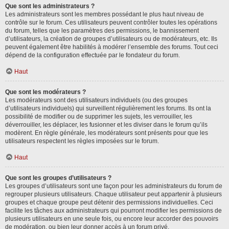
Que sont les administrateurs ?
Les administrateurs sont les membres possédant le plus haut niveau de
contrôle sur le forum. Ces utilisateurs peuvent contrôler toutes les opérations
du forum, telles que les paramètres des permissions, le bannissement
d’utilisateurs, la création de groupes d’utilisateurs ou de modérateurs, etc. Ils
peuvent également être habilités à modérer l’ensemble des forums. Tout ceci
dépend de la configuration effectuée par le fondateur du forum.
Haut
Que sont les modérateurs ?
Les modérateurs sont des utilisateurs individuels (ou des groupes
d’utilisateurs individuels) qui surveillent régulièrement les forums. Ils ont la
possibilité de modifier ou de supprimer les sujets, les verrouiller, les
déverrouiller, les déplacer, les fusionner et les diviser dans le forum qu’ils
modèrent. En règle générale, les modérateurs sont présents pour que les
utilisateurs respectent les règles imposées sur le forum.
Haut
Que sont les groupes d’utilisateurs ?
Les groupes d’utilisateurs sont une façon pour les administrateurs du forum de
regrouper plusieurs utilisateurs. Chaque utilisateur peut appartenir à plusieurs
groupes et chaque groupe peut détenir des permissions individuelles. Ceci
facilite les tâches aux administrateurs qui pourront modifier les permissions de
plusieurs utilisateurs en une seule fois, ou encore leur accorder des pouvoirs
de modération, ou bien leur donner accès à un forum privé.