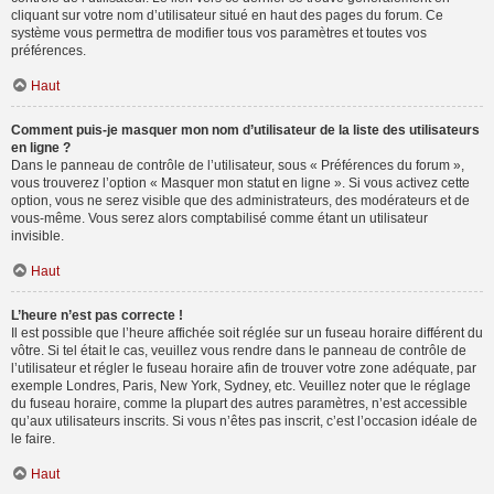
cliquant sur votre nom d’utilisateur situé en haut des pages du forum. Ce
système vous permettra de modifier tous vos paramètres et toutes vos
préférences.
Haut
Comment puis-je masquer mon nom d’utilisateur de la liste des utilisateurs
en ligne ?
Dans le panneau de contrôle de l’utilisateur, sous « Préférences du forum »,
vous trouverez l’option « Masquer mon statut en ligne ». Si vous activez cette
option, vous ne serez visible que des administrateurs, des modérateurs et de
vous-même. Vous serez alors comptabilisé comme étant un utilisateur
invisible.
Haut
L’heure n’est pas correcte !
Il est possible que l’heure affichée soit réglée sur un fuseau horaire différent du
vôtre. Si tel était le cas, veuillez vous rendre dans le panneau de contrôle de
l’utilisateur et régler le fuseau horaire afin de trouver votre zone adéquate, par
exemple Londres, Paris, New York, Sydney, etc. Veuillez noter que le réglage
du fuseau horaire, comme la plupart des autres paramètres, n’est accessible
qu’aux utilisateurs inscrits. Si vous n’êtes pas inscrit, c’est l’occasion idéale de
le faire.
Haut