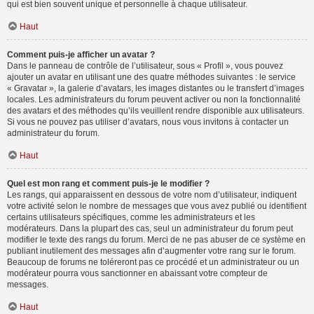
qui est bien souvent unique et personnelle à chaque utilisateur.
Haut
Comment puis-je afficher un avatar ?
Dans le panneau de contrôle de l’utilisateur, sous « Profil », vous pouvez
ajouter un avatar en utilisant une des quatre méthodes suivantes : le service
« Gravatar », la galerie d’avatars, les images distantes ou le transfert d’images
locales. Les administrateurs du forum peuvent activer ou non la fonctionnalité
des avatars et des méthodes qu’ils veuillent rendre disponible aux utilisateurs.
Si vous ne pouvez pas utiliser d’avatars, nous vous invitons à contacter un
administrateur du forum.
Haut
Quel est mon rang et comment puis-je le modifier ?
Les rangs, qui apparaissent en dessous de votre nom d’utilisateur, indiquent
votre activité selon le nombre de messages que vous avez publié ou identifient
certains utilisateurs spécifiques, comme les administrateurs et les
modérateurs. Dans la plupart des cas, seul un administrateur du forum peut
modifier le texte des rangs du forum. Merci de ne pas abuser de ce système en
publiant inutilement des messages afin d’augmenter votre rang sur le forum.
Beaucoup de forums ne toléreront pas ce procédé et un administrateur ou un
modérateur pourra vous sanctionner en abaissant votre compteur de
messages.
Haut