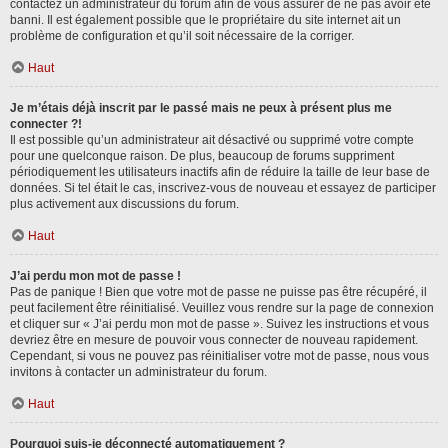
contactez un administrateur du forum afin de vous assurer de ne pas avoir été
banni. Il est également possible que le propriétaire du site internet ait un
problème de configuration et qu’il soit nécessaire de la corriger.
Haut
Je m’étais déjà inscrit par le passé mais ne peux à présent plus me
connecter ?!
Il est possible qu’un administrateur ait désactivé ou supprimé votre compte
pour une quelconque raison. De plus, beaucoup de forums suppriment
périodiquement les utilisateurs inactifs afin de réduire la taille de leur base de
données. Si tel était le cas, inscrivez-vous de nouveau et essayez de participer
plus activement aux discussions du forum.
Haut
J’ai perdu mon mot de passe !
Pas de panique ! Bien que votre mot de passe ne puisse pas être récupéré, il
peut facilement être réinitialisé. Veuillez vous rendre sur la page de connexion
et cliquer sur « J’ai perdu mon mot de passe ». Suivez les instructions et vous
devriez être en mesure de pouvoir vous connecter de nouveau rapidement.
Cependant, si vous ne pouvez pas réinitialiser votre mot de passe, nous vous
invitons à contacter un administrateur du forum.
Haut
Pourquoi suis-je déconnecté automatiquement ?