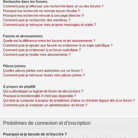
Recherche dans les forums
Comment puis-je effectuer une recherche dans un ou des forums ?
Pourquoi ma recherche ne renvoie aucun résultat ?
Pourquoi ma recherche renvoie à une page blanche ?!
Comment puis-je rechercher des membres ?
Comment puis-je retrouver mes propres messages et sujets ?
Favoris et abonnements
Quelle est la différence entre les favoris et les abonnements ?
Comment puis-je ajouter aux favoris ou m’abonner à un sujet spécifique ?
Comment puis-je m’abonner à un forum spécifique ?
Comment puis-je résilier mes abonnements ?
Pièces jointes
Quelles pièces jointes sont autorisées sur ce forum ?
Comment puis-je retrouver toutes mes pièces jointes ?
À propos de phpBB
Qui a développé ce logiciel de forum de discussions ?
Pourquoi la fonctionnalité X n’est pas disponible ?
Qui dois-je contacter à propos de problèmes d’abus ou d’ordres légaux liés à ce forum ?
Comment puis-je contacter un administrateur du forum ?
Problèmes de connexion et d’inscription
Pourquoi ai-je besoin de m’inscrire ?