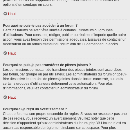
peuvent modifier ou supprimer le sondage. Cela empêche de modifier les
options d’un sondage en cours.
Haut
Pourquoi ne puis-je pas accéder à un forum ?
Certains forums peuvent être limités à certains utilisateurs ou groupes
d’utilisateurs. Pour consulter, rédiger, publier ou réaliser n’importe quelle autre
action, vous avez besoin des permissions adéquates. Essayez de contacter un
modérateur ou un administrateur du forum afin de lui demander un accès.
Haut
Pourquoi ne puis-je pas transférer de pièces jointes ?
Les permissions permettant de transférer des pièces jointes sont accordées
par forum, par groupe ou par utilisateur. Les administrateurs du forum ont peut-
être désactivé le transfert de pièces jointes dans le forum concerné, ou seuls
certains groupes d’utilisateurs détiennent cette autorisation. Pour plus
d’informations, veuillez contacter un administrateur du forum.
Haut
Pourquoi ai-je reçu un avertissement ?
Chaque forum a son propre ensemble de règles. Si vous ne respectez pas une
de ces règles, vous recevrez un avertissement. Veuillez noter que cette
décision n’appartient qu’aux administrateurs du forum, phpBB Limited n’est en
aucun cas responsable du règlement instauré sur cet espace. Pour plus