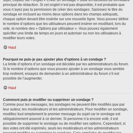
sujet, cliquez sur l’onglet « Créer un sondage » situé en-dessous du formulaire
principal de rédaction. Si cet onglet n’est pas disponible, il est probable que
vous n’ayez pas la permission de créer des sondages. Saisissez le titre du
sondage en incluant au moins deux options dans les champs adéquats,
chaque option devant être insérée sur une nouvelle ligne. Vous pouvez définir
le nombre d’options que les utilisateurs peuvent insérer en modifiant, lors du
vote, le nombre des « Options par utilisateur ». Vous pouvez également
spécifier une limite de temps en jours et autoriser ou non les utilisateurs à
modifier leurs votes.
Haut
Pourquoi ne puis-je pas ajouter plus d’options à un sondage ?
La limite d’options d’un sondage est décidée par les administrateurs du forum.
Si le nombre d’options que vous pouvez ajouter à un sondage vous semble
trop restreint, essayez de demander à un administrateur du forum s’il est
possible de l’augmenter.
Haut
Comment puis-je modifier ou supprimer un sondage ?
Comme pour les messages, les sondages ne peuvent être modifiés que par
leur auteur, les modérateurs et les administrateurs. Pour modifier un sondage,
modifiez tout simplement le premier message du sujet car le sondage est
obligatoirement associé à ce dernier. Si personne n’a encore voté, il est
possible de supprimer le sondage ou de modifier ses options. Cependant, si
des votes ont été exprimés, seuls les modérateurs et les administrateurs