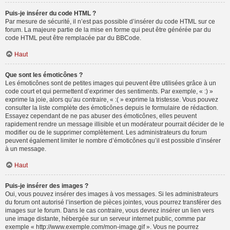
Puis-je insérer du code HTML ?
Par mesure de sécurité, il n’est pas possible d’insérer du code HTML sur ce
forum. La majeure partie de la mise en forme qui peut être générée par du
code HTML peut être remplacée par du BBCode.
Haut
Que sont les émoticônes ?
Les émoticônes sont de petites images qui peuvent être utilisées grâce à un
code court et qui permettent d’exprimer des sentiments. Par exemple, « :) »
exprime la joie, alors qu’au contraire, « :( » exprime la tristesse. Vous pouvez
consulter la liste complète des émoticônes depuis le formulaire de rédaction.
Essayez cependant de ne pas abuser des émoticônes, elles peuvent
rapidement rendre un message illisible et un modérateur pourrait décider de le
modifier ou de le supprimer complètement. Les administrateurs du forum
peuvent également limiter le nombre d’émoticônes qu’il est possible d’insérer
à un message.
Haut
Puis-je insérer des images ?
Oui, vous pouvez insérer des images à vos messages. Si les administrateurs
du forum ont autorisé l’insertion de pièces jointes, vous pourrez transférer des
images sur le forum. Dans le cas contraire, vous devrez insérer un lien vers
une image distante, hébergée sur un serveur internet public, comme par
exemple « http://www.exemple.com/mon-image.gif ». Vous ne pourrez