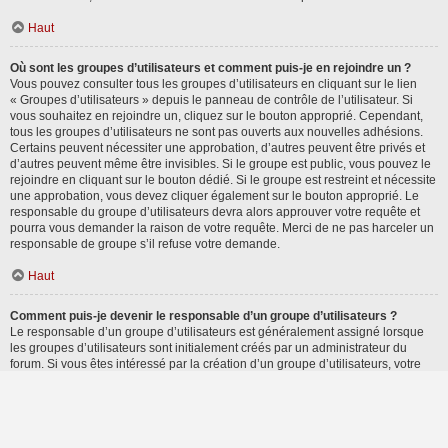
Haut
Où sont les groupes d’utilisateurs et comment puis-je en rejoindre un ?
Vous pouvez consulter tous les groupes d’utilisateurs en cliquant sur le lien
« Groupes d’utilisateurs » depuis le panneau de contrôle de l’utilisateur. Si
vous souhaitez en rejoindre un, cliquez sur le bouton approprié. Cependant,
tous les groupes d’utilisateurs ne sont pas ouverts aux nouvelles adhésions.
Certains peuvent nécessiter une approbation, d’autres peuvent être privés et
d’autres peuvent même être invisibles. Si le groupe est public, vous pouvez le
rejoindre en cliquant sur le bouton dédié. Si le groupe est restreint et nécessite
une approbation, vous devez cliquer également sur le bouton approprié. Le
responsable du groupe d’utilisateurs devra alors approuver votre requête et
pourra vous demander la raison de votre requête. Merci de ne pas harceler un
responsable de groupe s’il refuse votre demande.
Haut
Comment puis-je devenir le responsable d’un groupe d’utilisateurs ?
Le responsable d’un groupe d’utilisateurs est généralement assigné lorsque
les groupes d’utilisateurs sont initialement créés par un administrateur du
forum. Si vous êtes intéressé par la création d’un groupe d’utilisateurs, votre
premier contact devrait être un administrateur. Essayez de le contacter en lui
envoyant un message privé.
Haut