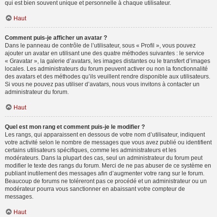
qui est bien souvent unique et personnelle à chaque utilisateur.
Haut
Comment puis-je afficher un avatar ?
Dans le panneau de contrôle de l’utilisateur, sous « Profil », vous pouvez
ajouter un avatar en utilisant une des quatre méthodes suivantes : le service
« Gravatar », la galerie d’avatars, les images distantes ou le transfert d’images
locales. Les administrateurs du forum peuvent activer ou non la fonctionnalité
des avatars et des méthodes qu’ils veuillent rendre disponible aux utilisateurs.
Si vous ne pouvez pas utiliser d’avatars, nous vous invitons à contacter un
administrateur du forum.
Haut
Quel est mon rang et comment puis-je le modifier ?
Les rangs, qui apparaissent en dessous de votre nom d’utilisateur, indiquent
votre activité selon le nombre de messages que vous avez publié ou identifient
certains utilisateurs spécifiques, comme les administrateurs et les
modérateurs. Dans la plupart des cas, seul un administrateur du forum peut
modifier le texte des rangs du forum. Merci de ne pas abuser de ce système en
publiant inutilement des messages afin d’augmenter votre rang sur le forum.
Beaucoup de forums ne toléreront pas ce procédé et un administrateur ou un
modérateur pourra vous sanctionner en abaissant votre compteur de
messages.
Haut