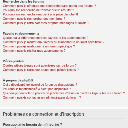
Recherche dans les forums
Comment puis-je effectuer une recherche dans un ou des forums ?
Pourquoi ma recherche ne renvoie aucun résultat ?
Pourquoi ma recherche renvoie à une page blanche ?!
Comment puis-je rechercher des membres ?
Comment puis-je retrouver mes propres messages et sujets ?
Favoris et abonnements
Quelle est la différence entre les favoris et les abonnements ?
Comment puis-je ajouter aux favoris ou m’abonner à un sujet spécifique ?
Comment puis-je m’abonner à un forum spécifique ?
Comment puis-je résilier mes abonnements ?
Pièces jointes
Quelles pièces jointes sont autorisées sur ce forum ?
Comment puis-je retrouver toutes mes pièces jointes ?
À propos de phpBB
Qui a développé ce logiciel de forum de discussions ?
Pourquoi la fonctionnalité X n’est pas disponible ?
Qui dois-je contacter à propos de problèmes d’abus ou d’ordres légaux liés à ce forum ?
Comment puis-je contacter un administrateur du forum ?
Problèmes de connexion et d’inscription
Pourquoi ai-je besoin de m’inscrire ?