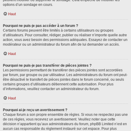
peuvent modifier ou supprimer le sondage. Cela empêche de modifier les
options d’un sondage en cours.
Haut
Pourquoi ne puis-je pas accéder à un forum ?
Certains forums peuvent être limités à certains utilisateurs ou groupes
d’utilisateurs. Pour consulter, rédiger, publier ou réaliser n’importe quelle autre
action, vous avez besoin des permissions adéquates. Essayez de contacter un
modérateur ou un administrateur du forum afin de lui demander un accès.
Haut
Pourquoi ne puis-je pas transférer de pièces jointes ?
Les permissions permettant de transférer des pièces jointes sont accordées
par forum, par groupe ou par utilisateur. Les administrateurs du forum ont peut-
être désactivé le transfert de pièces jointes dans le forum concerné, ou seuls
certains groupes d’utilisateurs détiennent cette autorisation. Pour plus
d’informations, veuillez contacter un administrateur du forum.
Haut
Pourquoi ai-je reçu un avertissement ?
Chaque forum a son propre ensemble de règles. Si vous ne respectez pas une
de ces règles, vous recevrez un avertissement. Veuillez noter que cette
décision n’appartient qu’aux administrateurs du forum, phpBB Limited n’est en
aucun cas responsable du règlement instauré sur cet espace. Pour plus