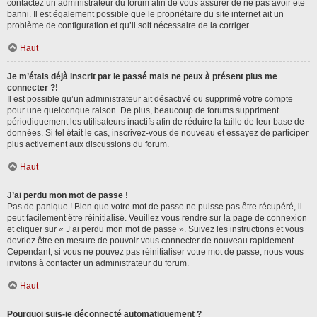
contactez un administrateur du forum afin de vous assurer de ne pas avoir été
banni. Il est également possible que le propriétaire du site internet ait un
problème de configuration et qu’il soit nécessaire de la corriger.
Haut
Je m’étais déjà inscrit par le passé mais ne peux à présent plus me
connecter ?!
Il est possible qu’un administrateur ait désactivé ou supprimé votre compte
pour une quelconque raison. De plus, beaucoup de forums suppriment
périodiquement les utilisateurs inactifs afin de réduire la taille de leur base de
données. Si tel était le cas, inscrivez-vous de nouveau et essayez de participer
plus activement aux discussions du forum.
Haut
J’ai perdu mon mot de passe !
Pas de panique ! Bien que votre mot de passe ne puisse pas être récupéré, il
peut facilement être réinitialisé. Veuillez vous rendre sur la page de connexion
et cliquer sur « J’ai perdu mon mot de passe ». Suivez les instructions et vous
devriez être en mesure de pouvoir vous connecter de nouveau rapidement.
Cependant, si vous ne pouvez pas réinitialiser votre mot de passe, nous vous
invitons à contacter un administrateur du forum.
Haut
Pourquoi suis-je déconnecté automatiquement ?