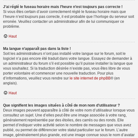
J’ai réglé le fuseau horaire mais l’heure n’est toujours pas correcte !
Si vous êtes certain d’avoir correctement réglé le fuseau horaire mais que
l’heure n’est toujours pas correcte, il est probable que l’horloge du serveur soit
erronée. Veuillez contacter un administrateur afin de lui communiquer ce
problème.
Haut
Ma langue n’apparaît pas dans la liste !
Soit les administrateurs n’ont pas installé votre langue sur le forum, soit le
logiciel n’a pas encore été traduit dans votre langue. Essayez de demander à
un administrateur du forum s’il est possible qu’il puisse installer la langue que
vous souhaitez. Si la traduction désirée n’existe pas, vous êtes libre de vous
porter volontaire et commencer une nouvelle traduction. Pour plus
d’informations, veuillez vous rendre sur
le site internet de phpBB
® (en
anglais).
Haut
Que signifient les images situées à côté de mon nom d’utilisateur ?
Deux images peuvent apparaître à côté de votre nom d’utilisateur lorsque vous
consultez un sujet. Une d’elles peut être une image associée à votre rang,
généralement représentée par des étoiles, des carrés ou des ronds. Elle
permet d’indiquer votre activité selon le nombre de messages que vous avez
publié, ou permet de différencier votre statut particulier sur le forum. L’autre
image, généralement plus grande, est une image connue sous le nom d’avatar