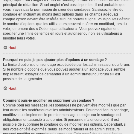
sujet, cliquez sur l’onglet « Créer un sondage » situé en-dessous du formulaire
principal de rédaction. Si cet onglet n’est pas disponible, il est probable que
vous n’ayez pas la permission de créer des sondages. Saisissez le titre du
sondage en incluant au moins deux options dans les champs adéquats,
chaque option devant être insérée sur une nouvelle ligne. Vous pouvez définir
le nombre d’options que les utilisateurs peuvent insérer en modifiant, lors du
vote, le nombre des « Options par utilisateur ». Vous pouvez également
spécifier une limite de temps en jours et autoriser ou non les utilisateurs à
modifier leurs votes.
Haut
Pourquoi ne puis-je pas ajouter plus d’options à un sondage ?
La limite d’options d’un sondage est décidée par les administrateurs du forum.
Si le nombre d’options que vous pouvez ajouter à un sondage vous semble
trop restreint, essayez de demander à un administrateur du forum s’il est
possible de l’augmenter.
Haut
Comment puis-je modifier ou supprimer un sondage ?
Comme pour les messages, les sondages ne peuvent être modifiés que par
leur auteur, les modérateurs et les administrateurs. Pour modifier un sondage,
modifiez tout simplement le premier message du sujet car le sondage est
obligatoirement associé à ce dernier. Si personne n’a encore voté, il est
possible de supprimer le sondage ou de modifier ses options. Cependant, si
des votes ont été exprimés, seuls les modérateurs et les administrateurs