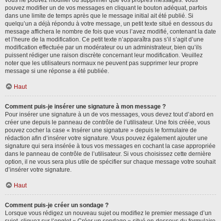
vous ne pouvez modifier ou supprimer que vos propres messages. Vous
pouvez modifier un de vos messages en cliquant le bouton adéquat, parfois
dans une limite de temps après que le message initial ait été publié. Si
quelqu’un a déjà répondu à votre message, un petit texte situé en dessous du
message affichera le nombre de fois que vous l’avez modifié, contenant la date
et l’heure de la modification. Ce petit texte n’apparaîtra pas s’il s’agit d’une
modification effectuée par un modérateur ou un administrateur, bien qu’ils
puissent rédiger une raison discrète concernant leur modification. Veuillez
noter que les utilisateurs normaux ne peuvent pas supprimer leur propre
message si une réponse a été publiée.
Haut
Comment puis-je insérer une signature à mon message ?
Pour insérer une signature à un de vos messages, vous devez tout d’abord en
créer une depuis le panneau de contrôle de l’utilisateur. Une fois créée, vous
pouvez cocher la case « Insérer une signature » depuis le formulaire de
rédaction afin d’insérer votre signature. Vous pouvez également ajouter une
signature qui sera insérée à tous vos messages en cochant la case appropriée
dans le panneau de contrôle de l’utilisateur. Si vous choisissez cette dernière
option, il ne vous sera plus utile de spécifier sur chaque message votre souhait
d’insérer votre signature.
Haut
Comment puis-je créer un sondage ?
Lorsque vous rédigez un nouveau sujet ou modifiez le premier message d’un