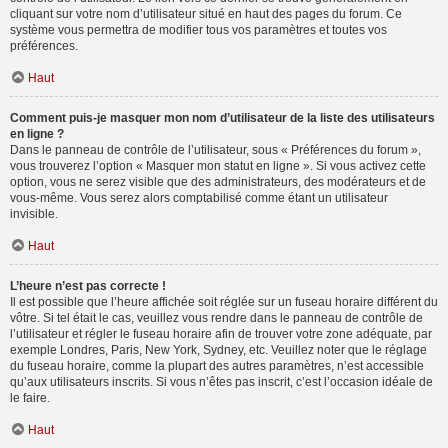
cliquant sur votre nom d’utilisateur situé en haut des pages du forum. Ce
système vous permettra de modifier tous vos paramètres et toutes vos
préférences.
Haut
Comment puis-je masquer mon nom d’utilisateur de la liste des utilisateurs
en ligne ?
Dans le panneau de contrôle de l’utilisateur, sous « Préférences du forum »,
vous trouverez l’option « Masquer mon statut en ligne ». Si vous activez cette
option, vous ne serez visible que des administrateurs, des modérateurs et de
vous-même. Vous serez alors comptabilisé comme étant un utilisateur
invisible.
Haut
L’heure n’est pas correcte !
Il est possible que l’heure affichée soit réglée sur un fuseau horaire différent du
vôtre. Si tel était le cas, veuillez vous rendre dans le panneau de contrôle de
l’utilisateur et régler le fuseau horaire afin de trouver votre zone adéquate, par
exemple Londres, Paris, New York, Sydney, etc. Veuillez noter que le réglage
du fuseau horaire, comme la plupart des autres paramètres, n’est accessible
qu’aux utilisateurs inscrits. Si vous n’êtes pas inscrit, c’est l’occasion idéale de
le faire.
Haut