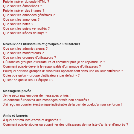
Puis-je insérer du code HTML ?
Que sont les émoticônes ?
Puis-je insérer des images ?
Que sont les annonces générales ?
Que sont les annonces ?
Que sont les notes ?
Que sont les sujets verrouillés ?
Que sont les icônes de sujet ?
Niveaux des utilisateurs et groupes d’utilisateurs
Que sont les administrateurs ?
Que sont les modérateurs ?
Que sont les groupes d’utilisateurs ?
Où sont les groupes d’utilisateurs et comment puis-je en rejoindre un ?
Comment puis-je devenir le responsable d’un groupe d’utilisateurs ?
Pourquoi certains groupes d’utilisateurs apparaissent dans une couleur différente ?
Qu’est-ce qu’un « groupe d’utilisateurs par défaut » ?
Qu’est-ce que le lien « L’équipe » ?
Messagerie privée
Je ne peux pas envoyer de messages privés !
Je continue à recevoir des messages privés non sollicités !
J’ai reçu un courrier électronique indésirable de la part de quelqu’un sur ce forum !
Amis et ignorés
À quoi sert ma liste d’amis et d’ignorés ?
Comment puis-je ajouter ou supprimer des utilisateurs de ma liste d’amis et d’ignorés ?