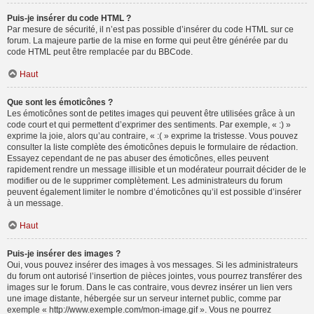
Puis-je insérer du code HTML ?
Par mesure de sécurité, il n’est pas possible d’insérer du code HTML sur ce
forum. La majeure partie de la mise en forme qui peut être générée par du
code HTML peut être remplacée par du BBCode.
Haut
Que sont les émoticônes ?
Les émoticônes sont de petites images qui peuvent être utilisées grâce à un
code court et qui permettent d’exprimer des sentiments. Par exemple, « :) »
exprime la joie, alors qu’au contraire, « :( » exprime la tristesse. Vous pouvez
consulter la liste complète des émoticônes depuis le formulaire de rédaction.
Essayez cependant de ne pas abuser des émoticônes, elles peuvent
rapidement rendre un message illisible et un modérateur pourrait décider de le
modifier ou de le supprimer complètement. Les administrateurs du forum
peuvent également limiter le nombre d’émoticônes qu’il est possible d’insérer
à un message.
Haut
Puis-je insérer des images ?
Oui, vous pouvez insérer des images à vos messages. Si les administrateurs
du forum ont autorisé l’insertion de pièces jointes, vous pourrez transférer des
images sur le forum. Dans le cas contraire, vous devrez insérer un lien vers
une image distante, hébergée sur un serveur internet public, comme par
exemple « http://www.exemple.com/mon-image.gif ». Vous ne pourrez