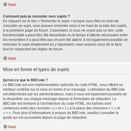
Haut
Comment puis-je remonter mes sujets ?
En cliquant sur le lien « Remonter le sujet » lorsque vous êtes en train de
consulter un sujet, vous pouvez remonter celui-ci en haut de la liste des sujets,
à la première page du forum. Cependant, si vous ne voyez pas ce lien, cette
fonctionnalité a peut-être été désactivée ou le temps d’attente nécessaire entre
les remontées n’a peut-être pas encore été atteint. Il est également possible de
remonter le sujet simplement en y répondant, mais assurez-vous de le faire
tout en respectant les règles du forum.
Haut
Mise en forme et types de sujets
Qu’est-ce que le BBCode ?
Le BBCode est une implémentation spéciale du code HTML, vous offrant un
meilleur contrôle sur la mise en forme d’un message. L’utilisation du BBCode
est déterminée par les administrateurs, mais il vous est également possible de
la désactiver sur chaque message depuis le formulaire de rédaction. Le
BBCode est similaire à l’architecture du code HTML, les balises sont
contenues entre des crochets « [ » et « ] » à la place des chevrons « < » et
« > ». Pour plus d’informations à propos du BBCode, veuillez consulter le
guide qui est accessible depuis la page de rédaction.
Haut