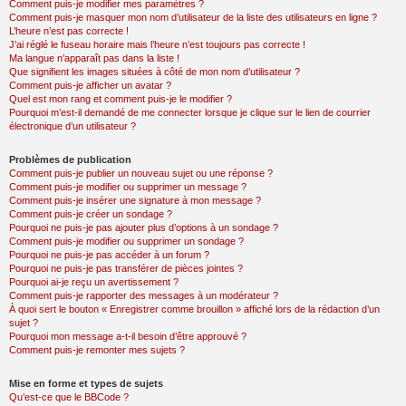
Comment puis-je modifier mes paramètres ?
Comment puis-je masquer mon nom d’utilisateur de la liste des utilisateurs en ligne ?
L’heure n’est pas correcte !
J’ai réglé le fuseau horaire mais l’heure n’est toujours pas correcte !
Ma langue n’apparaît pas dans la liste !
Que signifient les images situées à côté de mon nom d’utilisateur ?
Comment puis-je afficher un avatar ?
Quel est mon rang et comment puis-je le modifier ?
Pourquoi m’est-il demandé de me connecter lorsque je clique sur le lien de courrier
électronique d’un utilisateur ?
Problèmes de publication
Comment puis-je publier un nouveau sujet ou une réponse ?
Comment puis-je modifier ou supprimer un message ?
Comment puis-je insérer une signature à mon message ?
Comment puis-je créer un sondage ?
Pourquoi ne puis-je pas ajouter plus d’options à un sondage ?
Comment puis-je modifier ou supprimer un sondage ?
Pourquoi ne puis-je pas accéder à un forum ?
Pourquoi ne puis-je pas transférer de pièces jointes ?
Pourquoi ai-je reçu un avertissement ?
Comment puis-je rapporter des messages à un modérateur ?
À quoi sert le bouton « Enregistrer comme brouillon » affiché lors de la rédaction d’un
sujet ?
Pourquoi mon message a-t-il besoin d’être approuvé ?
Comment puis-je remonter mes sujets ?
Mise en forme et types de sujets
Qu’est-ce que le BBCode ?