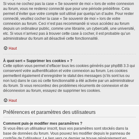
Si vous ne cochez pas la case « Se souvenir de moi » lors de votre connexion
au forum, vous ne resterez connecté que pour une période prédéfinie. Cela
permet d’éviter que votre compte soit utilisé par quelqu’un d’autre. Pour rester
connecté, veuillez cocher la case « Se souvenir de moi » lors de votre
connexion au forum. Ceci n’est pas recommandé si vous accédez au forum
depuis un ordinateur public, comme une librairie, un cybercafé, une université,
etc. Si vous n’arrivez pas à trouver cette case à cocher, il est probable qu’un
administrateur du forum ait désactivé cette fonctionnalité.
Haut
À quoi sert « Supprimer les cookies » ?
Cette option vous permet d’effacer tous les cookies générés par phpBB 3.3 qui
conservent votre authentification et votre connexion au forum. Les cookies
permettent également d’enregistrer le statut des messages (s’ils sont lus ou
non lus) dans le cas où cette fonctionnalité a été activée par un administrateur
du forum. Si vous rencontrez des problèmes récurrents de connexion et de
déconnexion au forum, essayez de supprimer les cookies.
Haut
Préférences et paramètres des utilisateurs
Comment puis-je modifier mes paramètres ?
Si vous êtes un utilisateur inscrit, tous vos paramètres sont stockés dans la
base de données du forum. Vous pouvez les modifier depuis le panneau de
contrôle de l’utilisateur. Le lien vers ce dernier se trouve généralement en