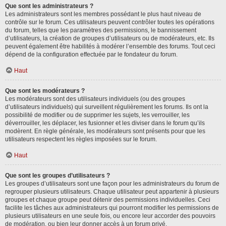
Que sont les administrateurs ?
Les administrateurs sont les membres possédant le plus haut niveau de
contrôle sur le forum. Ces utilisateurs peuvent contrôler toutes les opérations
du forum, telles que les paramètres des permissions, le bannissement
d’utilisateurs, la création de groupes d’utilisateurs ou de modérateurs, etc. Ils
peuvent également être habilités à modérer l’ensemble des forums. Tout ceci
dépend de la configuration effectuée par le fondateur du forum.
Haut
Que sont les modérateurs ?
Les modérateurs sont des utilisateurs individuels (ou des groupes
d’utilisateurs individuels) qui surveillent régulièrement les forums. Ils ont la
possibilité de modifier ou de supprimer les sujets, les verrouiller, les
déverrouiller, les déplacer, les fusionner et les diviser dans le forum qu’ils
modèrent. En règle générale, les modérateurs sont présents pour que les
utilisateurs respectent les règles imposées sur le forum.
Haut
Que sont les groupes d’utilisateurs ?
Les groupes d’utilisateurs sont une façon pour les administrateurs du forum de
regrouper plusieurs utilisateurs. Chaque utilisateur peut appartenir à plusieurs
groupes et chaque groupe peut détenir des permissions individuelles. Ceci
facilite les tâches aux administrateurs qui pourront modifier les permissions de
plusieurs utilisateurs en une seule fois, ou encore leur accorder des pouvoirs
de modération, ou bien leur donner accès à un forum privé.