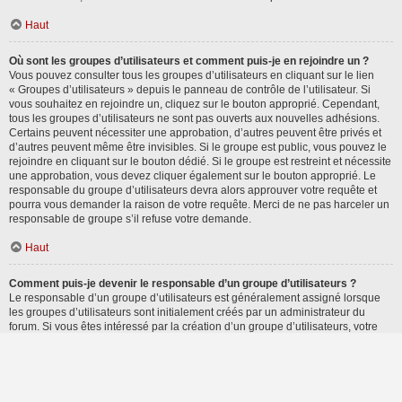
Haut
Où sont les groupes d’utilisateurs et comment puis-je en rejoindre un ?
Vous pouvez consulter tous les groupes d’utilisateurs en cliquant sur le lien
« Groupes d’utilisateurs » depuis le panneau de contrôle de l’utilisateur. Si
vous souhaitez en rejoindre un, cliquez sur le bouton approprié. Cependant,
tous les groupes d’utilisateurs ne sont pas ouverts aux nouvelles adhésions.
Certains peuvent nécessiter une approbation, d’autres peuvent être privés et
d’autres peuvent même être invisibles. Si le groupe est public, vous pouvez le
rejoindre en cliquant sur le bouton dédié. Si le groupe est restreint et nécessite
une approbation, vous devez cliquer également sur le bouton approprié. Le
responsable du groupe d’utilisateurs devra alors approuver votre requête et
pourra vous demander la raison de votre requête. Merci de ne pas harceler un
responsable de groupe s’il refuse votre demande.
Haut
Comment puis-je devenir le responsable d’un groupe d’utilisateurs ?
Le responsable d’un groupe d’utilisateurs est généralement assigné lorsque
les groupes d’utilisateurs sont initialement créés par un administrateur du
forum. Si vous êtes intéressé par la création d’un groupe d’utilisateurs, votre
premier contact devrait être un administrateur. Essayez de le contacter en lui
envoyant un message privé.
Haut