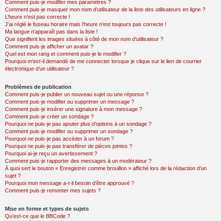
Comment puis-je modifier mes paramètres ?
Comment puis-je masquer mon nom d’utilisateur de la liste des utilisateurs en ligne ?
L’heure n’est pas correcte !
J’ai réglé le fuseau horaire mais l’heure n’est toujours pas correcte !
Ma langue n’apparaît pas dans la liste !
Que signifient les images situées à côté de mon nom d’utilisateur ?
Comment puis-je afficher un avatar ?
Quel est mon rang et comment puis-je le modifier ?
Pourquoi m’est-il demandé de me connecter lorsque je clique sur le lien de courrier
électronique d’un utilisateur ?
Problèmes de publication
Comment puis-je publier un nouveau sujet ou une réponse ?
Comment puis-je modifier ou supprimer un message ?
Comment puis-je insérer une signature à mon message ?
Comment puis-je créer un sondage ?
Pourquoi ne puis-je pas ajouter plus d’options à un sondage ?
Comment puis-je modifier ou supprimer un sondage ?
Pourquoi ne puis-je pas accéder à un forum ?
Pourquoi ne puis-je pas transférer de pièces jointes ?
Pourquoi ai-je reçu un avertissement ?
Comment puis-je rapporter des messages à un modérateur ?
À quoi sert le bouton « Enregistrer comme brouillon » affiché lors de la rédaction d’un
sujet ?
Pourquoi mon message a-t-il besoin d’être approuvé ?
Comment puis-je remonter mes sujets ?
Mise en forme et types de sujets
Qu’est-ce que le BBCode ?