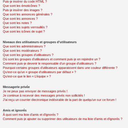
Puis-je insérer du code HTML ?
Que sont les émoticônes ?
Puis-je insérer des images ?
Que sont les annonces générales ?
Que sont les annonces ?
Que sont les notes ?
Que sont les sujets verrouillés ?
Que sont les icônes de sujet ?
Niveaux des utilisateurs et groupes d’utilisateurs
Que sont les administrateurs ?
Que sont les modérateurs ?
Que sont les groupes d’utilisateurs ?
Où sont les groupes d’utilisateurs et comment puis-je en rejoindre un ?
Comment puis-je devenir le responsable d’un groupe d’utilisateurs ?
Pourquoi certains groupes d’utilisateurs apparaissent dans une couleur différente ?
Qu’est-ce qu’un « groupe d’utilisateurs par défaut » ?
Qu’est-ce que le lien « L’équipe » ?
Messagerie privée
Je ne peux pas envoyer de messages privés !
Je continue à recevoir des messages privés non sollicités !
J’ai reçu un courrier électronique indésirable de la part de quelqu’un sur ce forum !
Amis et ignorés
À quoi sert ma liste d’amis et d’ignorés ?
Comment puis-je ajouter ou supprimer des utilisateurs de ma liste d’amis et d’ignorés ?