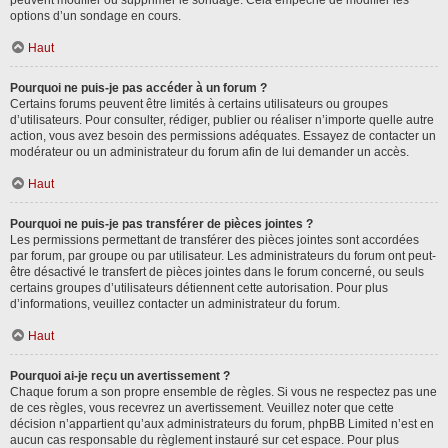
peuvent modifier ou supprimer le sondage. Cela empêche de modifier les
options d’un sondage en cours.
Haut
Pourquoi ne puis-je pas accéder à un forum ?
Certains forums peuvent être limités à certains utilisateurs ou groupes
d’utilisateurs. Pour consulter, rédiger, publier ou réaliser n’importe quelle autre
action, vous avez besoin des permissions adéquates. Essayez de contacter un
modérateur ou un administrateur du forum afin de lui demander un accès.
Haut
Pourquoi ne puis-je pas transférer de pièces jointes ?
Les permissions permettant de transférer des pièces jointes sont accordées
par forum, par groupe ou par utilisateur. Les administrateurs du forum ont peut-
être désactivé le transfert de pièces jointes dans le forum concerné, ou seuls
certains groupes d’utilisateurs détiennent cette autorisation. Pour plus
d’informations, veuillez contacter un administrateur du forum.
Haut
Pourquoi ai-je reçu un avertissement ?
Chaque forum a son propre ensemble de règles. Si vous ne respectez pas une
de ces règles, vous recevrez un avertissement. Veuillez noter que cette
décision n’appartient qu’aux administrateurs du forum, phpBB Limited n’est en
aucun cas responsable du règlement instauré sur cet espace. Pour plus