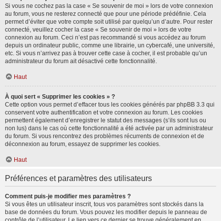
Si vous ne cochez pas la case « Se souvenir de moi » lors de votre connexion
au forum, vous ne resterez connecté que pour une période prédéfinie. Cela
permet d’éviter que votre compte soit utilisé par quelqu’un d’autre. Pour rester
connecté, veuillez cocher la case « Se souvenir de moi » lors de votre
connexion au forum. Ceci n’est pas recommandé si vous accédez au forum
depuis un ordinateur public, comme une librairie, un cybercafé, une université,
etc. Si vous n’arrivez pas à trouver cette case à cocher, il est probable qu’un
administrateur du forum ait désactivé cette fonctionnalité.
Haut
À quoi sert « Supprimer les cookies » ?
Cette option vous permet d’effacer tous les cookies générés par phpBB 3.3 qui
conservent votre authentification et votre connexion au forum. Les cookies
permettent également d’enregistrer le statut des messages (s’ils sont lus ou
non lus) dans le cas où cette fonctionnalité a été activée par un administrateur
du forum. Si vous rencontrez des problèmes récurrents de connexion et de
déconnexion au forum, essayez de supprimer les cookies.
Haut
Préférences et paramètres des utilisateurs
Comment puis-je modifier mes paramètres ?
Si vous êtes un utilisateur inscrit, tous vos paramètres sont stockés dans la
base de données du forum. Vous pouvez les modifier depuis le panneau de
contrôle de l’utilisateur. Le lien vers ce dernier se trouve généralement en