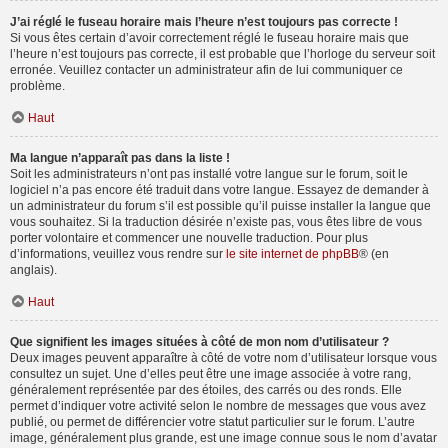
J’ai réglé le fuseau horaire mais l’heure n’est toujours pas correcte !
Si vous êtes certain d’avoir correctement réglé le fuseau horaire mais que
l’heure n’est toujours pas correcte, il est probable que l’horloge du serveur soit
erronée. Veuillez contacter un administrateur afin de lui communiquer ce
problème.
Haut
Ma langue n’apparaît pas dans la liste !
Soit les administrateurs n’ont pas installé votre langue sur le forum, soit le
logiciel n’a pas encore été traduit dans votre langue. Essayez de demander à
un administrateur du forum s’il est possible qu’il puisse installer la langue que
vous souhaitez. Si la traduction désirée n’existe pas, vous êtes libre de vous
porter volontaire et commencer une nouvelle traduction. Pour plus
d’informations, veuillez vous rendre sur
le site internet de phpBB
® (en
anglais).
Haut
Que signifient les images situées à côté de mon nom d’utilisateur ?
Deux images peuvent apparaître à côté de votre nom d’utilisateur lorsque vous
consultez un sujet. Une d’elles peut être une image associée à votre rang,
généralement représentée par des étoiles, des carrés ou des ronds. Elle
permet d’indiquer votre activité selon le nombre de messages que vous avez
publié, ou permet de différencier votre statut particulier sur le forum. L’autre
image, généralement plus grande, est une image connue sous le nom d’avatar