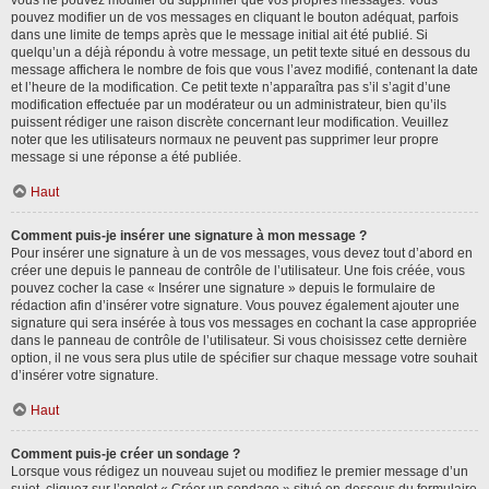
vous ne pouvez modifier ou supprimer que vos propres messages. Vous
pouvez modifier un de vos messages en cliquant le bouton adéquat, parfois
dans une limite de temps après que le message initial ait été publié. Si
quelqu’un a déjà répondu à votre message, un petit texte situé en dessous du
message affichera le nombre de fois que vous l’avez modifié, contenant la date
et l’heure de la modification. Ce petit texte n’apparaîtra pas s’il s’agit d’une
modification effectuée par un modérateur ou un administrateur, bien qu’ils
puissent rédiger une raison discrète concernant leur modification. Veuillez
noter que les utilisateurs normaux ne peuvent pas supprimer leur propre
message si une réponse a été publiée.
Haut
Comment puis-je insérer une signature à mon message ?
Pour insérer une signature à un de vos messages, vous devez tout d’abord en
créer une depuis le panneau de contrôle de l’utilisateur. Une fois créée, vous
pouvez cocher la case « Insérer une signature » depuis le formulaire de
rédaction afin d’insérer votre signature. Vous pouvez également ajouter une
signature qui sera insérée à tous vos messages en cochant la case appropriée
dans le panneau de contrôle de l’utilisateur. Si vous choisissez cette dernière
option, il ne vous sera plus utile de spécifier sur chaque message votre souhait
d’insérer votre signature.
Haut
Comment puis-je créer un sondage ?
Lorsque vous rédigez un nouveau sujet ou modifiez le premier message d’un