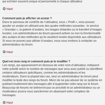
qui est bien souvent unique et personnelle à chaque utilisateur.
Haut
Comment puis-je afficher un avatar ?
Dans le panneau de contrôle de l’utilisateur, sous « Profil », vous pouvez
ajouter un avatar en utilisant une des quatre méthodes suivantes : le service
« Gravatar », la galerie d’avatars, les images distantes ou le transfert d’images
locales. Les administrateurs du forum peuvent activer ou non la fonctionnalité
des avatars et des méthodes qu’ils veuillent rendre disponible aux utilisateurs.
Si vous ne pouvez pas utiliser d’avatars, nous vous invitons à contacter un
administrateur du forum.
Haut
Quel est mon rang et comment puis-je le modifier ?
Les rangs, qui apparaissent en dessous de votre nom d’utilisateur, indiquent
votre activité selon le nombre de messages que vous avez publié ou identifient
certains utilisateurs spécifiques, comme les administrateurs et les
modérateurs. Dans la plupart des cas, seul un administrateur du forum peut
modifier le texte des rangs du forum. Merci de ne pas abuser de ce système en
publiant inutilement des messages afin d’augmenter votre rang sur le forum.
Beaucoup de forums ne toléreront pas ce procédé et un administrateur ou un
modérateur pourra vous sanctionner en abaissant votre compteur de
messages.
Haut