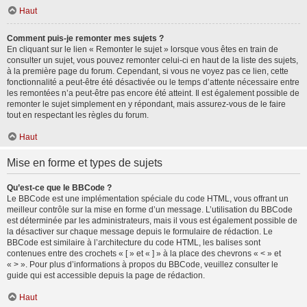
Haut
Comment puis-je remonter mes sujets ?
En cliquant sur le lien « Remonter le sujet » lorsque vous êtes en train de
consulter un sujet, vous pouvez remonter celui-ci en haut de la liste des sujets,
à la première page du forum. Cependant, si vous ne voyez pas ce lien, cette
fonctionnalité a peut-être été désactivée ou le temps d’attente nécessaire entre
les remontées n’a peut-être pas encore été atteint. Il est également possible de
remonter le sujet simplement en y répondant, mais assurez-vous de le faire
tout en respectant les règles du forum.
Haut
Mise en forme et types de sujets
Qu’est-ce que le BBCode ?
Le BBCode est une implémentation spéciale du code HTML, vous offrant un
meilleur contrôle sur la mise en forme d’un message. L’utilisation du BBCode
est déterminée par les administrateurs, mais il vous est également possible de
la désactiver sur chaque message depuis le formulaire de rédaction. Le
BBCode est similaire à l’architecture du code HTML, les balises sont
contenues entre des crochets « [ » et « ] » à la place des chevrons « < » et
« > ». Pour plus d’informations à propos du BBCode, veuillez consulter le
guide qui est accessible depuis la page de rédaction.
Haut