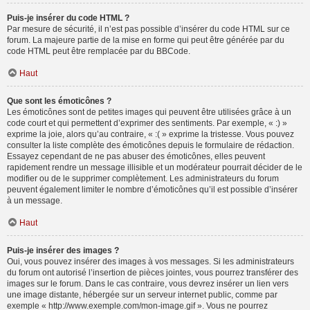
Puis-je insérer du code HTML ?
Par mesure de sécurité, il n’est pas possible d’insérer du code HTML sur ce
forum. La majeure partie de la mise en forme qui peut être générée par du
code HTML peut être remplacée par du BBCode.
Haut
Que sont les émoticônes ?
Les émoticônes sont de petites images qui peuvent être utilisées grâce à un
code court et qui permettent d’exprimer des sentiments. Par exemple, « :) »
exprime la joie, alors qu’au contraire, « :( » exprime la tristesse. Vous pouvez
consulter la liste complète des émoticônes depuis le formulaire de rédaction.
Essayez cependant de ne pas abuser des émoticônes, elles peuvent
rapidement rendre un message illisible et un modérateur pourrait décider de le
modifier ou de le supprimer complètement. Les administrateurs du forum
peuvent également limiter le nombre d’émoticônes qu’il est possible d’insérer
à un message.
Haut
Puis-je insérer des images ?
Oui, vous pouvez insérer des images à vos messages. Si les administrateurs
du forum ont autorisé l’insertion de pièces jointes, vous pourrez transférer des
images sur le forum. Dans le cas contraire, vous devrez insérer un lien vers
une image distante, hébergée sur un serveur internet public, comme par
exemple « http://www.exemple.com/mon-image.gif ». Vous ne pourrez