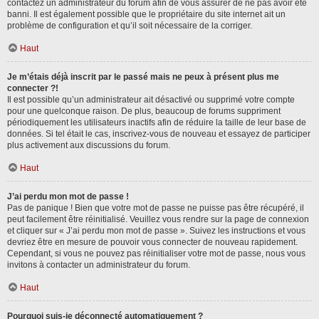
contactez un administrateur du forum afin de vous assurer de ne pas avoir été
banni. Il est également possible que le propriétaire du site internet ait un
problème de configuration et qu’il soit nécessaire de la corriger.
Haut
Je m’étais déjà inscrit par le passé mais ne peux à présent plus me
connecter ?!
Il est possible qu’un administrateur ait désactivé ou supprimé votre compte
pour une quelconque raison. De plus, beaucoup de forums suppriment
périodiquement les utilisateurs inactifs afin de réduire la taille de leur base de
données. Si tel était le cas, inscrivez-vous de nouveau et essayez de participer
plus activement aux discussions du forum.
Haut
J’ai perdu mon mot de passe !
Pas de panique ! Bien que votre mot de passe ne puisse pas être récupéré, il
peut facilement être réinitialisé. Veuillez vous rendre sur la page de connexion
et cliquer sur « J’ai perdu mon mot de passe ». Suivez les instructions et vous
devriez être en mesure de pouvoir vous connecter de nouveau rapidement.
Cependant, si vous ne pouvez pas réinitialiser votre mot de passe, nous vous
invitons à contacter un administrateur du forum.
Haut
Pourquoi suis-je déconnecté automatiquement ?