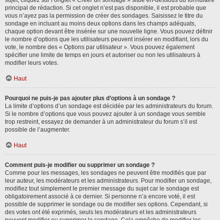
sujet, cliquez sur l’onglet « Créer un sondage » situé en-dessous du formulaire
principal de rédaction. Si cet onglet n’est pas disponible, il est probable que
vous n’ayez pas la permission de créer des sondages. Saisissez le titre du
sondage en incluant au moins deux options dans les champs adéquats,
chaque option devant être insérée sur une nouvelle ligne. Vous pouvez définir
le nombre d’options que les utilisateurs peuvent insérer en modifiant, lors du
vote, le nombre des « Options par utilisateur ». Vous pouvez également
spécifier une limite de temps en jours et autoriser ou non les utilisateurs à
modifier leurs votes.
Haut
Pourquoi ne puis-je pas ajouter plus d’options à un sondage ?
La limite d’options d’un sondage est décidée par les administrateurs du forum.
Si le nombre d’options que vous pouvez ajouter à un sondage vous semble
trop restreint, essayez de demander à un administrateur du forum s’il est
possible de l’augmenter.
Haut
Comment puis-je modifier ou supprimer un sondage ?
Comme pour les messages, les sondages ne peuvent être modifiés que par
leur auteur, les modérateurs et les administrateurs. Pour modifier un sondage,
modifiez tout simplement le premier message du sujet car le sondage est
obligatoirement associé à ce dernier. Si personne n’a encore voté, il est
possible de supprimer le sondage ou de modifier ses options. Cependant, si
des votes ont été exprimés, seuls les modérateurs et les administrateurs