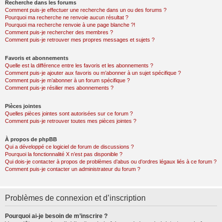
Recherche dans les forums
Comment puis-je effectuer une recherche dans un ou des forums ?
Pourquoi ma recherche ne renvoie aucun résultat ?
Pourquoi ma recherche renvoie à une page blanche ?!
Comment puis-je rechercher des membres ?
Comment puis-je retrouver mes propres messages et sujets ?
Favoris et abonnements
Quelle est la différence entre les favoris et les abonnements ?
Comment puis-je ajouter aux favoris ou m’abonner à un sujet spécifique ?
Comment puis-je m’abonner à un forum spécifique ?
Comment puis-je résilier mes abonnements ?
Pièces jointes
Quelles pièces jointes sont autorisées sur ce forum ?
Comment puis-je retrouver toutes mes pièces jointes ?
À propos de phpBB
Qui a développé ce logiciel de forum de discussions ?
Pourquoi la fonctionnalité X n’est pas disponible ?
Qui dois-je contacter à propos de problèmes d’abus ou d’ordres légaux liés à ce forum ?
Comment puis-je contacter un administrateur du forum ?
Problèmes de connexion et d’inscription
Pourquoi ai-je besoin de m’inscrire ?