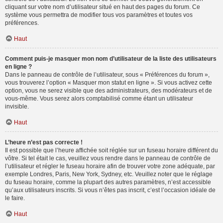
cliquant sur votre nom d’utilisateur situé en haut des pages du forum. Ce
système vous permettra de modifier tous vos paramètres et toutes vos
préférences.
Haut
Comment puis-je masquer mon nom d’utilisateur de la liste des utilisateurs
en ligne ?
Dans le panneau de contrôle de l’utilisateur, sous « Préférences du forum »,
vous trouverez l’option « Masquer mon statut en ligne ». Si vous activez cette
option, vous ne serez visible que des administrateurs, des modérateurs et de
vous-même. Vous serez alors comptabilisé comme étant un utilisateur
invisible.
Haut
L’heure n’est pas correcte !
Il est possible que l’heure affichée soit réglée sur un fuseau horaire différent du
vôtre. Si tel était le cas, veuillez vous rendre dans le panneau de contrôle de
l’utilisateur et régler le fuseau horaire afin de trouver votre zone adéquate, par
exemple Londres, Paris, New York, Sydney, etc. Veuillez noter que le réglage
du fuseau horaire, comme la plupart des autres paramètres, n’est accessible
qu’aux utilisateurs inscrits. Si vous n’êtes pas inscrit, c’est l’occasion idéale de
le faire.
Haut