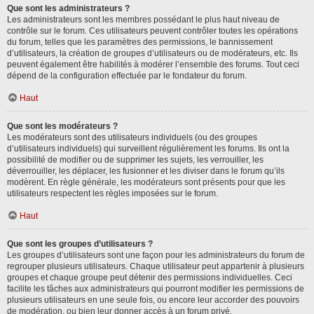
Que sont les administrateurs ?
Les administrateurs sont les membres possédant le plus haut niveau de
contrôle sur le forum. Ces utilisateurs peuvent contrôler toutes les opérations
du forum, telles que les paramètres des permissions, le bannissement
d’utilisateurs, la création de groupes d’utilisateurs ou de modérateurs, etc. Ils
peuvent également être habilités à modérer l’ensemble des forums. Tout ceci
dépend de la configuration effectuée par le fondateur du forum.
Haut
Que sont les modérateurs ?
Les modérateurs sont des utilisateurs individuels (ou des groupes
d’utilisateurs individuels) qui surveillent régulièrement les forums. Ils ont la
possibilité de modifier ou de supprimer les sujets, les verrouiller, les
déverrouiller, les déplacer, les fusionner et les diviser dans le forum qu’ils
modèrent. En règle générale, les modérateurs sont présents pour que les
utilisateurs respectent les règles imposées sur le forum.
Haut
Que sont les groupes d’utilisateurs ?
Les groupes d’utilisateurs sont une façon pour les administrateurs du forum de
regrouper plusieurs utilisateurs. Chaque utilisateur peut appartenir à plusieurs
groupes et chaque groupe peut détenir des permissions individuelles. Ceci
facilite les tâches aux administrateurs qui pourront modifier les permissions de
plusieurs utilisateurs en une seule fois, ou encore leur accorder des pouvoirs
de modération, ou bien leur donner accès à un forum privé.