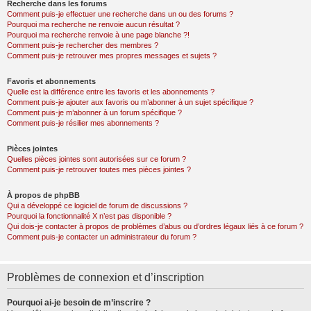
Recherche dans les forums
Comment puis-je effectuer une recherche dans un ou des forums ?
Pourquoi ma recherche ne renvoie aucun résultat ?
Pourquoi ma recherche renvoie à une page blanche ?!
Comment puis-je rechercher des membres ?
Comment puis-je retrouver mes propres messages et sujets ?
Favoris et abonnements
Quelle est la différence entre les favoris et les abonnements ?
Comment puis-je ajouter aux favoris ou m’abonner à un sujet spécifique ?
Comment puis-je m’abonner à un forum spécifique ?
Comment puis-je résilier mes abonnements ?
Pièces jointes
Quelles pièces jointes sont autorisées sur ce forum ?
Comment puis-je retrouver toutes mes pièces jointes ?
À propos de phpBB
Qui a développé ce logiciel de forum de discussions ?
Pourquoi la fonctionnalité X n’est pas disponible ?
Qui dois-je contacter à propos de problèmes d’abus ou d’ordres légaux liés à ce forum ?
Comment puis-je contacter un administrateur du forum ?
Problèmes de connexion et d’inscription
Pourquoi ai-je besoin de m’inscrire ?