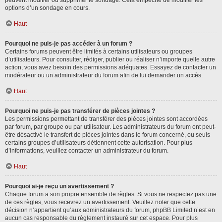
peuvent modifier ou supprimer le sondage. Cela empêche de modifier les
options d’un sondage en cours.
Haut
Pourquoi ne puis-je pas accéder à un forum ?
Certains forums peuvent être limités à certains utilisateurs ou groupes
d’utilisateurs. Pour consulter, rédiger, publier ou réaliser n’importe quelle autre
action, vous avez besoin des permissions adéquates. Essayez de contacter un
modérateur ou un administrateur du forum afin de lui demander un accès.
Haut
Pourquoi ne puis-je pas transférer de pièces jointes ?
Les permissions permettant de transférer des pièces jointes sont accordées
par forum, par groupe ou par utilisateur. Les administrateurs du forum ont peut-
être désactivé le transfert de pièces jointes dans le forum concerné, ou seuls
certains groupes d’utilisateurs détiennent cette autorisation. Pour plus
d’informations, veuillez contacter un administrateur du forum.
Haut
Pourquoi ai-je reçu un avertissement ?
Chaque forum a son propre ensemble de règles. Si vous ne respectez pas une
de ces règles, vous recevrez un avertissement. Veuillez noter que cette
décision n’appartient qu’aux administrateurs du forum, phpBB Limited n’est en
aucun cas responsable du règlement instauré sur cet espace. Pour plus