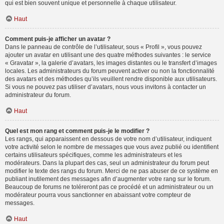
qui est bien souvent unique et personnelle à chaque utilisateur.
Haut
Comment puis-je afficher un avatar ?
Dans le panneau de contrôle de l’utilisateur, sous « Profil », vous pouvez
ajouter un avatar en utilisant une des quatre méthodes suivantes : le service
« Gravatar », la galerie d’avatars, les images distantes ou le transfert d’images
locales. Les administrateurs du forum peuvent activer ou non la fonctionnalité
des avatars et des méthodes qu’ils veuillent rendre disponible aux utilisateurs.
Si vous ne pouvez pas utiliser d’avatars, nous vous invitons à contacter un
administrateur du forum.
Haut
Quel est mon rang et comment puis-je le modifier ?
Les rangs, qui apparaissent en dessous de votre nom d’utilisateur, indiquent
votre activité selon le nombre de messages que vous avez publié ou identifient
certains utilisateurs spécifiques, comme les administrateurs et les
modérateurs. Dans la plupart des cas, seul un administrateur du forum peut
modifier le texte des rangs du forum. Merci de ne pas abuser de ce système en
publiant inutilement des messages afin d’augmenter votre rang sur le forum.
Beaucoup de forums ne toléreront pas ce procédé et un administrateur ou un
modérateur pourra vous sanctionner en abaissant votre compteur de
messages.
Haut