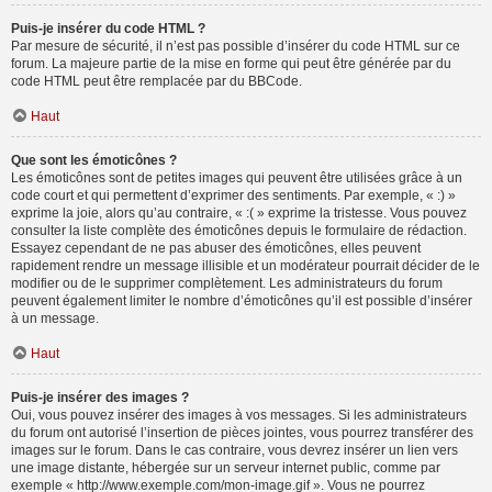
Puis-je insérer du code HTML ?
Par mesure de sécurité, il n’est pas possible d’insérer du code HTML sur ce
forum. La majeure partie de la mise en forme qui peut être générée par du
code HTML peut être remplacée par du BBCode.
Haut
Que sont les émoticônes ?
Les émoticônes sont de petites images qui peuvent être utilisées grâce à un
code court et qui permettent d’exprimer des sentiments. Par exemple, « :) »
exprime la joie, alors qu’au contraire, « :( » exprime la tristesse. Vous pouvez
consulter la liste complète des émoticônes depuis le formulaire de rédaction.
Essayez cependant de ne pas abuser des émoticônes, elles peuvent
rapidement rendre un message illisible et un modérateur pourrait décider de le
modifier ou de le supprimer complètement. Les administrateurs du forum
peuvent également limiter le nombre d’émoticônes qu’il est possible d’insérer
à un message.
Haut
Puis-je insérer des images ?
Oui, vous pouvez insérer des images à vos messages. Si les administrateurs
du forum ont autorisé l’insertion de pièces jointes, vous pourrez transférer des
images sur le forum. Dans le cas contraire, vous devrez insérer un lien vers
une image distante, hébergée sur un serveur internet public, comme par
exemple « http://www.exemple.com/mon-image.gif ». Vous ne pourrez