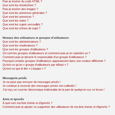
Puis-je insérer du code HTML ?
Que sont les émoticônes ?
Puis-je insérer des images ?
Que sont les annonces générales ?
Que sont les annonces ?
Que sont les notes ?
Que sont les sujets verrouillés ?
Que sont les icônes de sujet ?
Niveaux des utilisateurs et groupes d’utilisateurs
Que sont les administrateurs ?
Que sont les modérateurs ?
Que sont les groupes d’utilisateurs ?
Où sont les groupes d’utilisateurs et comment puis-je en rejoindre un ?
Comment puis-je devenir le responsable d’un groupe d’utilisateurs ?
Pourquoi certains groupes d’utilisateurs apparaissent dans une couleur différente ?
Qu’est-ce qu’un « groupe d’utilisateurs par défaut » ?
Qu’est-ce que le lien « L’équipe » ?
Messagerie privée
Je ne peux pas envoyer de messages privés !
Je continue à recevoir des messages privés non sollicités !
J’ai reçu un courrier électronique indésirable de la part de quelqu’un sur ce forum !
Amis et ignorés
À quoi sert ma liste d’amis et d’ignorés ?
Comment puis-je ajouter ou supprimer des utilisateurs de ma liste d’amis et d’ignorés ?