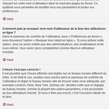
cliquant sur votre nom d’utilisateur situé en haut des pages du forum. Ce
système vous permettra de modifier tous vos paramètres et toutes vos
préférences.
Haut
Comment puis-je masquer mon nom d’utilisateur de la liste des utilisateurs
en ligne ?
Dans le panneau de contrôle de l’utilisateur, sous « Préférences du forum »,
vous trouverez l’option « Masquer mon statut en ligne ». Si vous activez cette
option, vous ne serez visible que des administrateurs, des modérateurs et de
vous-même. Vous serez alors comptabilisé comme étant un utilisateur
invisible.
Haut
L’heure n’est pas correcte !
Il est possible que l’heure affichée soit réglée sur un fuseau horaire différent du
vôtre. Si tel était le cas, veuillez vous rendre dans le panneau de contrôle de
l’utilisateur et régler le fuseau horaire afin de trouver votre zone adéquate, par
exemple Londres, Paris, New York, Sydney, etc. Veuillez noter que le réglage
du fuseau horaire, comme la plupart des autres paramètres, n’est accessible
qu’aux utilisateurs inscrits. Si vous n’êtes pas inscrit, c’est l’occasion idéale de
le faire.
Haut