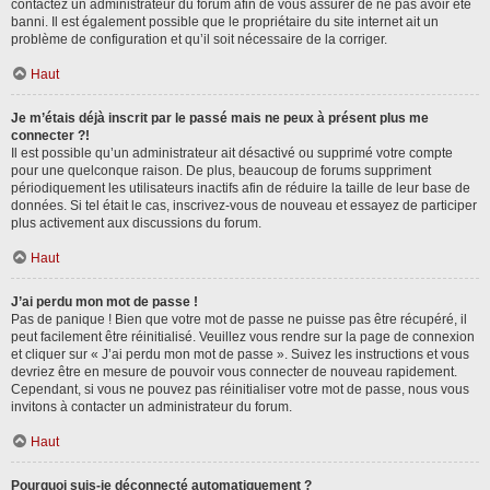
contactez un administrateur du forum afin de vous assurer de ne pas avoir été
banni. Il est également possible que le propriétaire du site internet ait un
problème de configuration et qu’il soit nécessaire de la corriger.
Haut
Je m’étais déjà inscrit par le passé mais ne peux à présent plus me
connecter ?!
Il est possible qu’un administrateur ait désactivé ou supprimé votre compte
pour une quelconque raison. De plus, beaucoup de forums suppriment
périodiquement les utilisateurs inactifs afin de réduire la taille de leur base de
données. Si tel était le cas, inscrivez-vous de nouveau et essayez de participer
plus activement aux discussions du forum.
Haut
J’ai perdu mon mot de passe !
Pas de panique ! Bien que votre mot de passe ne puisse pas être récupéré, il
peut facilement être réinitialisé. Veuillez vous rendre sur la page de connexion
et cliquer sur « J’ai perdu mon mot de passe ». Suivez les instructions et vous
devriez être en mesure de pouvoir vous connecter de nouveau rapidement.
Cependant, si vous ne pouvez pas réinitialiser votre mot de passe, nous vous
invitons à contacter un administrateur du forum.
Haut
Pourquoi suis-je déconnecté automatiquement ?