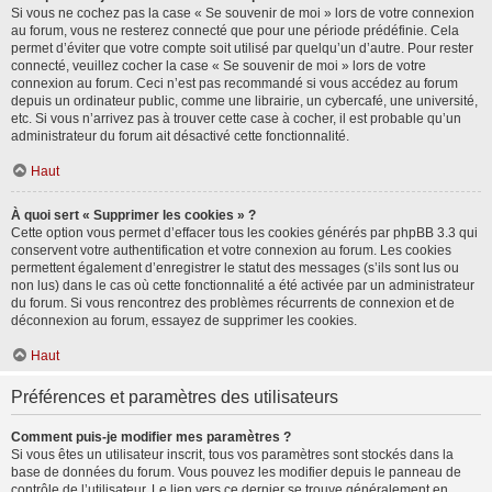
Si vous ne cochez pas la case « Se souvenir de moi » lors de votre connexion
au forum, vous ne resterez connecté que pour une période prédéfinie. Cela
permet d’éviter que votre compte soit utilisé par quelqu’un d’autre. Pour rester
connecté, veuillez cocher la case « Se souvenir de moi » lors de votre
connexion au forum. Ceci n’est pas recommandé si vous accédez au forum
depuis un ordinateur public, comme une librairie, un cybercafé, une université,
etc. Si vous n’arrivez pas à trouver cette case à cocher, il est probable qu’un
administrateur du forum ait désactivé cette fonctionnalité.
Haut
À quoi sert « Supprimer les cookies » ?
Cette option vous permet d’effacer tous les cookies générés par phpBB 3.3 qui
conservent votre authentification et votre connexion au forum. Les cookies
permettent également d’enregistrer le statut des messages (s’ils sont lus ou
non lus) dans le cas où cette fonctionnalité a été activée par un administrateur
du forum. Si vous rencontrez des problèmes récurrents de connexion et de
déconnexion au forum, essayez de supprimer les cookies.
Haut
Préférences et paramètres des utilisateurs
Comment puis-je modifier mes paramètres ?
Si vous êtes un utilisateur inscrit, tous vos paramètres sont stockés dans la
base de données du forum. Vous pouvez les modifier depuis le panneau de
contrôle de l’utilisateur. Le lien vers ce dernier se trouve généralement en