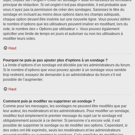
sujet, cliquez sur l’onglet « Créer un sondage » situé en-dessous du formulaire
principal de rédaction. Si cet onglet n’est pas disponible, il est probable que
vous n’ayez pas la permission de créer des sondages. Saisissez le titre du
sondage en incluant au moins deux options dans les champs adéquats,
chaque option devant être insérée sur une nouvelle ligne. Vous pouvez définir
le nombre d’options que les utilisateurs peuvent insérer en modifiant, lors du
vote, le nombre des « Options par utilisateur ». Vous pouvez également
spécifier une limite de temps en jours et autoriser ou non les utilisateurs à
modifier leurs votes.
Haut
Pourquoi ne puis-je pas ajouter plus d’options à un sondage ?
La limite d’options d’un sondage est décidée par les administrateurs du forum.
Si le nombre d’options que vous pouvez ajouter à un sondage vous semble
trop restreint, essayez de demander à un administrateur du forum s’il est
possible de l’augmenter.
Haut
Comment puis-je modifier ou supprimer un sondage ?
Comme pour les messages, les sondages ne peuvent être modifiés que par
leur auteur, les modérateurs et les administrateurs. Pour modifier un sondage,
modifiez tout simplement le premier message du sujet car le sondage est
obligatoirement associé à ce dernier. Si personne n’a encore voté, il est
possible de supprimer le sondage ou de modifier ses options. Cependant, si
des votes ont été exprimés, seuls les modérateurs et les administrateurs