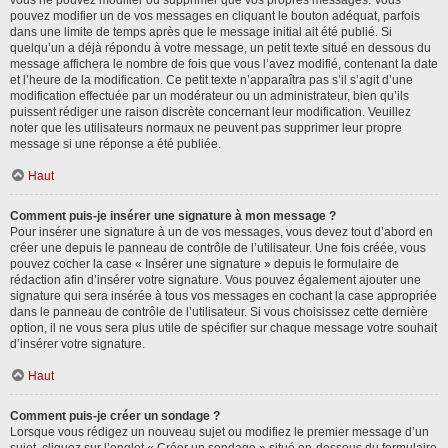
vous ne pouvez modifier ou supprimer que vos propres messages. Vous
pouvez modifier un de vos messages en cliquant le bouton adéquat, parfois
dans une limite de temps après que le message initial ait été publié. Si
quelqu’un a déjà répondu à votre message, un petit texte situé en dessous du
message affichera le nombre de fois que vous l’avez modifié, contenant la date
et l’heure de la modification. Ce petit texte n’apparaîtra pas s’il s’agit d’une
modification effectuée par un modérateur ou un administrateur, bien qu’ils
puissent rédiger une raison discrète concernant leur modification. Veuillez
noter que les utilisateurs normaux ne peuvent pas supprimer leur propre
message si une réponse a été publiée.
Haut
Comment puis-je insérer une signature à mon message ?
Pour insérer une signature à un de vos messages, vous devez tout d’abord en
créer une depuis le panneau de contrôle de l’utilisateur. Une fois créée, vous
pouvez cocher la case « Insérer une signature » depuis le formulaire de
rédaction afin d’insérer votre signature. Vous pouvez également ajouter une
signature qui sera insérée à tous vos messages en cochant la case appropriée
dans le panneau de contrôle de l’utilisateur. Si vous choisissez cette dernière
option, il ne vous sera plus utile de spécifier sur chaque message votre souhait
d’insérer votre signature.
Haut
Comment puis-je créer un sondage ?
Lorsque vous rédigez un nouveau sujet ou modifiez le premier message d’un