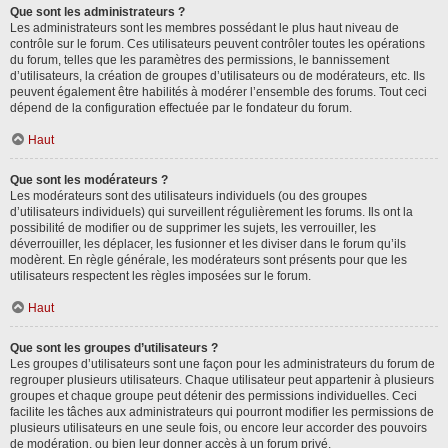
Que sont les administrateurs ?
Les administrateurs sont les membres possédant le plus haut niveau de
contrôle sur le forum. Ces utilisateurs peuvent contrôler toutes les opérations
du forum, telles que les paramètres des permissions, le bannissement
d’utilisateurs, la création de groupes d’utilisateurs ou de modérateurs, etc. Ils
peuvent également être habilités à modérer l’ensemble des forums. Tout ceci
dépend de la configuration effectuée par le fondateur du forum.
Haut
Que sont les modérateurs ?
Les modérateurs sont des utilisateurs individuels (ou des groupes
d’utilisateurs individuels) qui surveillent régulièrement les forums. Ils ont la
possibilité de modifier ou de supprimer les sujets, les verrouiller, les
déverrouiller, les déplacer, les fusionner et les diviser dans le forum qu’ils
modèrent. En règle générale, les modérateurs sont présents pour que les
utilisateurs respectent les règles imposées sur le forum.
Haut
Que sont les groupes d’utilisateurs ?
Les groupes d’utilisateurs sont une façon pour les administrateurs du forum de
regrouper plusieurs utilisateurs. Chaque utilisateur peut appartenir à plusieurs
groupes et chaque groupe peut détenir des permissions individuelles. Ceci
facilite les tâches aux administrateurs qui pourront modifier les permissions de
plusieurs utilisateurs en une seule fois, ou encore leur accorder des pouvoirs
de modération, ou bien leur donner accès à un forum privé.