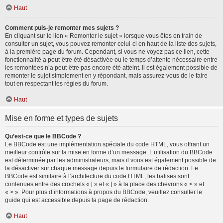
Haut
Comment puis-je remonter mes sujets ?
En cliquant sur le lien « Remonter le sujet » lorsque vous êtes en train de
consulter un sujet, vous pouvez remonter celui-ci en haut de la liste des sujets,
à la première page du forum. Cependant, si vous ne voyez pas ce lien, cette
fonctionnalité a peut-être été désactivée ou le temps d’attente nécessaire entre
les remontées n’a peut-être pas encore été atteint. Il est également possible de
remonter le sujet simplement en y répondant, mais assurez-vous de le faire
tout en respectant les règles du forum.
Haut
Mise en forme et types de sujets
Qu’est-ce que le BBCode ?
Le BBCode est une implémentation spéciale du code HTML, vous offrant un
meilleur contrôle sur la mise en forme d’un message. L’utilisation du BBCode
est déterminée par les administrateurs, mais il vous est également possible de
la désactiver sur chaque message depuis le formulaire de rédaction. Le
BBCode est similaire à l’architecture du code HTML, les balises sont
contenues entre des crochets « [ » et « ] » à la place des chevrons « < » et
« > ». Pour plus d’informations à propos du BBCode, veuillez consulter le
guide qui est accessible depuis la page de rédaction.
Haut