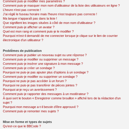
Comment puis-je modifier mes paramètres ?
Comment puis-je masquer mon nom d’utilisateur de la liste des utilisateurs en ligne ?
L’heure n’est pas correcte !
J’ai réglé le fuseau horaire mais l’heure n’est toujours pas correcte !
Ma langue n’apparaît pas dans la liste !
Que signifient les images situées à côté de mon nom d’utilisateur ?
Comment puis-je afficher un avatar ?
Quel est mon rang et comment puis-je le modifier ?
Pourquoi m’est-il demandé de me connecter lorsque je clique sur le lien de courrier
électronique d’un utilisateur ?
Problèmes de publication
Comment puis-je publier un nouveau sujet ou une réponse ?
Comment puis-je modifier ou supprimer un message ?
Comment puis-je insérer une signature à mon message ?
Comment puis-je créer un sondage ?
Pourquoi ne puis-je pas ajouter plus d’options à un sondage ?
Comment puis-je modifier ou supprimer un sondage ?
Pourquoi ne puis-je pas accéder à un forum ?
Pourquoi ne puis-je pas transférer de pièces jointes ?
Pourquoi ai-je reçu un avertissement ?
Comment puis-je rapporter des messages à un modérateur ?
À quoi sert le bouton « Enregistrer comme brouillon » affiché lors de la rédaction d’un
sujet ?
Pourquoi mon message a-t-il besoin d’être approuvé ?
Comment puis-je remonter mes sujets ?
Mise en forme et types de sujets
Qu’est-ce que le BBCode ?