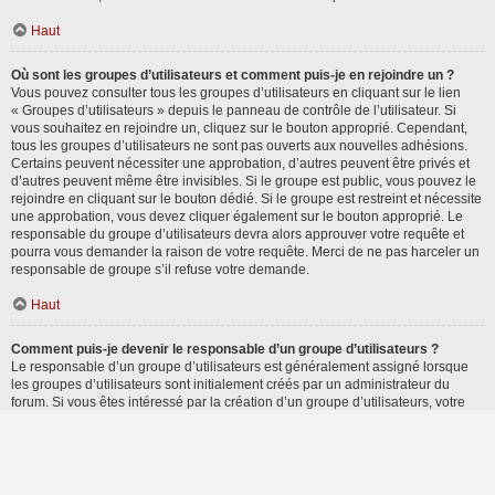
Haut
Où sont les groupes d’utilisateurs et comment puis-je en rejoindre un ?
Vous pouvez consulter tous les groupes d’utilisateurs en cliquant sur le lien
« Groupes d’utilisateurs » depuis le panneau de contrôle de l’utilisateur. Si
vous souhaitez en rejoindre un, cliquez sur le bouton approprié. Cependant,
tous les groupes d’utilisateurs ne sont pas ouverts aux nouvelles adhésions.
Certains peuvent nécessiter une approbation, d’autres peuvent être privés et
d’autres peuvent même être invisibles. Si le groupe est public, vous pouvez le
rejoindre en cliquant sur le bouton dédié. Si le groupe est restreint et nécessite
une approbation, vous devez cliquer également sur le bouton approprié. Le
responsable du groupe d’utilisateurs devra alors approuver votre requête et
pourra vous demander la raison de votre requête. Merci de ne pas harceler un
responsable de groupe s’il refuse votre demande.
Haut
Comment puis-je devenir le responsable d’un groupe d’utilisateurs ?
Le responsable d’un groupe d’utilisateurs est généralement assigné lorsque
les groupes d’utilisateurs sont initialement créés par un administrateur du
forum. Si vous êtes intéressé par la création d’un groupe d’utilisateurs, votre
premier contact devrait être un administrateur. Essayez de le contacter en lui
envoyant un message privé.
Haut