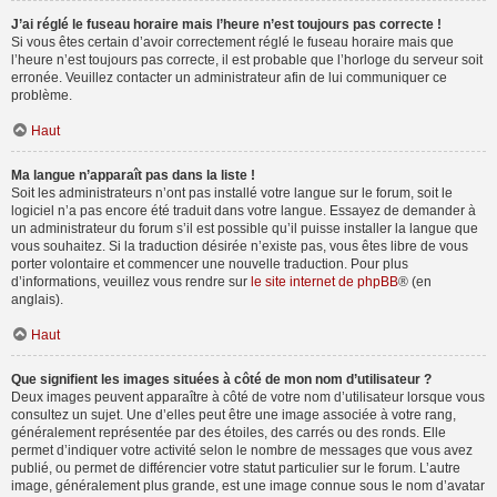
J’ai réglé le fuseau horaire mais l’heure n’est toujours pas correcte !
Si vous êtes certain d’avoir correctement réglé le fuseau horaire mais que
l’heure n’est toujours pas correcte, il est probable que l’horloge du serveur soit
erronée. Veuillez contacter un administrateur afin de lui communiquer ce
problème.
Haut
Ma langue n’apparaît pas dans la liste !
Soit les administrateurs n’ont pas installé votre langue sur le forum, soit le
logiciel n’a pas encore été traduit dans votre langue. Essayez de demander à
un administrateur du forum s’il est possible qu’il puisse installer la langue que
vous souhaitez. Si la traduction désirée n’existe pas, vous êtes libre de vous
porter volontaire et commencer une nouvelle traduction. Pour plus
d’informations, veuillez vous rendre sur
le site internet de phpBB
® (en
anglais).
Haut
Que signifient les images situées à côté de mon nom d’utilisateur ?
Deux images peuvent apparaître à côté de votre nom d’utilisateur lorsque vous
consultez un sujet. Une d’elles peut être une image associée à votre rang,
généralement représentée par des étoiles, des carrés ou des ronds. Elle
permet d’indiquer votre activité selon le nombre de messages que vous avez
publié, ou permet de différencier votre statut particulier sur le forum. L’autre
image, généralement plus grande, est une image connue sous le nom d’avatar