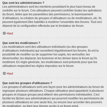
Que sont les administrateurs ?
Les administrateurs sont les membres possédant le plus haut niveau de
contrôle sur le forum. Ces utilisateurs peuvent contrôler toutes les opérations
du forum, telles que les paramètres des permissions, le bannissement
d’utilisateurs, la création de groupes d’utilisateurs ou de modérateurs, etc. Ils
peuvent également être habilités à modérer l’ensemble des forums. Tout ceci
dépend de la configuration effectuée par le fondateur du forum.
Haut
Que sont les modérateurs ?
Les modérateurs sont des utilisateurs individuels (ou des groupes
d’utilisateurs individuels) qui surveillent régulièrement les forums. Ils ont la
possibilité de modifier ou de supprimer les sujets, les verrouiller, les
déverrouiller, les déplacer, les fusionner et les diviser dans le forum qu’ils
modèrent. En règle générale, les modérateurs sont présents pour que les
utilisateurs respectent les règles imposées sur le forum.
Haut
Que sont les groupes d’utilisateurs ?
Les groupes d’utilisateurs sont une façon pour les administrateurs du forum de
regrouper plusieurs utilisateurs. Chaque utilisateur peut appartenir à plusieurs
groupes et chaque groupe peut détenir des permissions individuelles. Ceci
facilite les tâches aux administrateurs qui pourront modifier les permissions de
plusieurs utilisateurs en une seule fois, ou encore leur accorder des pouvoirs
de modération, ou bien leur donner accès à un forum privé.