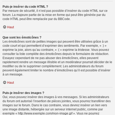
Puis-je insérer du code HTML ?
Par mesure de sécurité, il n’est pas possible d’insérer du code HTML sur ce
forum. La majeure partie de la mise en forme qui peut être générée par du
code HTML peut être remplacée par du BBCode.
Haut
Que sont les émoticônes ?
Les émoticônes sont de petites images qui peuvent être utilisées grâce à un
code court et qui permettent d’exprimer des sentiments. Par exemple, « :) »
exprime la joie, alors qu’au contraire, « :( » exprime la tristesse. Vous pouvez
consulter la liste complète des émoticônes depuis le formulaire de rédaction.
Essayez cependant de ne pas abuser des émoticônes, elles peuvent
rapidement rendre un message illisible et un modérateur pourrait décider de le
modifier ou de le supprimer complètement. Les administrateurs du forum
peuvent également limiter le nombre d’émoticônes qu’il est possible d’insérer
à un message.
Haut
Puis-je insérer des images ?
Oui, vous pouvez insérer des images à vos messages. Si les administrateurs
du forum ont autorisé l’insertion de pièces jointes, vous pourrez transférer des
images sur le forum. Dans le cas contraire, vous devrez insérer un lien vers
une image distante, hébergée sur un serveur internet public, comme par
exemple « http://www.exemple.com/mon-image.gif ». Vous ne pourrez