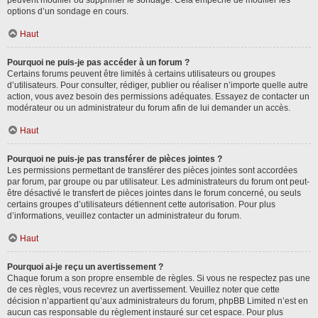
peuvent modifier ou supprimer le sondage. Cela empêche de modifier les
options d’un sondage en cours.
Haut
Pourquoi ne puis-je pas accéder à un forum ?
Certains forums peuvent être limités à certains utilisateurs ou groupes
d’utilisateurs. Pour consulter, rédiger, publier ou réaliser n’importe quelle autre
action, vous avez besoin des permissions adéquates. Essayez de contacter un
modérateur ou un administrateur du forum afin de lui demander un accès.
Haut
Pourquoi ne puis-je pas transférer de pièces jointes ?
Les permissions permettant de transférer des pièces jointes sont accordées
par forum, par groupe ou par utilisateur. Les administrateurs du forum ont peut-
être désactivé le transfert de pièces jointes dans le forum concerné, ou seuls
certains groupes d’utilisateurs détiennent cette autorisation. Pour plus
d’informations, veuillez contacter un administrateur du forum.
Haut
Pourquoi ai-je reçu un avertissement ?
Chaque forum a son propre ensemble de règles. Si vous ne respectez pas une
de ces règles, vous recevrez un avertissement. Veuillez noter que cette
décision n’appartient qu’aux administrateurs du forum, phpBB Limited n’est en
aucun cas responsable du règlement instauré sur cet espace. Pour plus