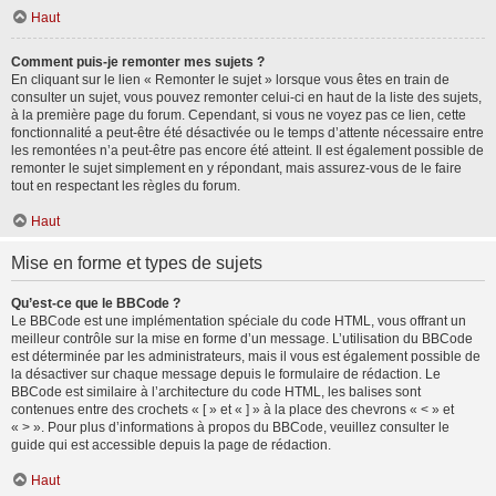
Haut
Comment puis-je remonter mes sujets ?
En cliquant sur le lien « Remonter le sujet » lorsque vous êtes en train de
consulter un sujet, vous pouvez remonter celui-ci en haut de la liste des sujets,
à la première page du forum. Cependant, si vous ne voyez pas ce lien, cette
fonctionnalité a peut-être été désactivée ou le temps d’attente nécessaire entre
les remontées n’a peut-être pas encore été atteint. Il est également possible de
remonter le sujet simplement en y répondant, mais assurez-vous de le faire
tout en respectant les règles du forum.
Haut
Mise en forme et types de sujets
Qu’est-ce que le BBCode ?
Le BBCode est une implémentation spéciale du code HTML, vous offrant un
meilleur contrôle sur la mise en forme d’un message. L’utilisation du BBCode
est déterminée par les administrateurs, mais il vous est également possible de
la désactiver sur chaque message depuis le formulaire de rédaction. Le
BBCode est similaire à l’architecture du code HTML, les balises sont
contenues entre des crochets « [ » et « ] » à la place des chevrons « < » et
« > ». Pour plus d’informations à propos du BBCode, veuillez consulter le
guide qui est accessible depuis la page de rédaction.
Haut