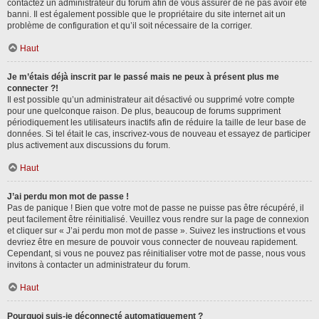
contactez un administrateur du forum afin de vous assurer de ne pas avoir été
banni. Il est également possible que le propriétaire du site internet ait un
problème de configuration et qu’il soit nécessaire de la corriger.
Haut
Je m’étais déjà inscrit par le passé mais ne peux à présent plus me
connecter ?!
Il est possible qu’un administrateur ait désactivé ou supprimé votre compte
pour une quelconque raison. De plus, beaucoup de forums suppriment
périodiquement les utilisateurs inactifs afin de réduire la taille de leur base de
données. Si tel était le cas, inscrivez-vous de nouveau et essayez de participer
plus activement aux discussions du forum.
Haut
J’ai perdu mon mot de passe !
Pas de panique ! Bien que votre mot de passe ne puisse pas être récupéré, il
peut facilement être réinitialisé. Veuillez vous rendre sur la page de connexion
et cliquer sur « J’ai perdu mon mot de passe ». Suivez les instructions et vous
devriez être en mesure de pouvoir vous connecter de nouveau rapidement.
Cependant, si vous ne pouvez pas réinitialiser votre mot de passe, nous vous
invitons à contacter un administrateur du forum.
Haut
Pourquoi suis-je déconnecté automatiquement ?