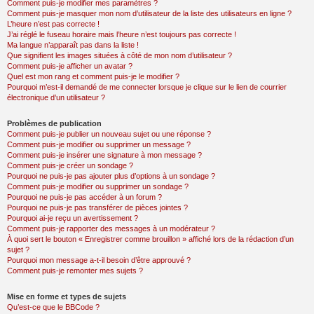
Comment puis-je modifier mes paramètres ?
Comment puis-je masquer mon nom d’utilisateur de la liste des utilisateurs en ligne ?
L’heure n’est pas correcte !
J’ai réglé le fuseau horaire mais l’heure n’est toujours pas correcte !
Ma langue n’apparaît pas dans la liste !
Que signifient les images situées à côté de mon nom d’utilisateur ?
Comment puis-je afficher un avatar ?
Quel est mon rang et comment puis-je le modifier ?
Pourquoi m’est-il demandé de me connecter lorsque je clique sur le lien de courrier
électronique d’un utilisateur ?
Problèmes de publication
Comment puis-je publier un nouveau sujet ou une réponse ?
Comment puis-je modifier ou supprimer un message ?
Comment puis-je insérer une signature à mon message ?
Comment puis-je créer un sondage ?
Pourquoi ne puis-je pas ajouter plus d’options à un sondage ?
Comment puis-je modifier ou supprimer un sondage ?
Pourquoi ne puis-je pas accéder à un forum ?
Pourquoi ne puis-je pas transférer de pièces jointes ?
Pourquoi ai-je reçu un avertissement ?
Comment puis-je rapporter des messages à un modérateur ?
À quoi sert le bouton « Enregistrer comme brouillon » affiché lors de la rédaction d’un
sujet ?
Pourquoi mon message a-t-il besoin d’être approuvé ?
Comment puis-je remonter mes sujets ?
Mise en forme et types de sujets
Qu’est-ce que le BBCode ?