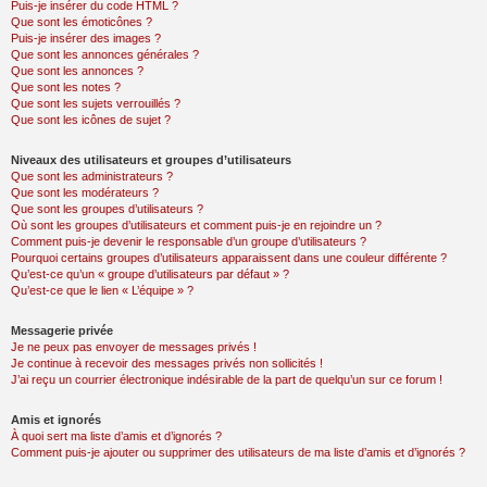
Puis-je insérer du code HTML ?
Que sont les émoticônes ?
Puis-je insérer des images ?
Que sont les annonces générales ?
Que sont les annonces ?
Que sont les notes ?
Que sont les sujets verrouillés ?
Que sont les icônes de sujet ?
Niveaux des utilisateurs et groupes d’utilisateurs
Que sont les administrateurs ?
Que sont les modérateurs ?
Que sont les groupes d’utilisateurs ?
Où sont les groupes d’utilisateurs et comment puis-je en rejoindre un ?
Comment puis-je devenir le responsable d’un groupe d’utilisateurs ?
Pourquoi certains groupes d’utilisateurs apparaissent dans une couleur différente ?
Qu’est-ce qu’un « groupe d’utilisateurs par défaut » ?
Qu’est-ce que le lien « L’équipe » ?
Messagerie privée
Je ne peux pas envoyer de messages privés !
Je continue à recevoir des messages privés non sollicités !
J’ai reçu un courrier électronique indésirable de la part de quelqu’un sur ce forum !
Amis et ignorés
À quoi sert ma liste d’amis et d’ignorés ?
Comment puis-je ajouter ou supprimer des utilisateurs de ma liste d’amis et d’ignorés ?