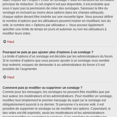
sujet, cliquez sur l’onglet « Créer un sondage » situé en-dessous du formulaire
principal de rédaction. Si cet onglet n’est pas disponible, il est probable que
vous n’ayez pas la permission de créer des sondages. Saisissez le titre du
sondage en incluant au moins deux options dans les champs adéquats,
chaque option devant être insérée sur une nouvelle ligne. Vous pouvez définir
le nombre d’options que les utilisateurs peuvent insérer en modifiant, lors du
vote, le nombre des « Options par utilisateur ». Vous pouvez également
spécifier une limite de temps en jours et autoriser ou non les utilisateurs à
modifier leurs votes.
Haut
Pourquoi ne puis-je pas ajouter plus d’options à un sondage ?
La limite d’options d’un sondage est décidée par les administrateurs du forum.
Si le nombre d’options que vous pouvez ajouter à un sondage vous semble
trop restreint, essayez de demander à un administrateur du forum s’il est
possible de l’augmenter.
Haut
Comment puis-je modifier ou supprimer un sondage ?
Comme pour les messages, les sondages ne peuvent être modifiés que par
leur auteur, les modérateurs et les administrateurs. Pour modifier un sondage,
modifiez tout simplement le premier message du sujet car le sondage est
obligatoirement associé à ce dernier. Si personne n’a encore voté, il est
possible de supprimer le sondage ou de modifier ses options. Cependant, si
des votes ont été exprimés, seuls les modérateurs et les administrateurs