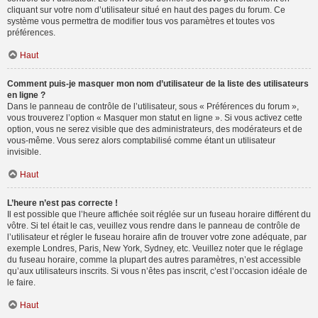
cliquant sur votre nom d’utilisateur situé en haut des pages du forum. Ce
système vous permettra de modifier tous vos paramètres et toutes vos
préférences.
Haut
Comment puis-je masquer mon nom d’utilisateur de la liste des utilisateurs
en ligne ?
Dans le panneau de contrôle de l’utilisateur, sous « Préférences du forum »,
vous trouverez l’option « Masquer mon statut en ligne ». Si vous activez cette
option, vous ne serez visible que des administrateurs, des modérateurs et de
vous-même. Vous serez alors comptabilisé comme étant un utilisateur
invisible.
Haut
L’heure n’est pas correcte !
Il est possible que l’heure affichée soit réglée sur un fuseau horaire différent du
vôtre. Si tel était le cas, veuillez vous rendre dans le panneau de contrôle de
l’utilisateur et régler le fuseau horaire afin de trouver votre zone adéquate, par
exemple Londres, Paris, New York, Sydney, etc. Veuillez noter que le réglage
du fuseau horaire, comme la plupart des autres paramètres, n’est accessible
qu’aux utilisateurs inscrits. Si vous n’êtes pas inscrit, c’est l’occasion idéale de
le faire.
Haut