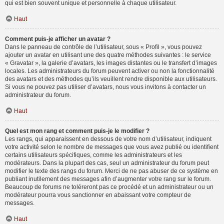
qui est bien souvent unique et personnelle à chaque utilisateur.
Haut
Comment puis-je afficher un avatar ?
Dans le panneau de contrôle de l’utilisateur, sous « Profil », vous pouvez
ajouter un avatar en utilisant une des quatre méthodes suivantes : le service
« Gravatar », la galerie d’avatars, les images distantes ou le transfert d’images
locales. Les administrateurs du forum peuvent activer ou non la fonctionnalité
des avatars et des méthodes qu’ils veuillent rendre disponible aux utilisateurs.
Si vous ne pouvez pas utiliser d’avatars, nous vous invitons à contacter un
administrateur du forum.
Haut
Quel est mon rang et comment puis-je le modifier ?
Les rangs, qui apparaissent en dessous de votre nom d’utilisateur, indiquent
votre activité selon le nombre de messages que vous avez publié ou identifient
certains utilisateurs spécifiques, comme les administrateurs et les
modérateurs. Dans la plupart des cas, seul un administrateur du forum peut
modifier le texte des rangs du forum. Merci de ne pas abuser de ce système en
publiant inutilement des messages afin d’augmenter votre rang sur le forum.
Beaucoup de forums ne toléreront pas ce procédé et un administrateur ou un
modérateur pourra vous sanctionner en abaissant votre compteur de
messages.
Haut