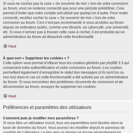
Si vous ne cochez pas la case « Se souvenir de moi » lors de votre connexion
au forum, vous ne resterez connecté que pour une période prédéfinie. Cela
permet d’éviter que votre compte soit utilisé par quelqu’un d’autre. Pour rester
connecté, veuillez cocher la case « Se souvenir de moi » lors de votre
connexion au forum. Ceci n’est pas recommandé si vous accédez au forum
depuis un ordinateur public, comme une librairie, un cybercafé, une université,
etc. Si vous n’arrivez pas à trouver cette case à cocher, il est probable qu’un
administrateur du forum ait désactivé cette fonctionnalité.
Haut
À quoi sert « Supprimer les cookies » ?
Cette option vous permet d’effacer tous les cookies générés par phpBB 3.3 qui
conservent votre authentification et votre connexion au forum. Les cookies
permettent également d’enregistrer le statut des messages (s’ils sont lus ou
non lus) dans le cas où cette fonctionnalité a été activée par un administrateur
du forum. Si vous rencontrez des problèmes récurrents de connexion et de
déconnexion au forum, essayez de supprimer les cookies.
Haut
Préférences et paramètres des utilisateurs
Comment puis-je modifier mes paramètres ?
Si vous êtes un utilisateur inscrit, tous vos paramètres sont stockés dans la
base de données du forum. Vous pouvez les modifier depuis le panneau de
contrôle de l’utilisateur. Le lien vers ce dernier se trouve généralement en