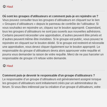
Haut
Où sont les groupes d’utilisateurs et comment puis-je en rejoindre un ?
Vous pouvez consulter tous les groupes d’utilisateurs en cliquant sur le lien
« Groupes d’utilisateurs » depuis le panneau de contrôle de l’utilisateur. Si
vous souhaitez en rejoindre un, cliquez sur le bouton approprié. Cependant,
tous les groupes d’utilisateurs ne sont pas ouverts aux nouvelles adhésions.
Certains peuvent nécessiter une approbation, d’autres peuvent être privés et
d’autres peuvent même être invisibles. Si le groupe est public, vous pouvez le
rejoindre en cliquant sur le bouton dédié. Si le groupe est restreint et nécessite
une approbation, vous devez cliquer également sur le bouton approprié. Le
responsable du groupe d’utilisateurs devra alors approuver votre requête et
pourra vous demander la raison de votre requête. Merci de ne pas harceler un
responsable de groupe s’il refuse votre demande.
Haut
Comment puis-je devenir le responsable d’un groupe d’utilisateurs ?
Le responsable d’un groupe d’utilisateurs est généralement assigné lorsque
les groupes d’utilisateurs sont initialement créés par un administrateur du
forum. Si vous êtes intéressé par la création d’un groupe d’utilisateurs, votre
premier contact devrait être un administrateur. Essayez de le contacter en lui
envoyant un message privé.
Haut