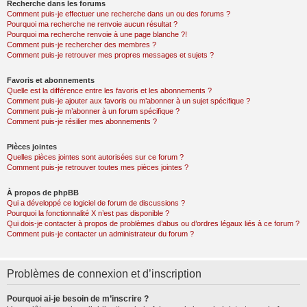
Recherche dans les forums
Comment puis-je effectuer une recherche dans un ou des forums ?
Pourquoi ma recherche ne renvoie aucun résultat ?
Pourquoi ma recherche renvoie à une page blanche ?!
Comment puis-je rechercher des membres ?
Comment puis-je retrouver mes propres messages et sujets ?
Favoris et abonnements
Quelle est la différence entre les favoris et les abonnements ?
Comment puis-je ajouter aux favoris ou m’abonner à un sujet spécifique ?
Comment puis-je m’abonner à un forum spécifique ?
Comment puis-je résilier mes abonnements ?
Pièces jointes
Quelles pièces jointes sont autorisées sur ce forum ?
Comment puis-je retrouver toutes mes pièces jointes ?
À propos de phpBB
Qui a développé ce logiciel de forum de discussions ?
Pourquoi la fonctionnalité X n’est pas disponible ?
Qui dois-je contacter à propos de problèmes d’abus ou d’ordres légaux liés à ce forum ?
Comment puis-je contacter un administrateur du forum ?
Problèmes de connexion et d’inscription
Pourquoi ai-je besoin de m’inscrire ?