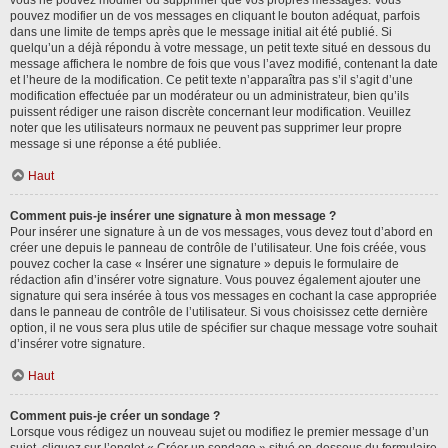
vous ne pouvez modifier ou supprimer que vos propres messages. Vous
pouvez modifier un de vos messages en cliquant le bouton adéquat, parfois
dans une limite de temps après que le message initial ait été publié. Si
quelqu’un a déjà répondu à votre message, un petit texte situé en dessous du
message affichera le nombre de fois que vous l’avez modifié, contenant la date
et l’heure de la modification. Ce petit texte n’apparaîtra pas s’il s’agit d’une
modification effectuée par un modérateur ou un administrateur, bien qu’ils
puissent rédiger une raison discrète concernant leur modification. Veuillez
noter que les utilisateurs normaux ne peuvent pas supprimer leur propre
message si une réponse a été publiée.
Haut
Comment puis-je insérer une signature à mon message ?
Pour insérer une signature à un de vos messages, vous devez tout d’abord en
créer une depuis le panneau de contrôle de l’utilisateur. Une fois créée, vous
pouvez cocher la case « Insérer une signature » depuis le formulaire de
rédaction afin d’insérer votre signature. Vous pouvez également ajouter une
signature qui sera insérée à tous vos messages en cochant la case appropriée
dans le panneau de contrôle de l’utilisateur. Si vous choisissez cette dernière
option, il ne vous sera plus utile de spécifier sur chaque message votre souhait
d’insérer votre signature.
Haut
Comment puis-je créer un sondage ?
Lorsque vous rédigez un nouveau sujet ou modifiez le premier message d’un