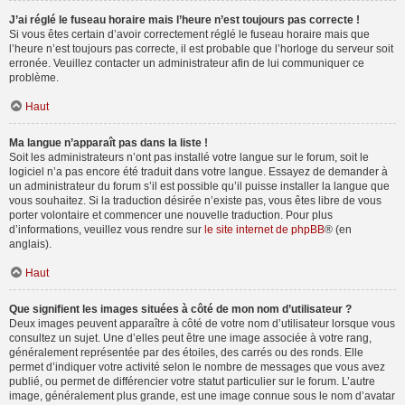
J’ai réglé le fuseau horaire mais l’heure n’est toujours pas correcte !
Si vous êtes certain d’avoir correctement réglé le fuseau horaire mais que
l’heure n’est toujours pas correcte, il est probable que l’horloge du serveur soit
erronée. Veuillez contacter un administrateur afin de lui communiquer ce
problème.
Haut
Ma langue n’apparaît pas dans la liste !
Soit les administrateurs n’ont pas installé votre langue sur le forum, soit le
logiciel n’a pas encore été traduit dans votre langue. Essayez de demander à
un administrateur du forum s’il est possible qu’il puisse installer la langue que
vous souhaitez. Si la traduction désirée n’existe pas, vous êtes libre de vous
porter volontaire et commencer une nouvelle traduction. Pour plus
d’informations, veuillez vous rendre sur
le site internet de phpBB
® (en
anglais).
Haut
Que signifient les images situées à côté de mon nom d’utilisateur ?
Deux images peuvent apparaître à côté de votre nom d’utilisateur lorsque vous
consultez un sujet. Une d’elles peut être une image associée à votre rang,
généralement représentée par des étoiles, des carrés ou des ronds. Elle
permet d’indiquer votre activité selon le nombre de messages que vous avez
publié, ou permet de différencier votre statut particulier sur le forum. L’autre
image, généralement plus grande, est une image connue sous le nom d’avatar