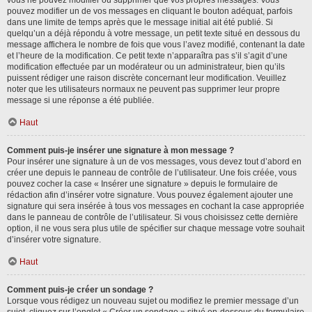
vous ne pouvez modifier ou supprimer que vos propres messages. Vous
pouvez modifier un de vos messages en cliquant le bouton adéquat, parfois
dans une limite de temps après que le message initial ait été publié. Si
quelqu’un a déjà répondu à votre message, un petit texte situé en dessous du
message affichera le nombre de fois que vous l’avez modifié, contenant la date
et l’heure de la modification. Ce petit texte n’apparaîtra pas s’il s’agit d’une
modification effectuée par un modérateur ou un administrateur, bien qu’ils
puissent rédiger une raison discrète concernant leur modification. Veuillez
noter que les utilisateurs normaux ne peuvent pas supprimer leur propre
message si une réponse a été publiée.
Haut
Comment puis-je insérer une signature à mon message ?
Pour insérer une signature à un de vos messages, vous devez tout d’abord en
créer une depuis le panneau de contrôle de l’utilisateur. Une fois créée, vous
pouvez cocher la case « Insérer une signature » depuis le formulaire de
rédaction afin d’insérer votre signature. Vous pouvez également ajouter une
signature qui sera insérée à tous vos messages en cochant la case appropriée
dans le panneau de contrôle de l’utilisateur. Si vous choisissez cette dernière
option, il ne vous sera plus utile de spécifier sur chaque message votre souhait
d’insérer votre signature.
Haut
Comment puis-je créer un sondage ?
Lorsque vous rédigez un nouveau sujet ou modifiez le premier message d’un