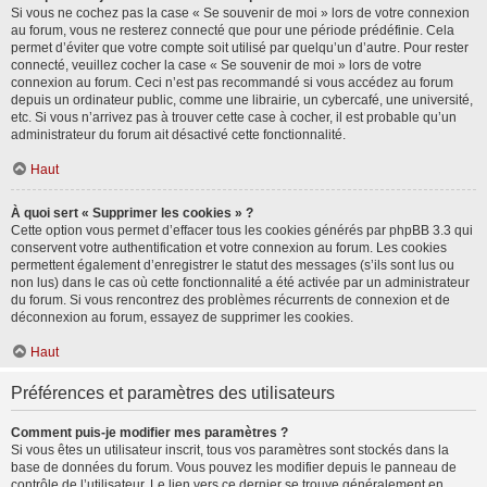
Si vous ne cochez pas la case « Se souvenir de moi » lors de votre connexion
au forum, vous ne resterez connecté que pour une période prédéfinie. Cela
permet d’éviter que votre compte soit utilisé par quelqu’un d’autre. Pour rester
connecté, veuillez cocher la case « Se souvenir de moi » lors de votre
connexion au forum. Ceci n’est pas recommandé si vous accédez au forum
depuis un ordinateur public, comme une librairie, un cybercafé, une université,
etc. Si vous n’arrivez pas à trouver cette case à cocher, il est probable qu’un
administrateur du forum ait désactivé cette fonctionnalité.
Haut
À quoi sert « Supprimer les cookies » ?
Cette option vous permet d’effacer tous les cookies générés par phpBB 3.3 qui
conservent votre authentification et votre connexion au forum. Les cookies
permettent également d’enregistrer le statut des messages (s’ils sont lus ou
non lus) dans le cas où cette fonctionnalité a été activée par un administrateur
du forum. Si vous rencontrez des problèmes récurrents de connexion et de
déconnexion au forum, essayez de supprimer les cookies.
Haut
Préférences et paramètres des utilisateurs
Comment puis-je modifier mes paramètres ?
Si vous êtes un utilisateur inscrit, tous vos paramètres sont stockés dans la
base de données du forum. Vous pouvez les modifier depuis le panneau de
contrôle de l’utilisateur. Le lien vers ce dernier se trouve généralement en