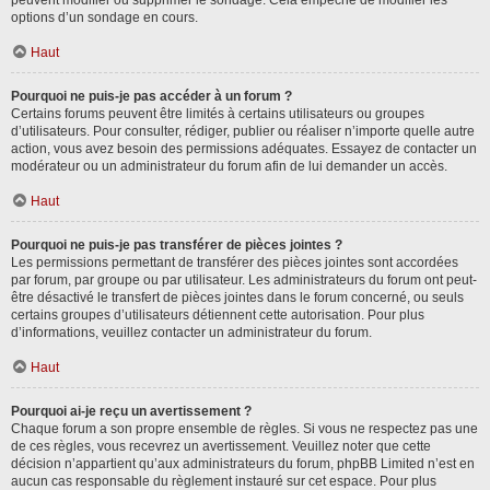
peuvent modifier ou supprimer le sondage. Cela empêche de modifier les
options d’un sondage en cours.
Haut
Pourquoi ne puis-je pas accéder à un forum ?
Certains forums peuvent être limités à certains utilisateurs ou groupes
d’utilisateurs. Pour consulter, rédiger, publier ou réaliser n’importe quelle autre
action, vous avez besoin des permissions adéquates. Essayez de contacter un
modérateur ou un administrateur du forum afin de lui demander un accès.
Haut
Pourquoi ne puis-je pas transférer de pièces jointes ?
Les permissions permettant de transférer des pièces jointes sont accordées
par forum, par groupe ou par utilisateur. Les administrateurs du forum ont peut-
être désactivé le transfert de pièces jointes dans le forum concerné, ou seuls
certains groupes d’utilisateurs détiennent cette autorisation. Pour plus
d’informations, veuillez contacter un administrateur du forum.
Haut
Pourquoi ai-je reçu un avertissement ?
Chaque forum a son propre ensemble de règles. Si vous ne respectez pas une
de ces règles, vous recevrez un avertissement. Veuillez noter que cette
décision n’appartient qu’aux administrateurs du forum, phpBB Limited n’est en
aucun cas responsable du règlement instauré sur cet espace. Pour plus