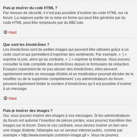
Puis-je insérer du code HTML ?
Par mesure de sécurité, il n’est pas possible d’insérer du code HTML sur ce
forum. La majeure partie de la mise en forme qui peut être générée par du
code HTML peut être remplacée par du BBCode.
Haut
Que sont les émoticônes ?
Les émoticônes sont de petites images qui peuvent être utilisées grâce à un
code court et qui permettent d’exprimer des sentiments. Par exemple, « :) »
exprime la joie, alors qu’au contraire, « :( » exprime la tristesse. Vous pouvez
consulter la liste complète des émoticônes depuis le formulaire de rédaction.
Essayez cependant de ne pas abuser des émoticônes, elles peuvent
rapidement rendre un message illisible et un modérateur pourrait décider de le
modifier ou de le supprimer complètement. Les administrateurs du forum
peuvent également limiter le nombre d’émoticônes qu’il est possible d’insérer
à un message.
Haut
Puis-je insérer des images ?
Oui, vous pouvez insérer des images à vos messages. Si les administrateurs
du forum ont autorisé l’insertion de pièces jointes, vous pourrez transférer des
images sur le forum. Dans le cas contraire, vous devrez insérer un lien vers
une image distante, hébergée sur un serveur internet public, comme par
exemple « http://www.exemple.com/mon-image.gif ». Vous ne pourrez