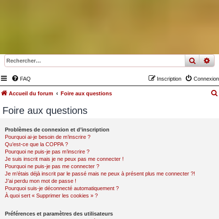
recher
re
FAQ
Inscription
Connexion
Accueil du forum
Foire aux questions
Foire aux questions
Problèmes de connexion et d’inscription
Pourquoi ai-je besoin de m’inscrire ?
Qu’est-ce que la COPPA ?
Pourquoi ne puis-je pas m’inscrire ?
Je suis inscrit mais je ne peux pas me connecter !
Pourquoi ne puis-je pas me connecter ?
Je m’étais déjà inscrit par le passé mais ne peux à présent plus me connecter ?!
J’ai perdu mon mot de passe !
Pourquoi suis-je déconnecté automatiquement ?
À quoi sert « Supprimer les cookies » ?
Préférences et paramètres des utilisateurs