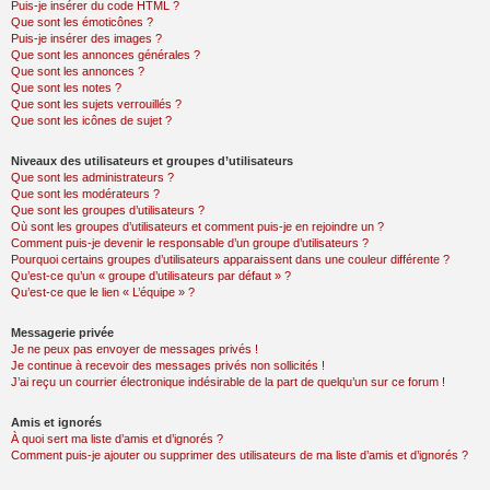
Puis-je insérer du code HTML ?
Que sont les émoticônes ?
Puis-je insérer des images ?
Que sont les annonces générales ?
Que sont les annonces ?
Que sont les notes ?
Que sont les sujets verrouillés ?
Que sont les icônes de sujet ?
Niveaux des utilisateurs et groupes d’utilisateurs
Que sont les administrateurs ?
Que sont les modérateurs ?
Que sont les groupes d’utilisateurs ?
Où sont les groupes d’utilisateurs et comment puis-je en rejoindre un ?
Comment puis-je devenir le responsable d’un groupe d’utilisateurs ?
Pourquoi certains groupes d’utilisateurs apparaissent dans une couleur différente ?
Qu’est-ce qu’un « groupe d’utilisateurs par défaut » ?
Qu’est-ce que le lien « L’équipe » ?
Messagerie privée
Je ne peux pas envoyer de messages privés !
Je continue à recevoir des messages privés non sollicités !
J’ai reçu un courrier électronique indésirable de la part de quelqu’un sur ce forum !
Amis et ignorés
À quoi sert ma liste d’amis et d’ignorés ?
Comment puis-je ajouter ou supprimer des utilisateurs de ma liste d’amis et d’ignorés ?