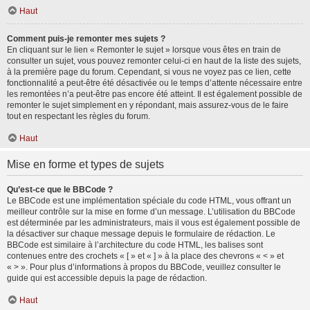
Haut
Comment puis-je remonter mes sujets ?
En cliquant sur le lien « Remonter le sujet » lorsque vous êtes en train de
consulter un sujet, vous pouvez remonter celui-ci en haut de la liste des sujets,
à la première page du forum. Cependant, si vous ne voyez pas ce lien, cette
fonctionnalité a peut-être été désactivée ou le temps d’attente nécessaire entre
les remontées n’a peut-être pas encore été atteint. Il est également possible de
remonter le sujet simplement en y répondant, mais assurez-vous de le faire
tout en respectant les règles du forum.
Haut
Mise en forme et types de sujets
Qu’est-ce que le BBCode ?
Le BBCode est une implémentation spéciale du code HTML, vous offrant un
meilleur contrôle sur la mise en forme d’un message. L’utilisation du BBCode
est déterminée par les administrateurs, mais il vous est également possible de
la désactiver sur chaque message depuis le formulaire de rédaction. Le
BBCode est similaire à l’architecture du code HTML, les balises sont
contenues entre des crochets « [ » et « ] » à la place des chevrons « < » et
« > ». Pour plus d’informations à propos du BBCode, veuillez consulter le
guide qui est accessible depuis la page de rédaction.
Haut