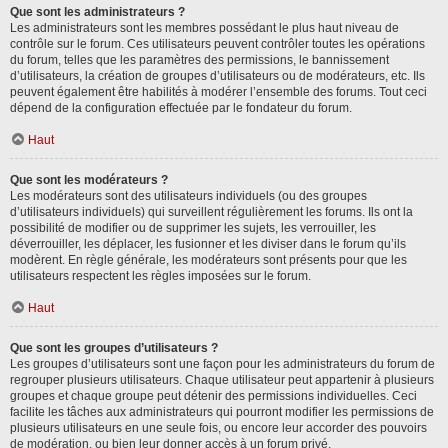
Que sont les administrateurs ?
Les administrateurs sont les membres possédant le plus haut niveau de
contrôle sur le forum. Ces utilisateurs peuvent contrôler toutes les opérations
du forum, telles que les paramètres des permissions, le bannissement
d’utilisateurs, la création de groupes d’utilisateurs ou de modérateurs, etc. Ils
peuvent également être habilités à modérer l’ensemble des forums. Tout ceci
dépend de la configuration effectuée par le fondateur du forum.
Haut
Que sont les modérateurs ?
Les modérateurs sont des utilisateurs individuels (ou des groupes
d’utilisateurs individuels) qui surveillent régulièrement les forums. Ils ont la
possibilité de modifier ou de supprimer les sujets, les verrouiller, les
déverrouiller, les déplacer, les fusionner et les diviser dans le forum qu’ils
modèrent. En règle générale, les modérateurs sont présents pour que les
utilisateurs respectent les règles imposées sur le forum.
Haut
Que sont les groupes d’utilisateurs ?
Les groupes d’utilisateurs sont une façon pour les administrateurs du forum de
regrouper plusieurs utilisateurs. Chaque utilisateur peut appartenir à plusieurs
groupes et chaque groupe peut détenir des permissions individuelles. Ceci
facilite les tâches aux administrateurs qui pourront modifier les permissions de
plusieurs utilisateurs en une seule fois, ou encore leur accorder des pouvoirs
de modération, ou bien leur donner accès à un forum privé.