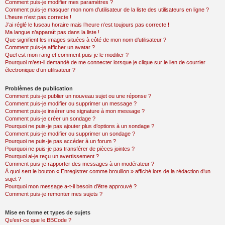
Comment puis-je modifier mes paramètres ?
Comment puis-je masquer mon nom d’utilisateur de la liste des utilisateurs en ligne ?
L’heure n’est pas correcte !
J’ai réglé le fuseau horaire mais l’heure n’est toujours pas correcte !
Ma langue n’apparaît pas dans la liste !
Que signifient les images situées à côté de mon nom d’utilisateur ?
Comment puis-je afficher un avatar ?
Quel est mon rang et comment puis-je le modifier ?
Pourquoi m’est-il demandé de me connecter lorsque je clique sur le lien de courrier
électronique d’un utilisateur ?
Problèmes de publication
Comment puis-je publier un nouveau sujet ou une réponse ?
Comment puis-je modifier ou supprimer un message ?
Comment puis-je insérer une signature à mon message ?
Comment puis-je créer un sondage ?
Pourquoi ne puis-je pas ajouter plus d’options à un sondage ?
Comment puis-je modifier ou supprimer un sondage ?
Pourquoi ne puis-je pas accéder à un forum ?
Pourquoi ne puis-je pas transférer de pièces jointes ?
Pourquoi ai-je reçu un avertissement ?
Comment puis-je rapporter des messages à un modérateur ?
À quoi sert le bouton « Enregistrer comme brouillon » affiché lors de la rédaction d’un
sujet ?
Pourquoi mon message a-t-il besoin d’être approuvé ?
Comment puis-je remonter mes sujets ?
Mise en forme et types de sujets
Qu’est-ce que le BBCode ?