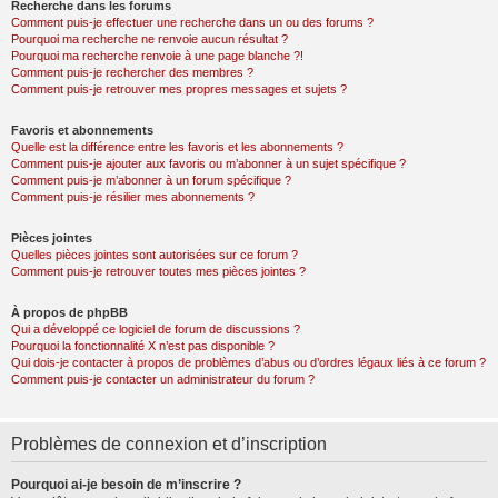
Recherche dans les forums
Comment puis-je effectuer une recherche dans un ou des forums ?
Pourquoi ma recherche ne renvoie aucun résultat ?
Pourquoi ma recherche renvoie à une page blanche ?!
Comment puis-je rechercher des membres ?
Comment puis-je retrouver mes propres messages et sujets ?
Favoris et abonnements
Quelle est la différence entre les favoris et les abonnements ?
Comment puis-je ajouter aux favoris ou m’abonner à un sujet spécifique ?
Comment puis-je m’abonner à un forum spécifique ?
Comment puis-je résilier mes abonnements ?
Pièces jointes
Quelles pièces jointes sont autorisées sur ce forum ?
Comment puis-je retrouver toutes mes pièces jointes ?
À propos de phpBB
Qui a développé ce logiciel de forum de discussions ?
Pourquoi la fonctionnalité X n’est pas disponible ?
Qui dois-je contacter à propos de problèmes d’abus ou d’ordres légaux liés à ce forum ?
Comment puis-je contacter un administrateur du forum ?
Problèmes de connexion et d’inscription
Pourquoi ai-je besoin de m’inscrire ?