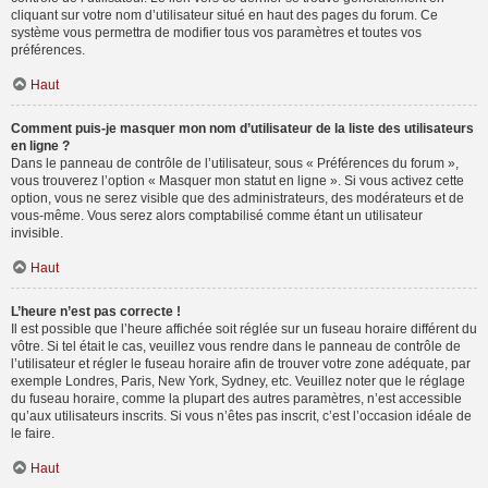
cliquant sur votre nom d’utilisateur situé en haut des pages du forum. Ce
système vous permettra de modifier tous vos paramètres et toutes vos
préférences.
Haut
Comment puis-je masquer mon nom d’utilisateur de la liste des utilisateurs
en ligne ?
Dans le panneau de contrôle de l’utilisateur, sous « Préférences du forum »,
vous trouverez l’option « Masquer mon statut en ligne ». Si vous activez cette
option, vous ne serez visible que des administrateurs, des modérateurs et de
vous-même. Vous serez alors comptabilisé comme étant un utilisateur
invisible.
Haut
L’heure n’est pas correcte !
Il est possible que l’heure affichée soit réglée sur un fuseau horaire différent du
vôtre. Si tel était le cas, veuillez vous rendre dans le panneau de contrôle de
l’utilisateur et régler le fuseau horaire afin de trouver votre zone adéquate, par
exemple Londres, Paris, New York, Sydney, etc. Veuillez noter que le réglage
du fuseau horaire, comme la plupart des autres paramètres, n’est accessible
qu’aux utilisateurs inscrits. Si vous n’êtes pas inscrit, c’est l’occasion idéale de
le faire.
Haut