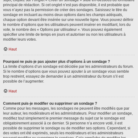
sujet, cliquez sur l’onglet « Créer un sondage » situé en-dessous du formulaire
principal de rédaction. Si cet onglet n’est pas disponible, il est probable que
vous n’ayez pas la permission de créer des sondages. Saisissez le titre du
sondage en incluant au moins deux options dans les champs adéquats,
chaque option devant être insérée sur une nouvelle ligne. Vous pouvez définir
le nombre d’options que les utilisateurs peuvent insérer en modifiant, lors du
vote, le nombre des « Options par utilisateur ». Vous pouvez également
spécifier une limite de temps en jours et autoriser ou non les utilisateurs à
modifier leurs votes.
Haut
Pourquoi ne puis-je pas ajouter plus d’options à un sondage ?
La limite d’options d’un sondage est décidée par les administrateurs du forum.
Si le nombre d’options que vous pouvez ajouter à un sondage vous semble
trop restreint, essayez de demander à un administrateur du forum s’il est
possible de l’augmenter.
Haut
Comment puis-je modifier ou supprimer un sondage ?
Comme pour les messages, les sondages ne peuvent être modifiés que par
leur auteur, les modérateurs et les administrateurs. Pour modifier un sondage,
modifiez tout simplement le premier message du sujet car le sondage est
obligatoirement associé à ce dernier. Si personne n’a encore voté, il est
possible de supprimer le sondage ou de modifier ses options. Cependant, si
des votes ont été exprimés, seuls les modérateurs et les administrateurs