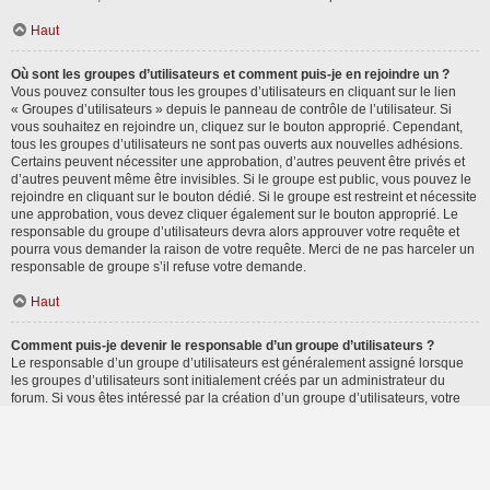
Haut
Où sont les groupes d’utilisateurs et comment puis-je en rejoindre un ?
Vous pouvez consulter tous les groupes d’utilisateurs en cliquant sur le lien
« Groupes d’utilisateurs » depuis le panneau de contrôle de l’utilisateur. Si
vous souhaitez en rejoindre un, cliquez sur le bouton approprié. Cependant,
tous les groupes d’utilisateurs ne sont pas ouverts aux nouvelles adhésions.
Certains peuvent nécessiter une approbation, d’autres peuvent être privés et
d’autres peuvent même être invisibles. Si le groupe est public, vous pouvez le
rejoindre en cliquant sur le bouton dédié. Si le groupe est restreint et nécessite
une approbation, vous devez cliquer également sur le bouton approprié. Le
responsable du groupe d’utilisateurs devra alors approuver votre requête et
pourra vous demander la raison de votre requête. Merci de ne pas harceler un
responsable de groupe s’il refuse votre demande.
Haut
Comment puis-je devenir le responsable d’un groupe d’utilisateurs ?
Le responsable d’un groupe d’utilisateurs est généralement assigné lorsque
les groupes d’utilisateurs sont initialement créés par un administrateur du
forum. Si vous êtes intéressé par la création d’un groupe d’utilisateurs, votre
premier contact devrait être un administrateur. Essayez de le contacter en lui
envoyant un message privé.
Haut