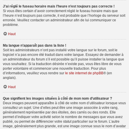
J’ai réglé le fuseau horaire mais l’heure n’est toujours pas correcte !
Si vous êtes certain d’avoir correctement réglé le fuseau horaire mais que
l’heure n’est toujours pas correcte, il est probable que l’horloge du serveur soit
erronée. Veuillez contacter un administrateur afin de lui communiquer ce
problème.
Haut
Ma langue n’apparaît pas dans la liste !
Soit les administrateurs n’ont pas installé votre langue sur le forum, soit le
logiciel n’a pas encore été traduit dans votre langue. Essayez de demander à
un administrateur du forum s’il est possible qu’il puisse installer la langue que
vous souhaitez. Si la traduction désirée n’existe pas, vous êtes libre de vous
porter volontaire et commencer une nouvelle traduction. Pour plus
d’informations, veuillez vous rendre sur
le site internet de phpBB
® (en
anglais).
Haut
Que signifient les images situées à côté de mon nom d’utilisateur ?
Deux images peuvent apparaître à côté de votre nom d’utilisateur lorsque vous
consultez un sujet. Une d’elles peut être une image associée à votre rang,
généralement représentée par des étoiles, des carrés ou des ronds. Elle
permet d’indiquer votre activité selon le nombre de messages que vous avez
publié, ou permet de différencier votre statut particulier sur le forum. L’autre
image, généralement plus grande, est une image connue sous le nom d’avatar