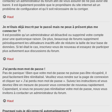
contactez un administrateur du forum afin de vous assurer de ne pas avoir été
banni. Il est également possible que le propriétaire du site internet ait un
problème de configuration et qu’il soit nécessaire de la corriger.
Haut
Je m’étais déjà inscrit par le passé mais ne peux à présent plus me
connecter ?!
Il est possible qu’un administrateur ait désactivé ou supprimé votre compte
pour une quelconque raison. De plus, beaucoup de forums suppriment
périodiquement les utilisateurs inactifs afin de réduire la taille de leur base de
données. Si tel était le cas, inscrivez-vous de nouveau et essayez de participer
plus activement aux discussions du forum.
Haut
J’ai perdu mon mot de passe !
Pas de panique ! Bien que votre mot de passe ne puisse pas être récupéré, il
peut facilement être réinitialisé. Veuillez vous rendre sur la page de connexion
et cliquer sur « J’ai perdu mon mot de passe ». Suivez les instructions et vous
devriez être en mesure de pouvoir vous connecter de nouveau rapidement.
Cependant, si vous ne pouvez pas réinitialiser votre mot de passe, nous vous
invitons à contacter un administrateur du forum.
Haut
Pourquoi suis-je déconnecté automatiquement ?