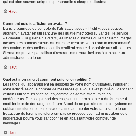
qui est bien souvent unique et personnelle à chaque utilisateur.
Haut
Comment puis-je afficher un avatar ?
Dans le panneau de contrôle de l’utilisateur, sous « Profil », vous pouvez
ajouter un avatar en utilisant une des quatre méthodes suivantes : le service
« Gravatar », la galerie d’avatars, les images distantes ou le transfert d’images
locales. Les administrateurs du forum peuvent activer ou non la fonctionnalité
des avatars et des méthodes qu’ils veuillent rendre disponible aux utilisateurs.
Si vous ne pouvez pas utiliser d’avatars, nous vous invitons à contacter un
administrateur du forum.
Haut
Quel est mon rang et comment puis-je le modifier ?
Les rangs, qui apparaissent en dessous de votre nom d’utilisateur, indiquent
votre activité selon le nombre de messages que vous avez publié ou identifient
certains utilisateurs spécifiques, comme les administrateurs et les
modérateurs. Dans la plupart des cas, seul un administrateur du forum peut
modifier le texte des rangs du forum. Merci de ne pas abuser de ce système en
publiant inutilement des messages afin d’augmenter votre rang sur le forum.
Beaucoup de forums ne toléreront pas ce procédé et un administrateur ou un
modérateur pourra vous sanctionner en abaissant votre compteur de
messages.
Haut