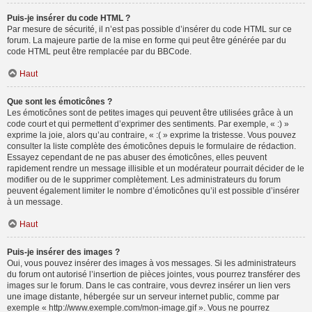
Puis-je insérer du code HTML ?
Par mesure de sécurité, il n’est pas possible d’insérer du code HTML sur ce
forum. La majeure partie de la mise en forme qui peut être générée par du
code HTML peut être remplacée par du BBCode.
Haut
Que sont les émoticônes ?
Les émoticônes sont de petites images qui peuvent être utilisées grâce à un
code court et qui permettent d’exprimer des sentiments. Par exemple, « :) »
exprime la joie, alors qu’au contraire, « :( » exprime la tristesse. Vous pouvez
consulter la liste complète des émoticônes depuis le formulaire de rédaction.
Essayez cependant de ne pas abuser des émoticônes, elles peuvent
rapidement rendre un message illisible et un modérateur pourrait décider de le
modifier ou de le supprimer complètement. Les administrateurs du forum
peuvent également limiter le nombre d’émoticônes qu’il est possible d’insérer
à un message.
Haut
Puis-je insérer des images ?
Oui, vous pouvez insérer des images à vos messages. Si les administrateurs
du forum ont autorisé l’insertion de pièces jointes, vous pourrez transférer des
images sur le forum. Dans le cas contraire, vous devrez insérer un lien vers
une image distante, hébergée sur un serveur internet public, comme par
exemple « http://www.exemple.com/mon-image.gif ». Vous ne pourrez