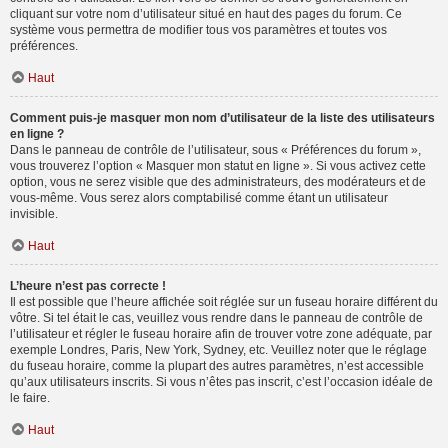
cliquant sur votre nom d’utilisateur situé en haut des pages du forum. Ce
système vous permettra de modifier tous vos paramètres et toutes vos
préférences.
Haut
Comment puis-je masquer mon nom d’utilisateur de la liste des utilisateurs
en ligne ?
Dans le panneau de contrôle de l’utilisateur, sous « Préférences du forum »,
vous trouverez l’option « Masquer mon statut en ligne ». Si vous activez cette
option, vous ne serez visible que des administrateurs, des modérateurs et de
vous-même. Vous serez alors comptabilisé comme étant un utilisateur
invisible.
Haut
L’heure n’est pas correcte !
Il est possible que l’heure affichée soit réglée sur un fuseau horaire différent du
vôtre. Si tel était le cas, veuillez vous rendre dans le panneau de contrôle de
l’utilisateur et régler le fuseau horaire afin de trouver votre zone adéquate, par
exemple Londres, Paris, New York, Sydney, etc. Veuillez noter que le réglage
du fuseau horaire, comme la plupart des autres paramètres, n’est accessible
qu’aux utilisateurs inscrits. Si vous n’êtes pas inscrit, c’est l’occasion idéale de
le faire.
Haut