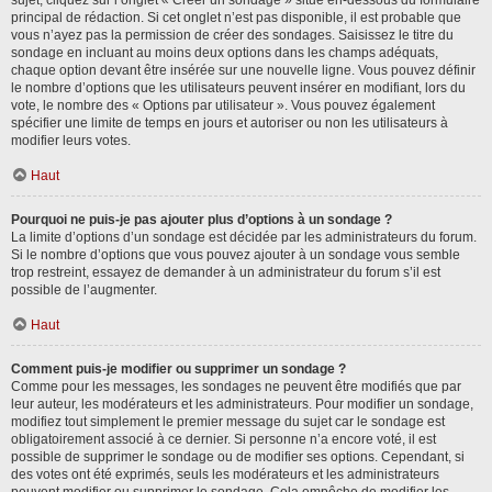
sujet, cliquez sur l’onglet « Créer un sondage » situé en-dessous du formulaire
principal de rédaction. Si cet onglet n’est pas disponible, il est probable que
vous n’ayez pas la permission de créer des sondages. Saisissez le titre du
sondage en incluant au moins deux options dans les champs adéquats,
chaque option devant être insérée sur une nouvelle ligne. Vous pouvez définir
le nombre d’options que les utilisateurs peuvent insérer en modifiant, lors du
vote, le nombre des « Options par utilisateur ». Vous pouvez également
spécifier une limite de temps en jours et autoriser ou non les utilisateurs à
modifier leurs votes.
Haut
Pourquoi ne puis-je pas ajouter plus d’options à un sondage ?
La limite d’options d’un sondage est décidée par les administrateurs du forum.
Si le nombre d’options que vous pouvez ajouter à un sondage vous semble
trop restreint, essayez de demander à un administrateur du forum s’il est
possible de l’augmenter.
Haut
Comment puis-je modifier ou supprimer un sondage ?
Comme pour les messages, les sondages ne peuvent être modifiés que par
leur auteur, les modérateurs et les administrateurs. Pour modifier un sondage,
modifiez tout simplement le premier message du sujet car le sondage est
obligatoirement associé à ce dernier. Si personne n’a encore voté, il est
possible de supprimer le sondage ou de modifier ses options. Cependant, si
des votes ont été exprimés, seuls les modérateurs et les administrateurs