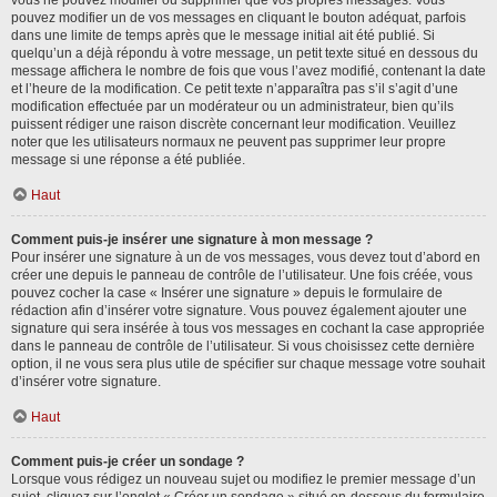
vous ne pouvez modifier ou supprimer que vos propres messages. Vous
pouvez modifier un de vos messages en cliquant le bouton adéquat, parfois
dans une limite de temps après que le message initial ait été publié. Si
quelqu’un a déjà répondu à votre message, un petit texte situé en dessous du
message affichera le nombre de fois que vous l’avez modifié, contenant la date
et l’heure de la modification. Ce petit texte n’apparaîtra pas s’il s’agit d’une
modification effectuée par un modérateur ou un administrateur, bien qu’ils
puissent rédiger une raison discrète concernant leur modification. Veuillez
noter que les utilisateurs normaux ne peuvent pas supprimer leur propre
message si une réponse a été publiée.
Haut
Comment puis-je insérer une signature à mon message ?
Pour insérer une signature à un de vos messages, vous devez tout d’abord en
créer une depuis le panneau de contrôle de l’utilisateur. Une fois créée, vous
pouvez cocher la case « Insérer une signature » depuis le formulaire de
rédaction afin d’insérer votre signature. Vous pouvez également ajouter une
signature qui sera insérée à tous vos messages en cochant la case appropriée
dans le panneau de contrôle de l’utilisateur. Si vous choisissez cette dernière
option, il ne vous sera plus utile de spécifier sur chaque message votre souhait
d’insérer votre signature.
Haut
Comment puis-je créer un sondage ?
Lorsque vous rédigez un nouveau sujet ou modifiez le premier message d’un