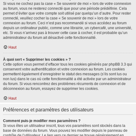
Si vous ne cochez pas la case « Se souvenir de moi » lors de votre connexion
au forum, vous ne resterez connecté que pour une période prédéfinie. Cela
permet d’éviter que votre compte soit utilisé par quelqu’un d’autre. Pour rester
connecté, veuillez cocher la case « Se souvenir de moi » lors de votre
connexion au forum. Ceci n’est pas recommandé si vous accédez au forum
depuis un ordinateur public, comme une librairie, un cybercafé, une université,
etc. Si vous n’arrivez pas à trouver cette case à cocher, il est probable qu’un
administrateur du forum ait désactivé cette fonctionnalité.
Haut
À quoi sert « Supprimer les cookies » ?
Cette option vous permet d’effacer tous les cookies générés par phpBB 3.3 qui
conservent votre authentification et votre connexion au forum. Les cookies
permettent également d’enregistrer le statut des messages (s’ils sont lus ou
non lus) dans le cas où cette fonctionnalité a été activée par un administrateur
du forum. Si vous rencontrez des problèmes récurrents de connexion et de
déconnexion au forum, essayez de supprimer les cookies.
Haut
Préférences et paramètres des utilisateurs
Comment puis-je modifier mes paramètres ?
Si vous êtes un utilisateur inscrit, tous vos paramètres sont stockés dans la
base de données du forum. Vous pouvez les modifier depuis le panneau de
contrôle de l’utilisateur. Le lien vers ce dernier se trouve généralement en