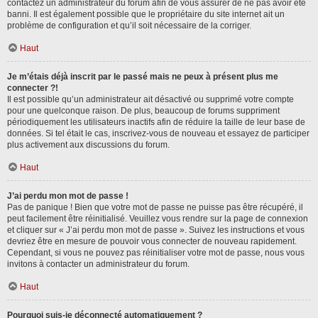
contactez un administrateur du forum afin de vous assurer de ne pas avoir été
banni. Il est également possible que le propriétaire du site internet ait un
problème de configuration et qu’il soit nécessaire de la corriger.
Haut
Je m’étais déjà inscrit par le passé mais ne peux à présent plus me
connecter ?!
Il est possible qu’un administrateur ait désactivé ou supprimé votre compte
pour une quelconque raison. De plus, beaucoup de forums suppriment
périodiquement les utilisateurs inactifs afin de réduire la taille de leur base de
données. Si tel était le cas, inscrivez-vous de nouveau et essayez de participer
plus activement aux discussions du forum.
Haut
J’ai perdu mon mot de passe !
Pas de panique ! Bien que votre mot de passe ne puisse pas être récupéré, il
peut facilement être réinitialisé. Veuillez vous rendre sur la page de connexion
et cliquer sur « J’ai perdu mon mot de passe ». Suivez les instructions et vous
devriez être en mesure de pouvoir vous connecter de nouveau rapidement.
Cependant, si vous ne pouvez pas réinitialiser votre mot de passe, nous vous
invitons à contacter un administrateur du forum.
Haut
Pourquoi suis-je déconnecté automatiquement ?