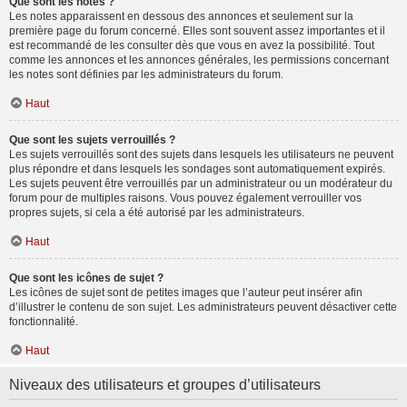
Que sont les notes ?
Les notes apparaissent en dessous des annonces et seulement sur la
première page du forum concerné. Elles sont souvent assez importantes et il
est recommandé de les consulter dès que vous en avez la possibilité. Tout
comme les annonces et les annonces générales, les permissions concernant
les notes sont définies par les administrateurs du forum.
Haut
Que sont les sujets verrouillés ?
Les sujets verrouillés sont des sujets dans lesquels les utilisateurs ne peuvent
plus répondre et dans lesquels les sondages sont automatiquement expirés.
Les sujets peuvent être verrouillés par un administrateur ou un modérateur du
forum pour de multiples raisons. Vous pouvez également verrouiller vos
propres sujets, si cela a été autorisé par les administrateurs.
Haut
Que sont les icônes de sujet ?
Les icônes de sujet sont de petites images que l’auteur peut insérer afin
d’illustrer le contenu de son sujet. Les administrateurs peuvent désactiver cette
fonctionnalité.
Haut
Niveaux des utilisateurs et groupes d’utilisateurs