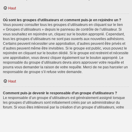
Haut
Où sont les groupes d’utilisateurs et comment puis-je en rejoindre un ?
Vous pouvez consulter tous les groupes d’utilisateurs en cliquant sur le lien
« Groupes d’utilisateurs » depuis le panneau de contrôle de l’utilisateur. Si
vous souhaitez en rejoindre un, cliquez sur le bouton approprié. Cependant,
tous les groupes d’utilisateurs ne sont pas ouverts aux nouvelles adhésions.
Certains peuvent nécessiter une approbation, d’autres peuvent être privés et
d’autres peuvent même être invisibles. Si le groupe est public, vous pouvez le
rejoindre en cliquant sur le bouton dédié. Si le groupe est restreint et nécessite
une approbation, vous devez cliquer également sur le bouton approprié. Le
responsable du groupe d’utilisateurs devra alors approuver votre requête et
pourra vous demander la raison de votre requête. Merci de ne pas harceler un
responsable de groupe s’il refuse votre demande.
Haut
Comment puis-je devenir le responsable d’un groupe d’utilisateurs ?
Le responsable d’un groupe d’utilisateurs est généralement assigné lorsque
les groupes d’utilisateurs sont initialement créés par un administrateur du
forum. Si vous êtes intéressé par la création d’un groupe d’utilisateurs, votre
premier contact devrait être un administrateur. Essayez de le contacter en lui
envoyant un message privé.
Haut