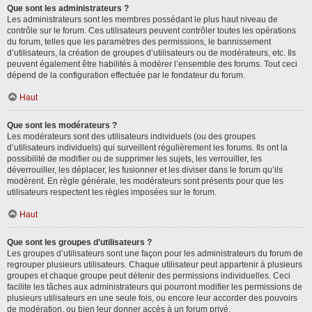
Que sont les administrateurs ?
Les administrateurs sont les membres possédant le plus haut niveau de
contrôle sur le forum. Ces utilisateurs peuvent contrôler toutes les opérations
du forum, telles que les paramètres des permissions, le bannissement
d’utilisateurs, la création de groupes d’utilisateurs ou de modérateurs, etc. Ils
peuvent également être habilités à modérer l’ensemble des forums. Tout ceci
dépend de la configuration effectuée par le fondateur du forum.
Haut
Que sont les modérateurs ?
Les modérateurs sont des utilisateurs individuels (ou des groupes
d’utilisateurs individuels) qui surveillent régulièrement les forums. Ils ont la
possibilité de modifier ou de supprimer les sujets, les verrouiller, les
déverrouiller, les déplacer, les fusionner et les diviser dans le forum qu’ils
modèrent. En règle générale, les modérateurs sont présents pour que les
utilisateurs respectent les règles imposées sur le forum.
Haut
Que sont les groupes d’utilisateurs ?
Les groupes d’utilisateurs sont une façon pour les administrateurs du forum de
regrouper plusieurs utilisateurs. Chaque utilisateur peut appartenir à plusieurs
groupes et chaque groupe peut détenir des permissions individuelles. Ceci
facilite les tâches aux administrateurs qui pourront modifier les permissions de
plusieurs utilisateurs en une seule fois, ou encore leur accorder des pouvoirs
de modération, ou bien leur donner accès à un forum privé.