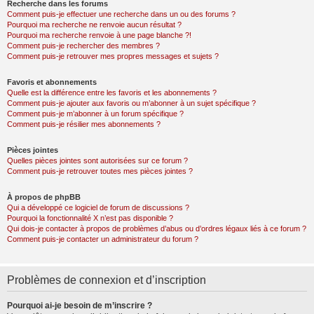
Recherche dans les forums
Comment puis-je effectuer une recherche dans un ou des forums ?
Pourquoi ma recherche ne renvoie aucun résultat ?
Pourquoi ma recherche renvoie à une page blanche ?!
Comment puis-je rechercher des membres ?
Comment puis-je retrouver mes propres messages et sujets ?
Favoris et abonnements
Quelle est la différence entre les favoris et les abonnements ?
Comment puis-je ajouter aux favoris ou m’abonner à un sujet spécifique ?
Comment puis-je m’abonner à un forum spécifique ?
Comment puis-je résilier mes abonnements ?
Pièces jointes
Quelles pièces jointes sont autorisées sur ce forum ?
Comment puis-je retrouver toutes mes pièces jointes ?
À propos de phpBB
Qui a développé ce logiciel de forum de discussions ?
Pourquoi la fonctionnalité X n’est pas disponible ?
Qui dois-je contacter à propos de problèmes d’abus ou d’ordres légaux liés à ce forum ?
Comment puis-je contacter un administrateur du forum ?
Problèmes de connexion et d’inscription
Pourquoi ai-je besoin de m’inscrire ?