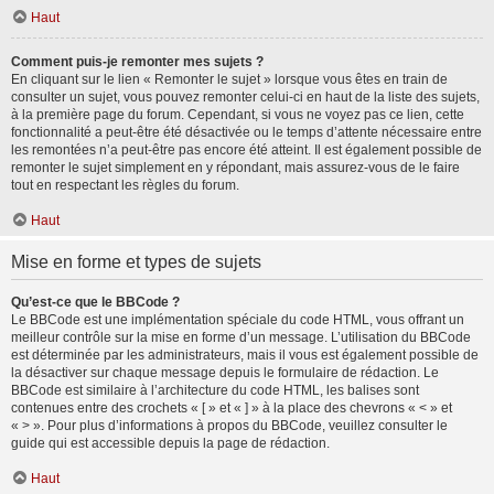
Haut
Comment puis-je remonter mes sujets ?
En cliquant sur le lien « Remonter le sujet » lorsque vous êtes en train de
consulter un sujet, vous pouvez remonter celui-ci en haut de la liste des sujets,
à la première page du forum. Cependant, si vous ne voyez pas ce lien, cette
fonctionnalité a peut-être été désactivée ou le temps d’attente nécessaire entre
les remontées n’a peut-être pas encore été atteint. Il est également possible de
remonter le sujet simplement en y répondant, mais assurez-vous de le faire
tout en respectant les règles du forum.
Haut
Mise en forme et types de sujets
Qu’est-ce que le BBCode ?
Le BBCode est une implémentation spéciale du code HTML, vous offrant un
meilleur contrôle sur la mise en forme d’un message. L’utilisation du BBCode
est déterminée par les administrateurs, mais il vous est également possible de
la désactiver sur chaque message depuis le formulaire de rédaction. Le
BBCode est similaire à l’architecture du code HTML, les balises sont
contenues entre des crochets « [ » et « ] » à la place des chevrons « < » et
« > ». Pour plus d’informations à propos du BBCode, veuillez consulter le
guide qui est accessible depuis la page de rédaction.
Haut