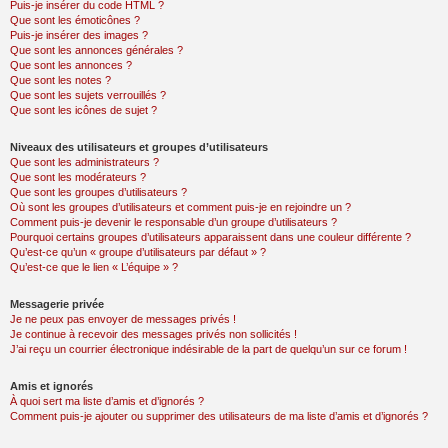
Puis-je insérer du code HTML ?
Que sont les émoticônes ?
Puis-je insérer des images ?
Que sont les annonces générales ?
Que sont les annonces ?
Que sont les notes ?
Que sont les sujets verrouillés ?
Que sont les icônes de sujet ?
Niveaux des utilisateurs et groupes d’utilisateurs
Que sont les administrateurs ?
Que sont les modérateurs ?
Que sont les groupes d’utilisateurs ?
Où sont les groupes d’utilisateurs et comment puis-je en rejoindre un ?
Comment puis-je devenir le responsable d’un groupe d’utilisateurs ?
Pourquoi certains groupes d’utilisateurs apparaissent dans une couleur différente ?
Qu’est-ce qu’un « groupe d’utilisateurs par défaut » ?
Qu’est-ce que le lien « L’équipe » ?
Messagerie privée
Je ne peux pas envoyer de messages privés !
Je continue à recevoir des messages privés non sollicités !
J’ai reçu un courrier électronique indésirable de la part de quelqu’un sur ce forum !
Amis et ignorés
À quoi sert ma liste d’amis et d’ignorés ?
Comment puis-je ajouter ou supprimer des utilisateurs de ma liste d’amis et d’ignorés ?