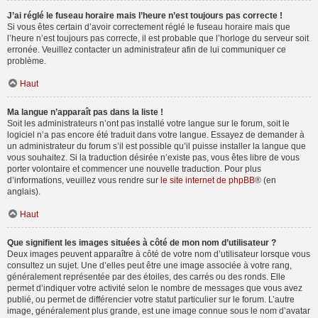
J’ai réglé le fuseau horaire mais l’heure n’est toujours pas correcte !
Si vous êtes certain d’avoir correctement réglé le fuseau horaire mais que
l’heure n’est toujours pas correcte, il est probable que l’horloge du serveur soit
erronée. Veuillez contacter un administrateur afin de lui communiquer ce
problème.
Haut
Ma langue n’apparaît pas dans la liste !
Soit les administrateurs n’ont pas installé votre langue sur le forum, soit le
logiciel n’a pas encore été traduit dans votre langue. Essayez de demander à
un administrateur du forum s’il est possible qu’il puisse installer la langue que
vous souhaitez. Si la traduction désirée n’existe pas, vous êtes libre de vous
porter volontaire et commencer une nouvelle traduction. Pour plus
d’informations, veuillez vous rendre sur
le site internet de phpBB
® (en
anglais).
Haut
Que signifient les images situées à côté de mon nom d’utilisateur ?
Deux images peuvent apparaître à côté de votre nom d’utilisateur lorsque vous
consultez un sujet. Une d’elles peut être une image associée à votre rang,
généralement représentée par des étoiles, des carrés ou des ronds. Elle
permet d’indiquer votre activité selon le nombre de messages que vous avez
publié, ou permet de différencier votre statut particulier sur le forum. L’autre
image, généralement plus grande, est une image connue sous le nom d’avatar