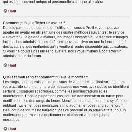
qui est bien souvent unique et personnelle à chaque utilisateur.
Haut
Comment puis-je afficher un avatar ?
Dans le panneau de contrôle de l’utilisateur, sous « Profil », vous pouvez
ajouter un avatar en utilisant une des quatre méthodes suivantes : le service
« Gravatar », la galerie d’avatars, les images distantes ou le transfert d’images
locales. Les administrateurs du forum peuvent activer ou non la fonctionnalité
des avatars et des méthodes qu’ils veuillent rendre disponible aux utilisateurs.
Si vous ne pouvez pas utiliser d’avatars, nous vous invitons à contacter un
administrateur du forum.
Haut
Quel est mon rang et comment puis-je le modifier ?
Les rangs, qui apparaissent en dessous de votre nom d’utilisateur, indiquent
votre activité selon le nombre de messages que vous avez publié ou identifient
certains utilisateurs spécifiques, comme les administrateurs et les
modérateurs. Dans la plupart des cas, seul un administrateur du forum peut
modifier le texte des rangs du forum. Merci de ne pas abuser de ce système en
publiant inutilement des messages afin d’augmenter votre rang sur le forum.
Beaucoup de forums ne toléreront pas ce procédé et un administrateur ou un
modérateur pourra vous sanctionner en abaissant votre compteur de
messages.
Haut