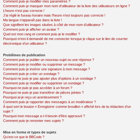
Comment puis-je modifier mes paramètres ?
Comment puis-je masquer mon nom d’utilisateur de la liste des utilisateurs en ligne ?
L’heure n’est pas correcte !
J’ai réglé le fuseau horaire mais l’heure n’est toujours pas correcte !
Ma langue n’apparaît pas dans la liste !
Que signifient les images situées à côté de mon nom d’utilisateur ?
Comment puis-je afficher un avatar ?
Quel est mon rang et comment puis-je le modifier ?
Pourquoi m’est-il demandé de me connecter lorsque je clique sur le lien de courrier
électronique d’un utilisateur ?
Problèmes de publication
Comment puis-je publier un nouveau sujet ou une réponse ?
Comment puis-je modifier ou supprimer un message ?
Comment puis-je insérer une signature à mon message ?
Comment puis-je créer un sondage ?
Pourquoi ne puis-je pas ajouter plus d’options à un sondage ?
Comment puis-je modifier ou supprimer un sondage ?
Pourquoi ne puis-je pas accéder à un forum ?
Pourquoi ne puis-je pas transférer de pièces jointes ?
Pourquoi ai-je reçu un avertissement ?
Comment puis-je rapporter des messages à un modérateur ?
À quoi sert le bouton « Enregistrer comme brouillon » affiché lors de la rédaction d’un
sujet ?
Pourquoi mon message a-t-il besoin d’être approuvé ?
Comment puis-je remonter mes sujets ?
Mise en forme et types de sujets
Qu’est-ce que le BBCode ?