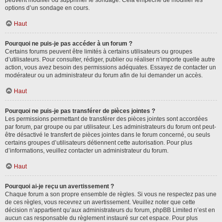
peuvent modifier ou supprimer le sondage. Cela empêche de modifier les
options d’un sondage en cours.
Haut
Pourquoi ne puis-je pas accéder à un forum ?
Certains forums peuvent être limités à certains utilisateurs ou groupes
d’utilisateurs. Pour consulter, rédiger, publier ou réaliser n’importe quelle autre
action, vous avez besoin des permissions adéquates. Essayez de contacter un
modérateur ou un administrateur du forum afin de lui demander un accès.
Haut
Pourquoi ne puis-je pas transférer de pièces jointes ?
Les permissions permettant de transférer des pièces jointes sont accordées
par forum, par groupe ou par utilisateur. Les administrateurs du forum ont peut-
être désactivé le transfert de pièces jointes dans le forum concerné, ou seuls
certains groupes d’utilisateurs détiennent cette autorisation. Pour plus
d’informations, veuillez contacter un administrateur du forum.
Haut
Pourquoi ai-je reçu un avertissement ?
Chaque forum a son propre ensemble de règles. Si vous ne respectez pas une
de ces règles, vous recevrez un avertissement. Veuillez noter que cette
décision n’appartient qu’aux administrateurs du forum, phpBB Limited n’est en
aucun cas responsable du règlement instauré sur cet espace. Pour plus