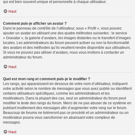
qui est bien souvent unique et personnelle à chaque utilisateur.
Haut
Comment puis-je afficher un avatar ?
Dans le panneau de contrôle de l’utilisateur, sous « Profil », vous pouvez
ajouter un avatar en utilisant une des quatre méthodes suivantes : le service
« Gravatar », la galerie d’avatars, les images distantes ou le transfert d’images
locales. Les administrateurs du forum peuvent activer ou non la fonctionnalité
des avatars et des méthodes qu’ils veuillent rendre disponible aux utilisateurs.
Si vous ne pouvez pas utiliser d’avatars, nous vous invitons à contacter un
administrateur du forum.
Haut
Quel est mon rang et comment puis-je le modifier ?
Les rangs, qui apparaissent en dessous de votre nom d’utilisateur, indiquent
votre activité selon le nombre de messages que vous avez publié ou identifient
certains utilisateurs spécifiques, comme les administrateurs et les
modérateurs. Dans la plupart des cas, seul un administrateur du forum peut
modifier le texte des rangs du forum. Merci de ne pas abuser de ce système en
publiant inutilement des messages afin d’augmenter votre rang sur le forum.
Beaucoup de forums ne toléreront pas ce procédé et un administrateur ou un
modérateur pourra vous sanctionner en abaissant votre compteur de
messages.
Haut