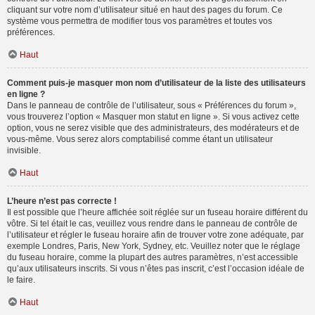
cliquant sur votre nom d’utilisateur situé en haut des pages du forum. Ce
système vous permettra de modifier tous vos paramètres et toutes vos
préférences.
Haut
Comment puis-je masquer mon nom d’utilisateur de la liste des utilisateurs
en ligne ?
Dans le panneau de contrôle de l’utilisateur, sous « Préférences du forum »,
vous trouverez l’option « Masquer mon statut en ligne ». Si vous activez cette
option, vous ne serez visible que des administrateurs, des modérateurs et de
vous-même. Vous serez alors comptabilisé comme étant un utilisateur
invisible.
Haut
L’heure n’est pas correcte !
Il est possible que l’heure affichée soit réglée sur un fuseau horaire différent du
vôtre. Si tel était le cas, veuillez vous rendre dans le panneau de contrôle de
l’utilisateur et régler le fuseau horaire afin de trouver votre zone adéquate, par
exemple Londres, Paris, New York, Sydney, etc. Veuillez noter que le réglage
du fuseau horaire, comme la plupart des autres paramètres, n’est accessible
qu’aux utilisateurs inscrits. Si vous n’êtes pas inscrit, c’est l’occasion idéale de
le faire.
Haut