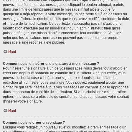
vous ne pouvez modifier ou supprimer que vos propres messages. Vous
pouvez modifier un de vos messages en cliquant le bouton adéquat, parfois
dans une limite de temps après que le message initial ait été publié. Si
quelqu’un a déjà répondu à votre message, un petit texte situé en dessous du
message affichera le nombre de fois que vous l’avez modifié, contenant la date
et l’heure de la modification. Ce petit texte n’apparaîtra pas s’il s’agit d’une
modification effectuée par un modérateur ou un administrateur, bien qu’ils
puissent rédiger une raison discrète concernant leur modification. Veuillez
noter que les utilisateurs normaux ne peuvent pas supprimer leur propre
message si une réponse a été publiée.
Haut
Comment puis-je insérer une signature à mon message ?
Pour insérer une signature à un de vos messages, vous devez tout d’abord en
créer une depuis le panneau de contrôle de l’utilisateur. Une fois créée, vous
pouvez cocher la case « Insérer une signature » depuis le formulaire de
rédaction afin d’insérer votre signature. Vous pouvez également ajouter une
signature qui sera insérée à tous vos messages en cochant la case appropriée
dans le panneau de contrôle de l’utilisateur. Si vous choisissez cette dernière
option, il ne vous sera plus utile de spécifier sur chaque message votre souhait
d’insérer votre signature.
Haut
Comment puis-je créer un sondage ?
Lorsque vous rédigez un nouveau sujet ou modifiez le premier message d’un