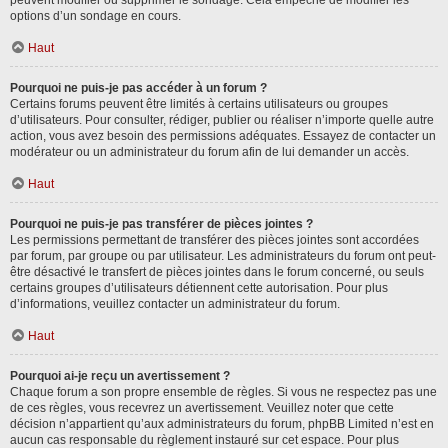
peuvent modifier ou supprimer le sondage. Cela empêche de modifier les
options d’un sondage en cours.
Haut
Pourquoi ne puis-je pas accéder à un forum ?
Certains forums peuvent être limités à certains utilisateurs ou groupes
d’utilisateurs. Pour consulter, rédiger, publier ou réaliser n’importe quelle autre
action, vous avez besoin des permissions adéquates. Essayez de contacter un
modérateur ou un administrateur du forum afin de lui demander un accès.
Haut
Pourquoi ne puis-je pas transférer de pièces jointes ?
Les permissions permettant de transférer des pièces jointes sont accordées
par forum, par groupe ou par utilisateur. Les administrateurs du forum ont peut-
être désactivé le transfert de pièces jointes dans le forum concerné, ou seuls
certains groupes d’utilisateurs détiennent cette autorisation. Pour plus
d’informations, veuillez contacter un administrateur du forum.
Haut
Pourquoi ai-je reçu un avertissement ?
Chaque forum a son propre ensemble de règles. Si vous ne respectez pas une
de ces règles, vous recevrez un avertissement. Veuillez noter que cette
décision n’appartient qu’aux administrateurs du forum, phpBB Limited n’est en
aucun cas responsable du règlement instauré sur cet espace. Pour plus