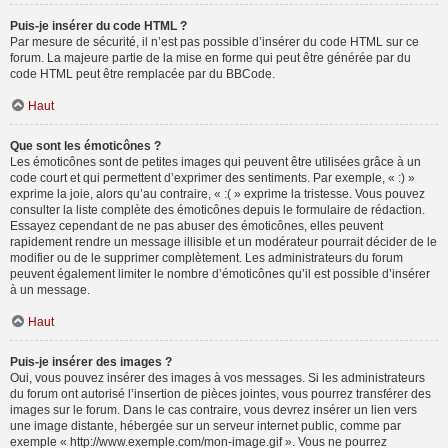
Puis-je insérer du code HTML ?
Par mesure de sécurité, il n’est pas possible d’insérer du code HTML sur ce
forum. La majeure partie de la mise en forme qui peut être générée par du
code HTML peut être remplacée par du BBCode.
Haut
Que sont les émoticônes ?
Les émoticônes sont de petites images qui peuvent être utilisées grâce à un
code court et qui permettent d’exprimer des sentiments. Par exemple, « :) »
exprime la joie, alors qu’au contraire, « :( » exprime la tristesse. Vous pouvez
consulter la liste complète des émoticônes depuis le formulaire de rédaction.
Essayez cependant de ne pas abuser des émoticônes, elles peuvent
rapidement rendre un message illisible et un modérateur pourrait décider de le
modifier ou de le supprimer complètement. Les administrateurs du forum
peuvent également limiter le nombre d’émoticônes qu’il est possible d’insérer
à un message.
Haut
Puis-je insérer des images ?
Oui, vous pouvez insérer des images à vos messages. Si les administrateurs
du forum ont autorisé l’insertion de pièces jointes, vous pourrez transférer des
images sur le forum. Dans le cas contraire, vous devrez insérer un lien vers
une image distante, hébergée sur un serveur internet public, comme par
exemple « http://www.exemple.com/mon-image.gif ». Vous ne pourrez