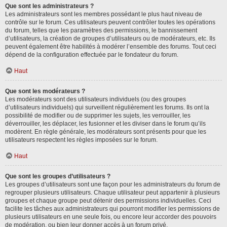
Que sont les administrateurs ?
Les administrateurs sont les membres possédant le plus haut niveau de
contrôle sur le forum. Ces utilisateurs peuvent contrôler toutes les opérations
du forum, telles que les paramètres des permissions, le bannissement
d’utilisateurs, la création de groupes d’utilisateurs ou de modérateurs, etc. Ils
peuvent également être habilités à modérer l’ensemble des forums. Tout ceci
dépend de la configuration effectuée par le fondateur du forum.
Haut
Que sont les modérateurs ?
Les modérateurs sont des utilisateurs individuels (ou des groupes
d’utilisateurs individuels) qui surveillent régulièrement les forums. Ils ont la
possibilité de modifier ou de supprimer les sujets, les verrouiller, les
déverrouiller, les déplacer, les fusionner et les diviser dans le forum qu’ils
modèrent. En règle générale, les modérateurs sont présents pour que les
utilisateurs respectent les règles imposées sur le forum.
Haut
Que sont les groupes d’utilisateurs ?
Les groupes d’utilisateurs sont une façon pour les administrateurs du forum de
regrouper plusieurs utilisateurs. Chaque utilisateur peut appartenir à plusieurs
groupes et chaque groupe peut détenir des permissions individuelles. Ceci
facilite les tâches aux administrateurs qui pourront modifier les permissions de
plusieurs utilisateurs en une seule fois, ou encore leur accorder des pouvoirs
de modération, ou bien leur donner accès à un forum privé.