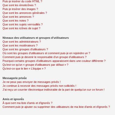
Puis-je insérer du code HTML ?
Que sont les émoticônes ?
Puis-je insérer des images ?
Que sont les annonces générales ?
Que sont les annonces ?
Que sont les notes ?
Que sont les sujets verrouillés ?
Que sont les icônes de sujet ?
Niveaux des utilisateurs et groupes d’utilisateurs
Que sont les administrateurs ?
Que sont les modérateurs ?
Que sont les groupes d’utilisateurs ?
Où sont les groupes d’utilisateurs et comment puis-je en rejoindre un ?
Comment puis-je devenir le responsable d’un groupe d’utilisateurs ?
Pourquoi certains groupes d’utilisateurs apparaissent dans une couleur différente ?
Qu’est-ce qu’un « groupe d’utilisateurs par défaut » ?
Qu’est-ce que le lien « L’équipe » ?
Messagerie privée
Je ne peux pas envoyer de messages privés !
Je continue à recevoir des messages privés non sollicités !
J’ai reçu un courrier électronique indésirable de la part de quelqu’un sur ce forum !
Amis et ignorés
À quoi sert ma liste d’amis et d’ignorés ?
Comment puis-je ajouter ou supprimer des utilisateurs de ma liste d’amis et d’ignorés ?