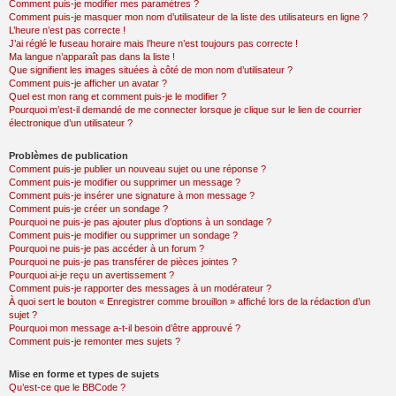
Comment puis-je modifier mes paramètres ?
Comment puis-je masquer mon nom d’utilisateur de la liste des utilisateurs en ligne ?
L’heure n’est pas correcte !
J’ai réglé le fuseau horaire mais l’heure n’est toujours pas correcte !
Ma langue n’apparaît pas dans la liste !
Que signifient les images situées à côté de mon nom d’utilisateur ?
Comment puis-je afficher un avatar ?
Quel est mon rang et comment puis-je le modifier ?
Pourquoi m’est-il demandé de me connecter lorsque je clique sur le lien de courrier
électronique d’un utilisateur ?
Problèmes de publication
Comment puis-je publier un nouveau sujet ou une réponse ?
Comment puis-je modifier ou supprimer un message ?
Comment puis-je insérer une signature à mon message ?
Comment puis-je créer un sondage ?
Pourquoi ne puis-je pas ajouter plus d’options à un sondage ?
Comment puis-je modifier ou supprimer un sondage ?
Pourquoi ne puis-je pas accéder à un forum ?
Pourquoi ne puis-je pas transférer de pièces jointes ?
Pourquoi ai-je reçu un avertissement ?
Comment puis-je rapporter des messages à un modérateur ?
À quoi sert le bouton « Enregistrer comme brouillon » affiché lors de la rédaction d’un
sujet ?
Pourquoi mon message a-t-il besoin d’être approuvé ?
Comment puis-je remonter mes sujets ?
Mise en forme et types de sujets
Qu’est-ce que le BBCode ?