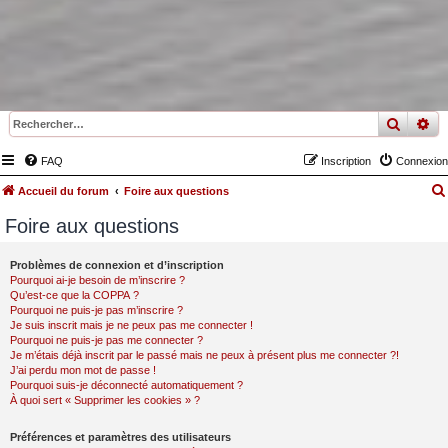
recher
re
FAQ
Inscription
Connexion
Accueil du forum
Foire aux questions
Foire aux questions
Problèmes de connexion et d’inscription
Pourquoi ai-je besoin de m’inscrire ?
Qu’est-ce que la COPPA ?
Pourquoi ne puis-je pas m’inscrire ?
Je suis inscrit mais je ne peux pas me connecter !
Pourquoi ne puis-je pas me connecter ?
Je m’étais déjà inscrit par le passé mais ne peux à présent plus me connecter ?!
J’ai perdu mon mot de passe !
Pourquoi suis-je déconnecté automatiquement ?
À quoi sert « Supprimer les cookies » ?
Préférences et paramètres des utilisateurs