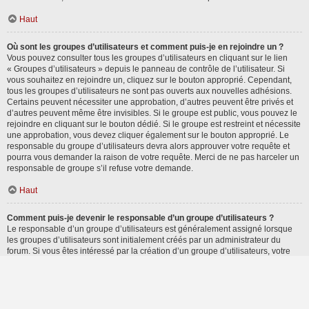
Haut
Où sont les groupes d’utilisateurs et comment puis-je en rejoindre un ?
Vous pouvez consulter tous les groupes d’utilisateurs en cliquant sur le lien
« Groupes d’utilisateurs » depuis le panneau de contrôle de l’utilisateur. Si
vous souhaitez en rejoindre un, cliquez sur le bouton approprié. Cependant,
tous les groupes d’utilisateurs ne sont pas ouverts aux nouvelles adhésions.
Certains peuvent nécessiter une approbation, d’autres peuvent être privés et
d’autres peuvent même être invisibles. Si le groupe est public, vous pouvez le
rejoindre en cliquant sur le bouton dédié. Si le groupe est restreint et nécessite
une approbation, vous devez cliquer également sur le bouton approprié. Le
responsable du groupe d’utilisateurs devra alors approuver votre requête et
pourra vous demander la raison de votre requête. Merci de ne pas harceler un
responsable de groupe s’il refuse votre demande.
Haut
Comment puis-je devenir le responsable d’un groupe d’utilisateurs ?
Le responsable d’un groupe d’utilisateurs est généralement assigné lorsque
les groupes d’utilisateurs sont initialement créés par un administrateur du
forum. Si vous êtes intéressé par la création d’un groupe d’utilisateurs, votre
premier contact devrait être un administrateur. Essayez de le contacter en lui
envoyant un message privé.
Haut