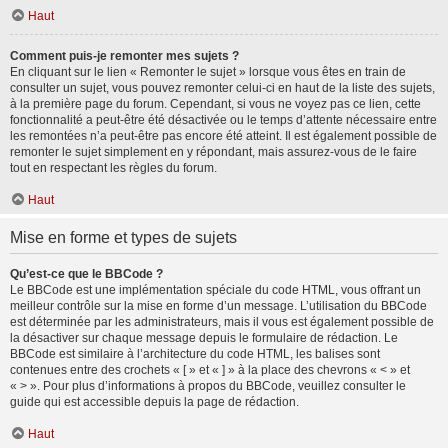
Haut
Comment puis-je remonter mes sujets ?
En cliquant sur le lien « Remonter le sujet » lorsque vous êtes en train de
consulter un sujet, vous pouvez remonter celui-ci en haut de la liste des sujets,
à la première page du forum. Cependant, si vous ne voyez pas ce lien, cette
fonctionnalité a peut-être été désactivée ou le temps d’attente nécessaire entre
les remontées n’a peut-être pas encore été atteint. Il est également possible de
remonter le sujet simplement en y répondant, mais assurez-vous de le faire
tout en respectant les règles du forum.
Haut
Mise en forme et types de sujets
Qu’est-ce que le BBCode ?
Le BBCode est une implémentation spéciale du code HTML, vous offrant un
meilleur contrôle sur la mise en forme d’un message. L’utilisation du BBCode
est déterminée par les administrateurs, mais il vous est également possible de
la désactiver sur chaque message depuis le formulaire de rédaction. Le
BBCode est similaire à l’architecture du code HTML, les balises sont
contenues entre des crochets « [ » et « ] » à la place des chevrons « < » et
« > ». Pour plus d’informations à propos du BBCode, veuillez consulter le
guide qui est accessible depuis la page de rédaction.
Haut