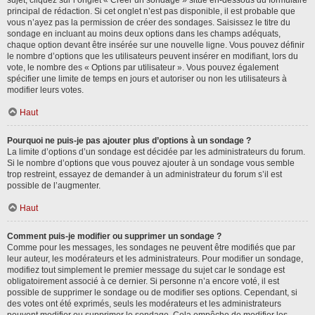
sujet, cliquez sur l’onglet « Créer un sondage » situé en-dessous du formulaire
principal de rédaction. Si cet onglet n’est pas disponible, il est probable que
vous n’ayez pas la permission de créer des sondages. Saisissez le titre du
sondage en incluant au moins deux options dans les champs adéquats,
chaque option devant être insérée sur une nouvelle ligne. Vous pouvez définir
le nombre d’options que les utilisateurs peuvent insérer en modifiant, lors du
vote, le nombre des « Options par utilisateur ». Vous pouvez également
spécifier une limite de temps en jours et autoriser ou non les utilisateurs à
modifier leurs votes.
Haut
Pourquoi ne puis-je pas ajouter plus d’options à un sondage ?
La limite d’options d’un sondage est décidée par les administrateurs du forum.
Si le nombre d’options que vous pouvez ajouter à un sondage vous semble
trop restreint, essayez de demander à un administrateur du forum s’il est
possible de l’augmenter.
Haut
Comment puis-je modifier ou supprimer un sondage ?
Comme pour les messages, les sondages ne peuvent être modifiés que par
leur auteur, les modérateurs et les administrateurs. Pour modifier un sondage,
modifiez tout simplement le premier message du sujet car le sondage est
obligatoirement associé à ce dernier. Si personne n’a encore voté, il est
possible de supprimer le sondage ou de modifier ses options. Cependant, si
des votes ont été exprimés, seuls les modérateurs et les administrateurs