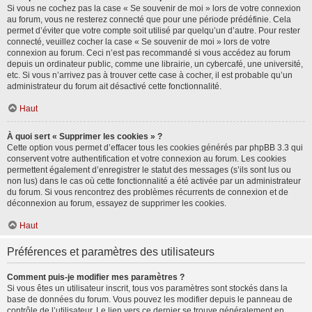
Si vous ne cochez pas la case « Se souvenir de moi » lors de votre connexion
au forum, vous ne resterez connecté que pour une période prédéfinie. Cela
permet d’éviter que votre compte soit utilisé par quelqu’un d’autre. Pour rester
connecté, veuillez cocher la case « Se souvenir de moi » lors de votre
connexion au forum. Ceci n’est pas recommandé si vous accédez au forum
depuis un ordinateur public, comme une librairie, un cybercafé, une université,
etc. Si vous n’arrivez pas à trouver cette case à cocher, il est probable qu’un
administrateur du forum ait désactivé cette fonctionnalité.
Haut
À quoi sert « Supprimer les cookies » ?
Cette option vous permet d’effacer tous les cookies générés par phpBB 3.3 qui
conservent votre authentification et votre connexion au forum. Les cookies
permettent également d’enregistrer le statut des messages (s’ils sont lus ou
non lus) dans le cas où cette fonctionnalité a été activée par un administrateur
du forum. Si vous rencontrez des problèmes récurrents de connexion et de
déconnexion au forum, essayez de supprimer les cookies.
Haut
Préférences et paramètres des utilisateurs
Comment puis-je modifier mes paramètres ?
Si vous êtes un utilisateur inscrit, tous vos paramètres sont stockés dans la
base de données du forum. Vous pouvez les modifier depuis le panneau de
contrôle de l’utilisateur. Le lien vers ce dernier se trouve généralement en