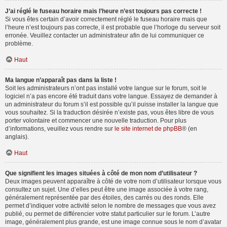
J’ai réglé le fuseau horaire mais l’heure n’est toujours pas correcte !
Si vous êtes certain d’avoir correctement réglé le fuseau horaire mais que
l’heure n’est toujours pas correcte, il est probable que l’horloge du serveur soit
erronée. Veuillez contacter un administrateur afin de lui communiquer ce
problème.
Haut
Ma langue n’apparaît pas dans la liste !
Soit les administrateurs n’ont pas installé votre langue sur le forum, soit le
logiciel n’a pas encore été traduit dans votre langue. Essayez de demander à
un administrateur du forum s’il est possible qu’il puisse installer la langue que
vous souhaitez. Si la traduction désirée n’existe pas, vous êtes libre de vous
porter volontaire et commencer une nouvelle traduction. Pour plus
d’informations, veuillez vous rendre sur
le site internet de phpBB
® (en
anglais).
Haut
Que signifient les images situées à côté de mon nom d’utilisateur ?
Deux images peuvent apparaître à côté de votre nom d’utilisateur lorsque vous
consultez un sujet. Une d’elles peut être une image associée à votre rang,
généralement représentée par des étoiles, des carrés ou des ronds. Elle
permet d’indiquer votre activité selon le nombre de messages que vous avez
publié, ou permet de différencier votre statut particulier sur le forum. L’autre
image, généralement plus grande, est une image connue sous le nom d’avatar