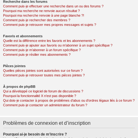
Recherche dans les forums
Comment puis-je effectuer une recherche dans un ou des forums ?
Pourquoi ma recherche ne renvoie aucun résultat ?
Pourquoi ma recherche renvoie à une page blanche ?!
Comment puis-je rechercher des membres ?
Comment puis-je retrouver mes propres messages et sujets ?
Favoris et abonnements
Quelle est la différence entre les favoris et les abonnements ?
Comment puis-je ajouter aux favoris ou m’abonner à un sujet spécifique ?
Comment puis-je m’abonner à un forum spécifique ?
Comment puis-je résilier mes abonnements ?
Pièces jointes
Quelles pièces jointes sont autorisées sur ce forum ?
Comment puis-je retrouver toutes mes pièces jointes ?
À propos de phpBB
Qui a développé ce logiciel de forum de discussions ?
Pourquoi la fonctionnalité X n’est pas disponible ?
Qui dois-je contacter à propos de problèmes d’abus ou d’ordres légaux liés à ce forum ?
Comment puis-je contacter un administrateur du forum ?
Problèmes de connexion et d’inscription
Pourquoi ai-je besoin de m’inscrire ?