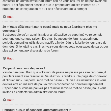
contactez un administrateur du forum afin de vous assurer de ne pas avoir été
banni. Il est également possible que le propriétaire du site internet ait un
problème de configuration et qu’il soit nécessaire de la corriger.
Haut
Je m’étais déjà inscrit par le passé mais ne peux à présent plus me
connecter ?!
Il est possible qu’un administrateur ait désactivé ou supprimé votre compte
pour une quelconque raison. De plus, beaucoup de forums suppriment
périodiquement les utilisateurs inactifs afin de réduire la taille de leur base de
données. Si tel était le cas, inscrivez-vous de nouveau et essayez de participer
plus activement aux discussions du forum.
Haut
J’ai perdu mon mot de passe !
Pas de panique ! Bien que votre mot de passe ne puisse pas être récupéré, il
peut facilement être réinitialisé. Veuillez vous rendre sur la page de connexion
et cliquer sur « J’ai perdu mon mot de passe ». Suivez les instructions et vous
devriez être en mesure de pouvoir vous connecter de nouveau rapidement.
Cependant, si vous ne pouvez pas réinitialiser votre mot de passe, nous vous
invitons à contacter un administrateur du forum.
Haut
Pourquoi suis-je déconnecté automatiquement ?